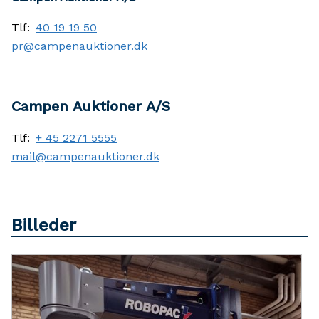
Tlf:
40 19 19 50
pr@campenauktioner.dk
Campen Auktioner A/S
Tlf:
+ 45 2271 5555
mail@campenauktioner.dk
Billeder