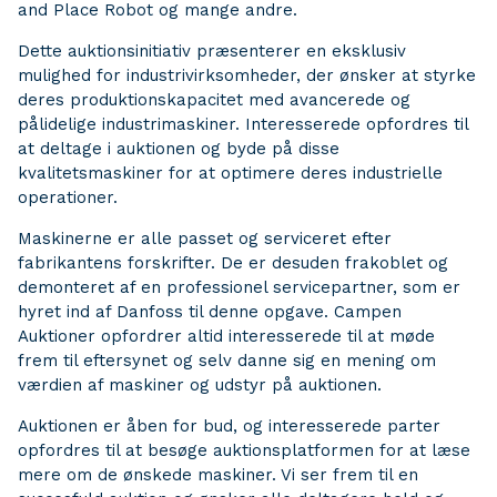
and Place Robot og mange andre.
Dette auktionsinitiativ præsenterer en eksklusiv
mulighed for industrivirksomheder, der ønsker at styrke
deres produktionskapacitet med avancerede og
pålidelige industrimaskiner. Interesserede opfordres til
at deltage i auktionen og byde på disse
kvalitetsmaskiner for at optimere deres industrielle
operationer.
Maskinerne er alle passet og serviceret efter
fabrikantens forskrifter. De er desuden frakoblet og
demonteret af en professionel servicepartner, som er
hyret ind af Danfoss til denne opgave. Campen
Auktioner opfordrer altid interesserede til at møde
frem til eftersynet og selv danne sig en mening om
værdien af maskiner og udstyr på auktionen.
Auktionen er åben for bud, og interesserede parter
opfordres til at besøge auktionsplatformen for at læse
mere om de ønskede maskiner. Vi ser frem til en