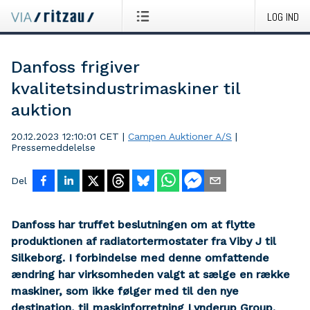
LOG IND
Danfoss frigiver
kvalitetsindustrimaskiner til
auktion
20.12.2023 12:10:01 CET
|
Campen Auktioner A/S
|
Pressemeddelelse
Del
Danfoss har truffet beslutningen om at flytte
produktionen af radiatortermostater fra Viby J til
Silkeborg. I forbindelse med denne omfattende
ændring har virksomheden valgt at sælge en række
maskiner, som ikke følger med til den nye
destination, til maskinforretning Lynderup Group.