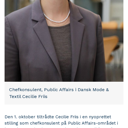
Chefkonsulent, Public Affairs i Dansk Mode &
Textil Cecilie Friis
Den 1. oktober tiltrådte Cecilie Friis i en nyoprettet
stilling som chefkonsulent på Public Affairs-området i