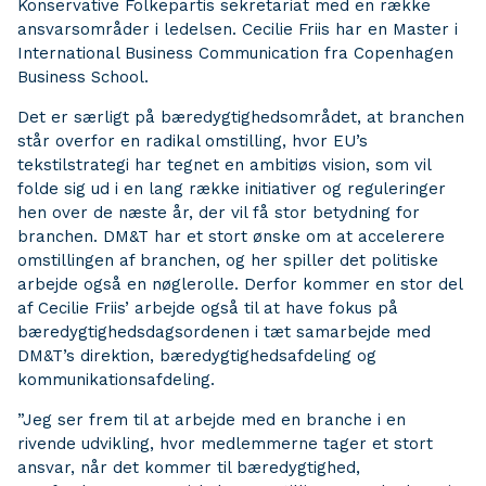
Konservative Folkepartis sekretariat med en række
ansvarsområder i ledelsen. Cecilie Friis har en Master i
International Business Communication fra Copenhagen
Business School.
Det er særligt på bæredygtighedsområdet, at branchen
står overfor en radikal omstilling, hvor EU’s
tekstilstrategi har tegnet en ambitiøs vision, som vil
folde sig ud i en lang række initiativer og reguleringer
hen over de næste år, der vil få stor betydning for
branchen. DM&T har et stort ønske om at accelerere
omstillingen af branchen, og her spiller det politiske
arbejde også en nøglerolle. Derfor kommer en stor del
af Cecilie Friis’ arbejde også til at have fokus på
bæredygtighedsdagsordenen i tæt samarbejde med
DM&T’s direktion, bæredygtighedsafdeling og
kommunikationsafdeling.
”Jeg ser frem til at arbejde med en branche i en
rivende udvikling, hvor medlemmerne tager et stort
ansvar, når det kommer til bæredygtighed,