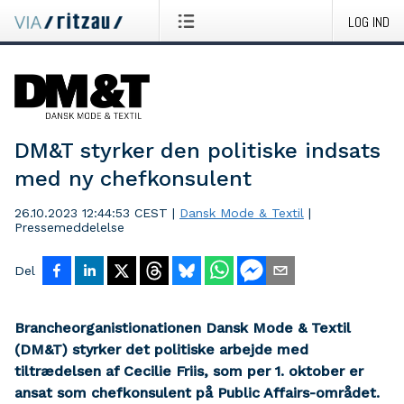
LOG IND
DM&T styrker den politiske indsats
med ny chefkonsulent
26.10.2023 12:44:53 CEST
|
Dansk Mode & Textil
|
Pressemeddelelse
Del
Brancheorganistionationen Dansk Mode & Textil
(DM&T) styrker det politiske arbejde med
tiltrædelsen af Cecilie Friis, som per 1. oktober er
ansat som chefkonsulent på Public Affairs-området.