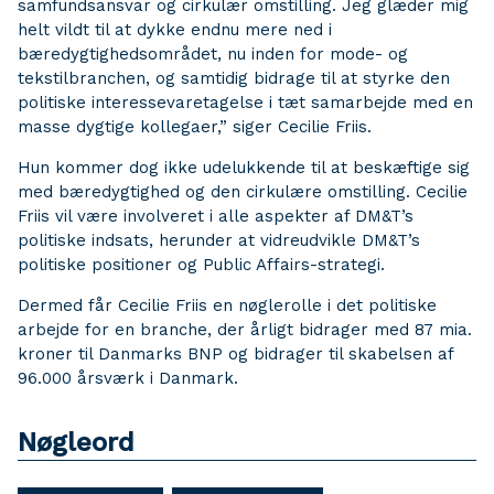
samfundsansvar og cirkulær omstilling. Jeg glæder mig
helt vildt til at dykke endnu mere ned i
bæredygtighedsområdet, nu inden for mode- og
tekstilbranchen, og samtidig bidrage til at styrke den
politiske interessevaretagelse i tæt samarbejde med en
masse dygtige kollegaer,” siger Cecilie Friis.
Hun kommer dog ikke udelukkende til at beskæftige sig
med bæredygtighed og den cirkulære omstilling. Cecilie
Friis vil være involveret i alle aspekter af DM&T’s
politiske indsats, herunder at vidreudvikle DM&T’s
politiske positioner og Public Affairs-strategi.
Dermed får Cecilie Friis en nøglerolle i det politiske
arbejde for en branche, der årligt bidrager med 87 mia.
kroner til Danmarks BNP og bidrager til skabelsen af
96.000 årsværk i Danmark.
Nøgleord