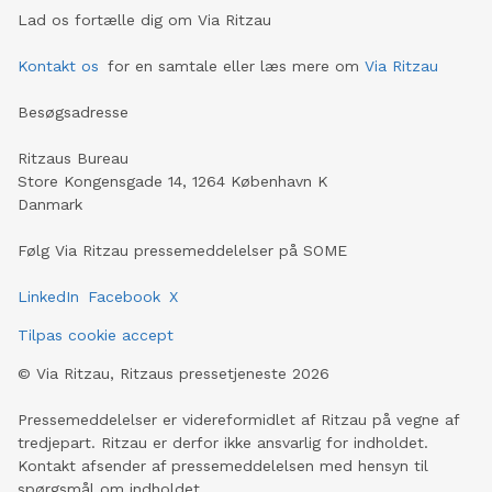
Lad os fortælle dig om Via Ritzau
Kontakt os
for en samtale eller læs mere om
Via Ritzau
Besøgsadresse
Ritzaus Bureau
Store Kongensgade 14, 1264 København K
Danmark
Følg Via Ritzau pressemeddelelser på SOME
LinkedIn
Facebook
X
Tilpas cookie accept
©
Via Ritzau, Ritzaus pressetjeneste
2026
Pressemeddelelser er videreformidlet af Ritzau på vegne af
tredjepart. Ritzau er derfor ikke ansvarlig for indholdet.
Kontakt afsender af pressemeddelelsen med hensyn til
spørgsmål om indholdet.