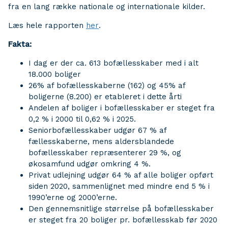
fra en lang række nationale og internationale kilder.
Læs hele rapporten
her
.
Fakta:
I dag er der ca. 613 bofællesskaber med i alt
18.000 boliger
26% af bofællesskaberne (162) og 45% af
boligerne (8.200) er etableret i dette årti
Andelen af boliger i bofællesskaber er steget fra
0,2 % i 2000 til 0,62 % i 2025.
Seniorbofællesskaber udgør 67 % af
fællesskaberne, mens aldersblandede
bofællesskaber repræsenterer 29 %, og
økosamfund udgør omkring 4 %.
Privat udlejning udgør 64 % af alle boliger opført
siden 2020, sammenlignet med mindre end 5 % i
1990’erne og 2000’erne.
Den gennemsnitlige størrelse på bofællesskaber
er steget fra 20 boliger pr. bofællesskab før 2020