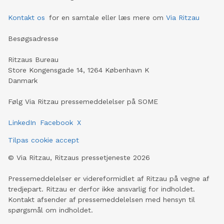
Kontakt os
for en samtale eller læs mere om
Via Ritzau
Besøgsadresse
Ritzaus Bureau
Store Kongensgade 14, 1264 København K
Danmark
Følg Via Ritzau pressemeddelelser på SOME
LinkedIn
Facebook
X
Tilpas cookie accept
©
Via Ritzau, Ritzaus pressetjeneste
2026
Pressemeddelelser er videreformidlet af Ritzau på vegne af
tredjepart. Ritzau er derfor ikke ansvarlig for indholdet.
Kontakt afsender af pressemeddelelsen med hensyn til
spørgsmål om indholdet.