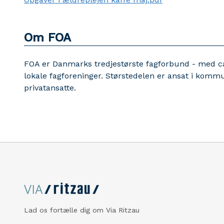
Om FOA
FOA er Danmarks tredjestørste fagforbund - med c
lokale fagforeninger. Størstedelen er ansat i kommu
privatansatte.
Lad os fortælle dig om Via Ritzau