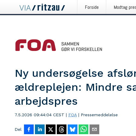
Forside
Modtag pre
Ny undersøgelse afslør
ældreplejen: Mindre 
arbejdspres
7.5.2026 09:44:04 CEST
|
FOA
|
Pressemeddelelse
Del