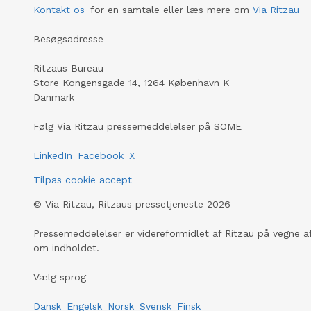
Kontakt os
for en samtale eller læs mere om
Via Ritzau
Besøgsadresse
Ritzaus Bureau
Store Kongensgade 14, 1264 København K
Danmark
Følg Via Ritzau pressemeddelelser på SOME
LinkedIn
Facebook
X
Tilpas cookie accept
©
Via Ritzau, Ritzaus pressetjeneste
2026
Pressemeddelelser er videreformidlet af Ritzau på vegne af
om indholdet.
Vælg sprog
Dansk
Engelsk
Norsk
Svensk
Finsk