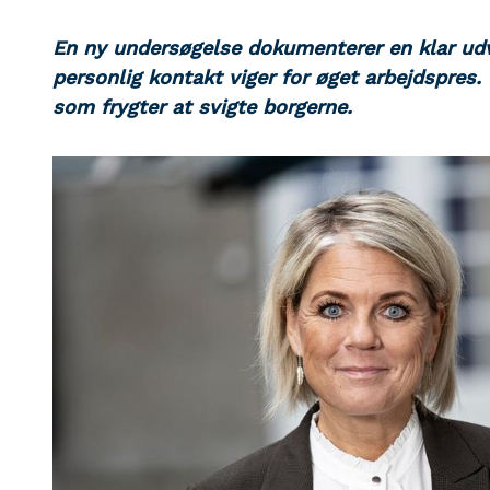
En ny undersøgelse dokumenterer en klar udv
personlig kontakt viger for øget arbejdspres.
som frygter at svigte borgerne.