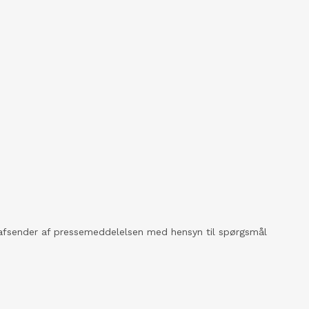
kt afsender af pressemeddelelsen med hensyn til spørgsmål