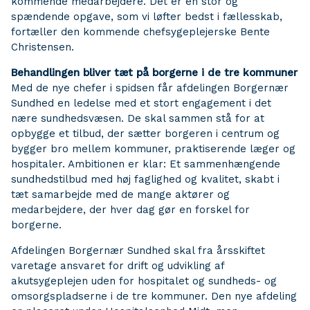
kommende medarbejdere. Det er en stor og
spændende opgave, som vi løfter bedst i fællesskab,
fortæller den kommende chefsygeplejerske Bente
Christensen.
Behandlingen bliver tæt på borgerne i de tre kommuner
Med de nye chefer i spidsen får afdelingen Borgernær
Sundhed en ledelse med et stort engagement i det
nære sundhedsvæsen. De skal sammen stå for at
opbygge et tilbud, der sætter borgeren i centrum og
bygger bro mellem kommuner, praktiserende læger og
hospitaler. Ambitionen er klar: Et sammenhængende
sundhedstilbud med høj faglighed og kvalitet, skabt i
tæt samarbejde med de mange aktører og
medarbejdere, der hver dag gør en forskel for
borgerne.
Afdelingen Borgernær Sundhed skal fra årsskiftet
varetage ansvaret for drift og udvikling af
akutsygeplejen uden for hospitalet og sundheds- og
omsorgspladserne i de tre kommuner. Den nye afdeling