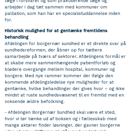
læge i forsvaret og som praktiserende læge og
arbejder i dag tæt sammen med kommuner om
palliation, som han har en specialistuddannelse inden
for.
Historisk mulighed for at gentænke fremtidens
behandling
Afdelingen for borgernær sundhed er et direkte svar på
sundhedsreformen, der åbner op for tættere
samarbejde på tværs af sektorer. Afdelingens formål er
at skabe mere sammenhængende patientforløb og
blødere overgange mellem hospital, kommuner og
borgere. Med nye rammer kommer der ifølge den
kommende afdelingsledelse nye muligheder for at
gentænke, hvilke behandlinger der gives hvor – og ikke
mindst at ruste sundhedsvæsenet til en fremtid med en
voksende ældre befolkning.
- Afdelingen Borgernær Sundhed skal være et sted,
hvor vi tør tænke ud af boksen og i fællesskab med
mange aktører finder løsninger, der gavner borgerne