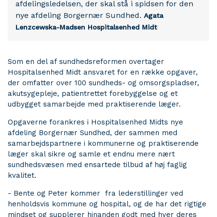
afdelingsledelsen, der skal stå i spidsen for den
nye afdeling Borgernær Sundhed.
Agata
Lenzcewska-Madsen
Hospitalsenhed Midt
Som en del af sundhedsreformen overtager
Hospitalsenhed Midt ansvaret for en række opgaver,
der omfatter over 100 sundheds- og omsorgspladser,
akutsygepleje, patientrettet forebyggelse og et
udbygget samarbejde med praktiserende læger.
Opgaverne forankres i Hospitalsenhed Midts nye
afdeling Borgernær Sundhed, der sammen med
samarbejdspartnere i kommunerne og praktiserende
læger skal sikre og samle et endnu mere nært
sundhedsvæsen med ensartede tilbud af høj faglig
kvalitet.
- Bente og Peter kommer fra lederstillinger ved
henholdsvis kommune og hospital, og de har det rigtige
mindset og supplerer hinanden godt med hver deres