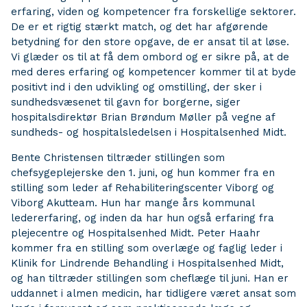
erfaring, viden og kompetencer fra forskellige sektorer.
De er et rigtig stærkt match, og det har afgørende
betydning for den store opgave, de er ansat til at løse.
Vi glæder os til at få dem ombord og er sikre på, at de
med deres erfaring og kompetencer kommer til at byde
positivt ind i den udvikling og omstilling, der sker i
sundhedsvæsenet til gavn for borgerne, siger
hospitalsdirektør Brian Brøndum Møller på vegne af
sundheds- og hospitalsledelsen i Hospitalsenhed Midt.
Bente Christensen tiltræder stillingen som
chefsygeplejerske den 1. juni, og hun kommer fra en
stilling som leder af Rehabiliteringscenter Viborg og
Viborg Akutteam. Hun har mange års kommunal
ledererfaring, og inden da har hun også erfaring fra
plejecentre og Hospitalsenhed Midt. Peter Haahr
kommer fra en stilling som overlæge og faglig leder i
Klinik for Lindrende Behandling i Hospitalsenhed Midt,
og han tiltræder stillingen som cheflæge til juni. Han er
uddannet i almen medicin, har tidligere været ansat som