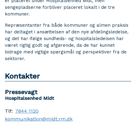
er placeret under Hospitalsenhed Midt, men
sengepladserne forbliver placeret lokalt i de tre
kommuner.
Repræsentanter fra både kommuner og almen praksis
har deltaget i ansættelsen af den nye afdelingsledelse,
og det har ifølge sundheds- og hospitalsledelsen har
været rigtig godt og afgørende, da de har kunnet
bidrage med vigtige spørgsmål og perspektiver fra de
sektorer.
Kontakter
Pressevagt
Hospitalsenhed Midt
Tlf:
7844 1120
kommunikation@midt.rm.dk