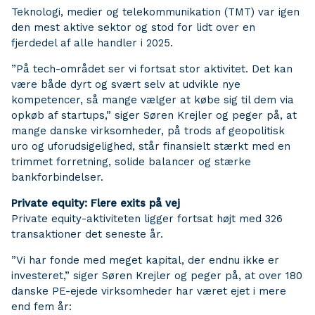
Teknologi, medier og telekommunikation (TMT) var igen
den mest aktive sektor og stod for lidt over en
fjerdedel af alle handler i 2025.
”På tech-området ser vi fortsat stor aktivitet. Det kan
være både dyrt og svært selv at udvikle nye
kompetencer, så mange vælger at købe sig til dem via
opkøb af startups,” siger Søren Krejler og peger på, at
mange danske virksomheder, på trods af geopolitisk
uro og uforudsigelighed, står finansielt stærkt med en
trimmet forretning, solide balancer og stærke
bankforbindelser.
Private equity: Flere exits på vej
Private equity-aktiviteten ligger fortsat højt med 326
transaktioner det seneste år.
”Vi har fonde med meget kapital, der endnu ikke er
investeret,” siger Søren Krejler og peger på, at over 180
danske PE-ejede virksomheder har været ejet i mere
end fem år: