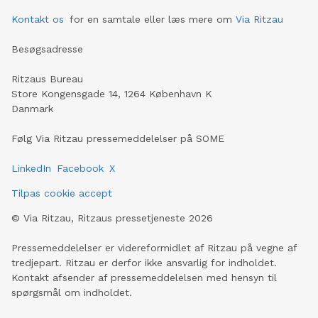
Kontakt os
for en samtale eller læs mere om
Via Ritzau
Besøgsadresse
Ritzaus Bureau
Store Kongensgade 14, 1264 København K
Danmark
Følg Via Ritzau pressemeddelelser på SOME
LinkedIn
Facebook
X
Tilpas cookie accept
©
Via Ritzau, Ritzaus pressetjeneste
2026
Pressemeddelelser er videreformidlet af Ritzau på vegne af
tredjepart. Ritzau er derfor ikke ansvarlig for indholdet.
Kontakt afsender af pressemeddelelsen med hensyn til
spørgsmål om indholdet.