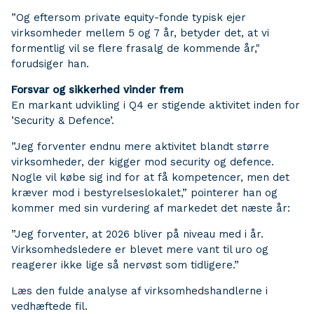
”Og eftersom private equity-fonde typisk ejer
virksomheder mellem 5 og 7 år, betyder det, at vi
formentlig vil se flere frasalg de kommende år,"
forudsiger han.
Forsvar og sikkerhed vinder frem
En markant udvikling i Q4 er stigende aktivitet inden for
’Security & Defence’.
”Jeg forventer endnu mere aktivitet blandt større
virksomheder, der kigger mod security og defence.
Nogle vil købe sig ind for at få kompetencer, men det
kræver mod i bestyrelseslokalet,” pointerer han og
kommer med sin vurdering af markedet det næste år:
”Jeg forventer, at 2026 bliver på niveau med i år.
Virksomhedsledere er blevet mere vant til uro og
reagerer ikke lige så nervøst som tidligere.”
Læs den fulde analyse af virksomhedshandlerne i
vedhæftede fil.