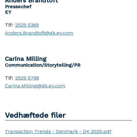
Anders Brandtoft
Pressechef
EY
Tlf:
2529 5369
Anders.Brandtoft@dk.ey.com
Carina Milling
Communication/Storytelling/PR
Tlf:
2529 5788
Carina.Milling@dk.ey.com
Vedhæftede filer
Transaction Trends - Denmark - Q4 2025.pdf