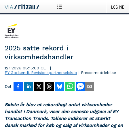
LOG IND
2025 satte rekord i
virksomhedshandler
12.1.2026 08:15:00 CET
|
EY Godkendt Revisionspartnerselskab
|
Pressemeddelelse
Del
Sidste år blev et rekordhøjt antal virksomheder
handlet i Danmark, viser den seneste udgave af EY
Transaction Trends. Tallene indikerer et stærkt
dansk marked for køb og salg af virksomheder og en