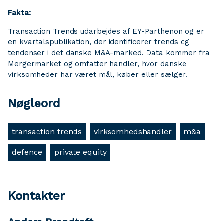
Fakta:
Transaction Trends udarbejdes af EY-Parthenon og er
en kvartalspublikation, der identificerer trends og
tendenser i det danske M&A-marked. Data kommer fra
Mergermarket og omfatter handler, hvor danske
virksomheder har været mål, køber eller sælger.
Nøgleord
transaction trends
virksomhedshandler
m&a
defence
private equity
Kontakter