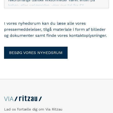
rekordmange danske virksomheder været enten på
køber- eller sælgersiden, viser nye tal fra EY.
I vores nyhedsrum kan du læse alle vores
pressemeddelelser, tilgå materiale i form af billeder
og dokumenter samt finde vores kontaktoplysninger.
BESØG VORES NYHEDSRUM
Lad os fortælle dig om Via Ritzau