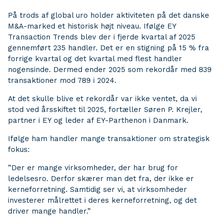
På trods af global uro holder aktiviteten på det danske
M&A-marked et historisk højt niveau. Ifølge EY
Transaction Trends blev der i fjerde kvartal af 2025
gennemført 235 handler. Det er en stigning på 15 % fra
forrige kvartal og det kvartal med flest handler
nogensinde. Dermed ender 2025 som rekordår med 839
transaktioner mod 789 i 2024.
At det skulle blive et rekordår var ikke ventet, da vi
stod ved årsskiftet til 2025, fortæller Søren P. Krejler,
partner i EY og leder af EY-Parthenon i Danmark.
Ifølge ham handler mange transaktioner om strategisk
fokus:
”Der er mange virksomheder, der har brug for
ledelsesro. Derfor skærer man det fra, der ikke er
kerneforretning. Samtidig ser vi, at virksomheder
investerer målrettet i deres kerneforretning, og det
driver mange handler.”