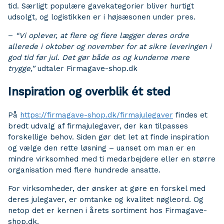
tid. Særligt populære gavekategorier bliver hurtigt
udsolgt, og logistikken er i højsæsonen under pres.
–
“Vi oplever, at flere og flere lægger deres ordre
allerede i oktober og november for at sikre leveringen i
god tid før jul. Det gør både os og kunderne mere
trygge,”
udtaler Firmagave-shop.dk
Inspiration og overblik ét sted
På
https://firmagave-shop.dk/firmajulegaver
findes et
bredt udvalg af firmajulegaver, der kan tilpasses
forskellige behov. Siden gør det let at finde inspiration
og vælge den rette løsning – uanset om man er en
mindre virksomhed med ti medarbejdere eller en større
organisation med flere hundrede ansatte.
For virksomheder, der ønsker at gøre en forskel med
deres julegaver, er omtanke og kvalitet nøgleord. Og
netop det er kernen i årets sortiment hos Firmagave-
shop.dk.