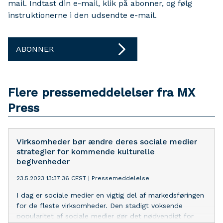
mail. Indtast din e-mail, klik på abonner, og følg
instruktionerne i den udsendte e-mail.
ABONNER
Flere pressemeddelelser fra MX
Press
Virksomheder bør ændre deres sociale medier
strategier for kommende kulturelle
begivenheder
23.5.2023 13:37:36 CEST
|
Pressemeddelelse
I dag er sociale medier en vigtig del af markedsføringen
for de fleste virksomheder. Den stadigt voksende
popularitet af sociale medier gør det nødvendigt for