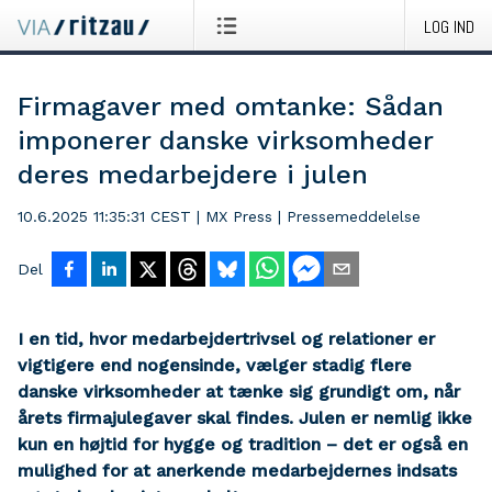
LOG IND
Firmagaver med omtanke: Sådan
imponerer danske virksomheder
deres medarbejdere i julen
10.6.2025 11:35:31 CEST
|
MX Press
|
Pressemeddelelse
Del
I en tid, hvor medarbejdertrivsel og relationer er
vigtigere end nogensinde, vælger stadig flere
danske virksomheder at tænke sig grundigt om, når
årets firmajulegaver skal findes. Julen er nemlig ikke
kun en højtid for hygge og tradition – det er også en
mulighed for at anerkende medarbejdernes indsats