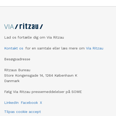
prikken over i’et på ethvert outfit.
Lad os fortælle dig om Via Ritzau
Kontakt os
for en samtale eller læs mere om
Via Ritzau
Besøgsadresse
Ritzaus Bureau
Store Kongensgade 14, 1264 København K
Danmark
Følg Via Ritzau pressemeddelelser på SOME
LinkedIn
Facebook
X
Tilpas cookie accept