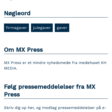
Nøgleord
firmagaver
julegaver
gaver
Om MX Press
MX Press er et mindre nyhedsmedie fra mediehuset KH
MEDIA.
Følg pressemeddelelser fra MX
Press
Skriv dig op her, og modtag pressemeddelelser på e-