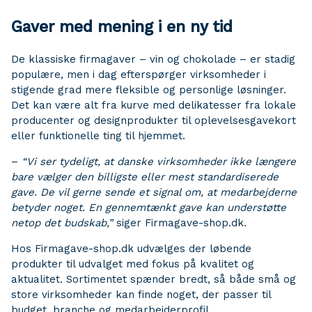
Gaver med mening i en ny tid
De klassiske firmagaver – vin og chokolade – er stadig
populære, men i dag efterspørger virksomheder i
stigende grad mere fleksible og personlige løsninger.
Det kan være alt fra kurve med delikatesser fra lokale
producenter og designprodukter til oplevelsesgavekort
eller funktionelle ting til hjemmet.
–
“Vi ser tydeligt, at danske virksomheder ikke længere
bare vælger den billigste eller mest standardiserede
gave. De vil gerne sende et signal om, at medarbejderne
betyder noget. En gennemtænkt gave kan understøtte
netop det budskab,”
siger Firmagave-shop.dk.
Hos Firmagave-shop.dk udvælges der løbende
produkter til udvalget med fokus på kvalitet og
aktualitet. Sortimentet spænder bredt, så både små og
store virksomheder kan finde noget, der passer til
budget, branche og medarbejderprofil.