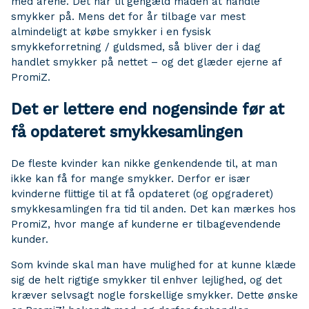
med årene. Det har til gengæld måden at handle
smykker på. Mens det for år tilbage var mest
almindeligt at købe smykker i en fysisk
smykkeforretning / guldsmed, så bliver der i dag
handlet smykker på nettet – og det glæder ejerne af
PromiZ.
Det er lettere end nogensinde før at
få opdateret smykkesamlingen
De fleste kvinder kan nikke genkendende til, at man
ikke kan få for mange smykker. Derfor er især
kvinderne flittige til at få opdateret (og opgraderet)
smykkesamlingen fra tid til anden. Det kan mærkes hos
PromiZ, hvor mange af kunderne er tilbagevendende
kunder.
Som kvinde skal man have mulighed for at kunne klæde
sig de helt rigtige smykker til enhver lejlighed, og det
kræver selvsagt nogle forskellige smykker. Dette ønske