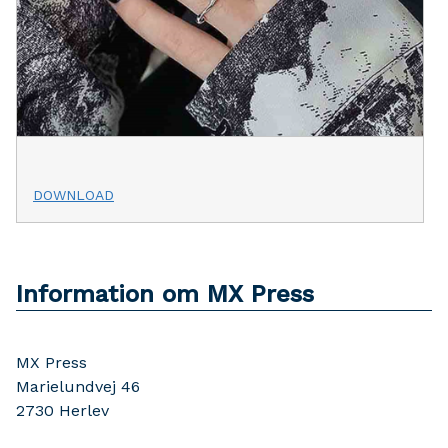
DOWNLOAD
Information om MX Press
MX Press
Marielundvej 46
2730
Herlev