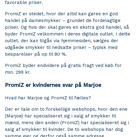
favorable priser.
PromiZ er stedet, hvor der altid kan gøres en god
handel på damesmykker – grundet de fordelagtige
priser. Og hvis der skal gøres en ekstra god handel, så
byder PromiZ velkommen i deres digitale outlet. I dette
outlet, der kan tilgås via hjemmesiden, sælges der
udgåede smykker til nedsatte priser – typisk med
besparelser på op til 80 %.
PromiZ byder endvidere på gratis fragt ved køb for
min. 299 kr.
PromiZ er kvindernes svar på Marjoe
Hvad har Marjoe og PromiZ til fælles?
Der er tale om to forskellige webshops, hvor den ene
(Marjoe) har specialiseret sig i salg af smykker til
mænd, mens den anden (PromiZ) har specialiseret sig i
salg af smykker til kvinder. De to webshops har dog
samme ejer og derfor også samme adresse.