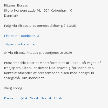
Ritzaus Bureau
Store Kongensgade 14, 1264 København K
Danmark
Følg Via Ritzau pressemeddelelser på SOME
LinkedIn
Facebook
X
Tilpas cookie accept
©
Via Ritzau, Ritzaus pressetjeneste
2026
Pressemeddelelser er videreformidlet af Ritzau på vegne af
tredjepart. Ritzau er derfor ikke ansvarlig for indholdet.
Kontakt afsender af pressemeddelelsen med hensyn til
spørgsmål om indholdet.
Vælg sprog
Dansk
Engelsk
Norsk
Svensk
Finsk