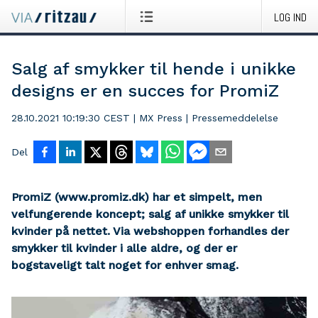
LOG IND
Salg af smykker til hende i unikke
designs er en succes for PromiZ
28.10.2021 10:19:30 CEST
|
MX Press
|
Pressemeddelelse
Del
PromiZ (www.promiz.dk) har et simpelt, men
velfungerende koncept; salg af unikke smykker til
kvinder på nettet. Via webshoppen forhandles der
smykker til kvinder i alle aldre, og der er
bogstaveligt talt noget for enhver smag.