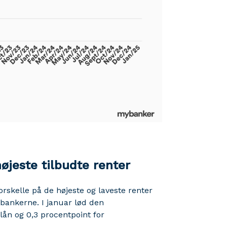
højeste tilbudte renter
skelle på de højeste og laveste renter
 bankerne. I januar lød den
lån og 0,3 procentpoint for