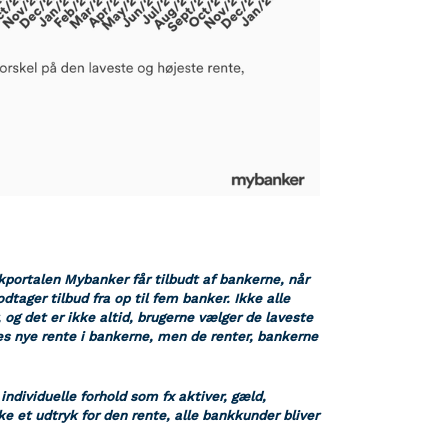
kportalen Mybanker får tilbudt af bankerne, når
ager tilbud fra op til fem banker. Ikke alle
 og det er ikke altid, brugerne vælger de laveste
nes nye rente i bankerne, men de renter, bankerne
ndividuelle forhold som fx aktiver, gæld,
e et udtryk for den rente, alle bankkunder bliver