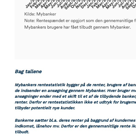
Bag tallene
Mybankers rentestatistik bygger på de renter, brugere af ban
de indsender en ansøgning gennem Mybanker. Hver bruger modt
ansøgninger ender med et skift til et af de tilbydende banker,
renter. Derfor er rentestatistikken ikke et udtryk for bruger
tilbyder potentielt nye kunder.
Bankerne sætter bl.a. deres renter på baggrund af kundernes i
indkomst, lånehov mv. Derfor er den gennemsnitlige rente ikk
tilbudt.