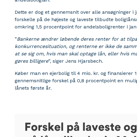
Dette er dog et gennemsnit over alle ansøgninger i 
forskelle på de højeste og laveste tilbudte boliglån
omkring 1,5 procentpoint for andelsboligrenter i jan
”
Bankerne ændrer løbende deres renter for at tilpa
konkurrencesituation, og renterne er ikke de samme
at se sig om, hvis man skal optage lån, eller hvis m
gøres billigere
”, siger Jens Hjarsbech.
Køber man en ejerbolig til 4 mio. kr. og finansierer
gennemsnitlige forskel på 0,8 procentpoint en mulig 
lånets første år.