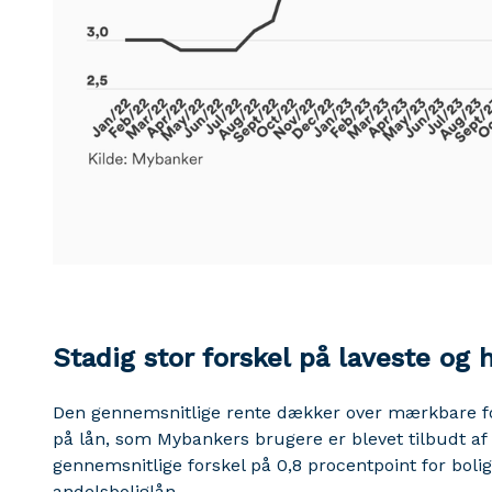
Stadig stor forskel på laveste og 
Den gennemsnitlige rente dækker over mærkbare for
på lån, som Mybankers brugere er blevet tilbudt af
gennemsnitlige forskel på 0,8 procentpoint for bolig
andelsboliglån.