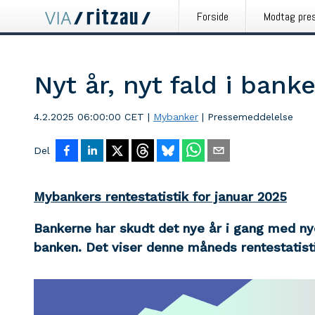
Forside
Modtag pre
Nyt år, nyt fald i bank
4.2.2025 06:00:00 CET
|
Mybanker
|
Pressemeddelelse
Del
Mybankers rentestatistik for januar 2025
Bankerne har skudt det nye år i gang med nye
banken. Det viser denne måneds rentestatist