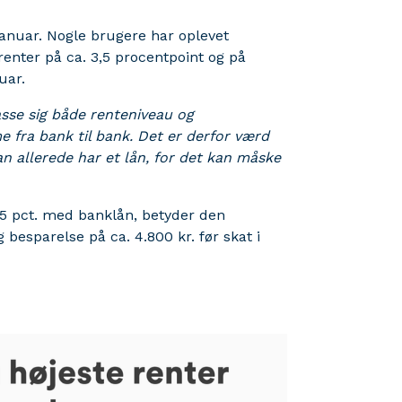
januar. Nogle brugere har oplevet
srenter på ca. 3,5 procentpoint og på
uar.
sse sig både renteniveau og
 fra bank til bank. Det er derfor værd
an allerede har et lån, for det kan måske
 15 pct. med banklån, betyder den
besparelse på ca. 4.800 kr. før skat i