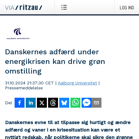
LOG IND
Danskernes adfærd under
energikrisen kan drive grøn
omstilling
31.10.2024 21:37:30 CET
|
Aalborg Universitet
|
Pressemeddelelse
Del
Danskernes evne til at tilpasse sig hurtigt og ændre
adfærd og vaner i en krisesituation kan være et
nyttigt redskab, når politikerne skal sikre den grønne