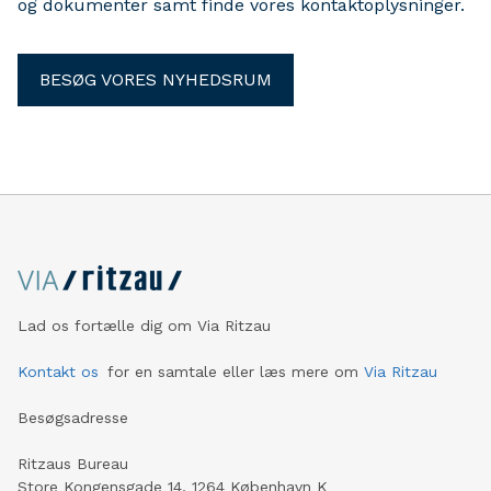
og dokumenter samt finde vores kontaktoplysninger.
BESØG VORES NYHEDSRUM
Lad os fortælle dig om Via Ritzau
Kontakt os
for en samtale eller læs mere om
Via Ritzau
Besøgsadresse
Ritzaus Bureau
Store Kongensgade 14, 1264 København K