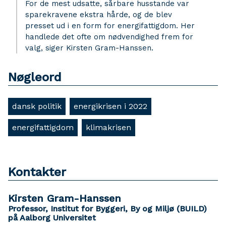
For de mest udsatte, sårbare husstande var
sparekravene ekstra hårde, og de blev
presset ud i en form for energifattigdom. Her
handlede det ofte om nødvendighed frem for
valg, siger Kirsten Gram-Hanssen.
Nøgleord
dansk politik
energikrisen i 2022
energifattigdom
klimakrisen
Kontakter
Kirsten Gram-Hanssen
Professor, Institut for Byggeri, By og Miljø (BUILD)
på Aalborg Universitet