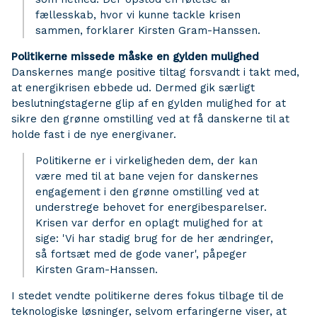
fællesskab, hvor vi kunne tackle krisen
sammen, forklarer Kirsten Gram-Hanssen.
Politikerne missede måske en gylden mulighed
Danskernes mange positive tiltag forsvandt i takt med,
at energikrisen ebbede ud. Dermed gik særligt
beslutningstagerne glip af en gylden mulighed for at
sikre den grønne omstilling ved at få danskerne til at
holde fast i de nye energivaner.
Politikerne er i virkeligheden dem, der kan
være med til at bane vejen for danskernes
engagement i den grønne omstilling ved at
understrege behovet for energibesparelser.
Krisen var derfor en oplagt mulighed for at
sige: 'Vi har stadig brug for de her ændringer,
så fortsæt med de gode vaner', påpeger
Kirsten Gram-Hanssen.
I stedet vendte politikerne deres fokus tilbage til de
teknologiske løsninger, selvom erfaringerne viser, at