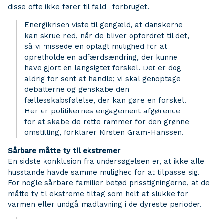
disse ofte ikke fører til fald i forbruget.
Energikrisen viste til gengæld, at danskerne
kan skrue ned, når de bliver opfordret til det,
så vi missede en oplagt mulighed for at
opretholde en adfærdsændring, der kunne
have gjort en langsigtet forskel. Det er dog
aldrig for sent at handle; vi skal genoptage
debatterne og genskabe den
fællesskabsfølelse, der kan gøre en forskel.
Her er politikernes engagement afgørende
for at skabe de rette rammer for den grønne
omstilling, forklarer Kirsten Gram-Hanssen.
Sårbare måtte ty til ekstremer
En sidste konklusion fra undersøgelsen er, at ikke alle
husstande havde samme mulighed for at tilpasse sig.
For nogle sårbare familier betød prisstigningerne, at de
måtte ty til ekstreme tiltag som helt at slukke for
varmen eller undgå madlavning i de dyreste perioder.