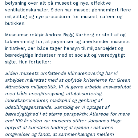
belysning over alt på museet og nye, effektive
ventilationskanaler. Siden har museet gennemført flere
miljøtiltag og nye procedurer for museet, cafeen og
butikken.
Museumsdirektør Andrea Rygg Karberg er stolt af og
taknemmelig for, at juryen ser og anerkender museets
initiativer, der både tager hensyn til miljøarbejdet og
bæredygtige indsatser med et socialt og væredygtigt
sigte. Hun fortæller:
Siden museets omfattende klimarenovering har vi
arbejdet målrettet med at opfylde kriterierne for Green
Attractions miljøpolitik. Vi vil gerne arbejde ansvarsfuldt
med både energiforsyning, affaldssortering,
indkøbsprocedurer, madspild og genbrug af
udstillingsgenstande. Samtidig er vi optaget af
bæredygtighed i et større perspektiv. Allerede for mere
end 100 år siden var museets stifter Johannes Hage
opfyldt af kunstens lindring af sjælen i naturens
omgivelser og fandt, at sammenhængen mellem