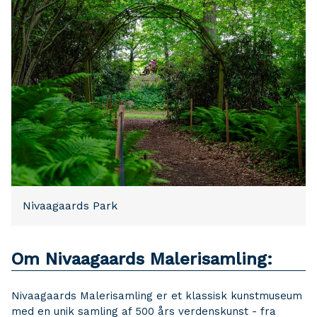
Nivaagaards Park
Om Nivaagaards Malerisamling:
Nivaagaards Malerisamling er et klassisk kunstmuseum
med en unik samling af 500 års verdenskunst - fra