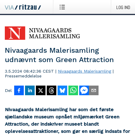
LOG IND
Nivaagaards Malerisamling
udnævnt som Green Attraction
3.5.2024 08:42:36 CEST
|
Nivaagaards Malerisamling
|
Pressemeddelelse
Del
Nivaagaards Malerisamling har som det første
sjællandske museum opnået miljømærket Green
Attraction, der indskriver museet blandt
oplevelsesattraktioner, som gør en særlig indsats for