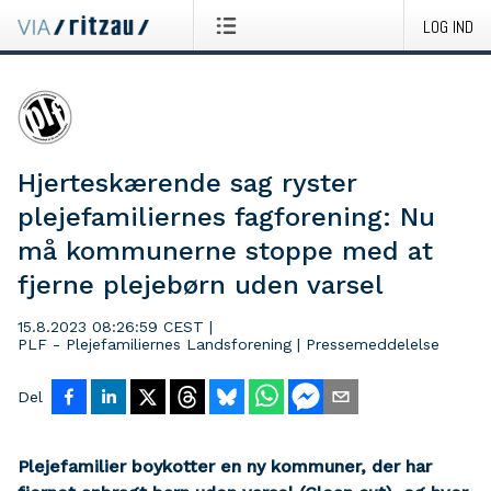
LOG IND
Hjerteskærende sag ryster
plejefamiliernes fagforening: Nu
må kommunerne stoppe med at
fjerne plejebørn uden varsel
15.8.2023 08:26:59 CEST
|
PLF - Plejefamiliernes Landsforening
|
Pressemeddelelse
Del
Plejefamilier boykotter en ny kommuner, der har