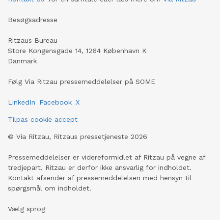
Besøgsadresse
Ritzaus Bureau
Store Kongensgade 14, 1264 København K
Danmark
Følg Via Ritzau pressemeddelelser på SOME
LinkedIn
Facebook
X
Tilpas cookie accept
©
Via Ritzau, Ritzaus pressetjeneste
2026
Pressemeddelelser er videreformidlet af Ritzau på vegne af
tredjepart. Ritzau er derfor ikke ansvarlig for indholdet.
Kontakt afsender af pressemeddelelsen med hensyn til
spørgsmål om indholdet.
Vælg sprog