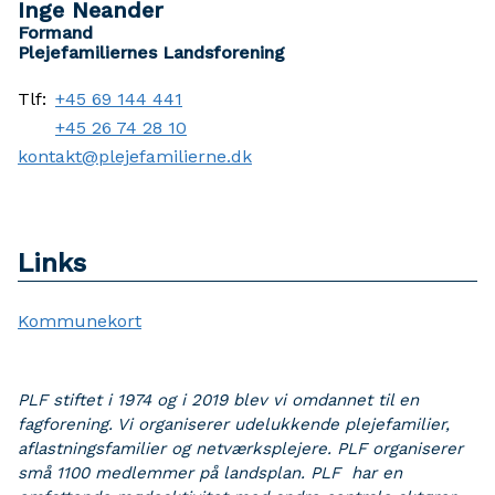
Inge Neander
Formand
Plejefamiliernes Landsforening
Tlf:
+45 69 144 441
+45 26 74 28 10
kontakt@plejefamilierne.dk
Links
Kommunekort
PLF stiftet i 1974 og i 2019 blev vi omdannet til en
fagforening. Vi organiserer udelukkende plejefamilier,
aflastningsfamilier og netværksplejere. PLF organiserer
små 1100 medlemmer på landsplan. PLF har en