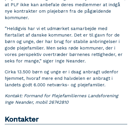
at PLF ikke kan anbefale deres medlemmer at indgå
nye kontrakter om plejebørn fra de pågældende
kommuner.
”Heldigvis har vi et udmærket samarbejde med
flertallet af danske kommuner. Det er til gavn for de
børn og unge, der har brug for stabile anbringelser i
gode plejefamilier. Men seks røde kommuner, der i
vores perspektiv overtræder børnenes rettigheder, er
seks for mange,” siger Inge Neander.
Cirka 13.500 børn og unge er i dsag anbragt udenfor
hjemmet, hvoraf mere end halvdelen er anbragt i
landets godt 6.000 netværks- og plejefamilier.
Kontakt: Formand for Plejefamiliernes Landsforening
Inge Neander, mobil 26742810
Kontakter