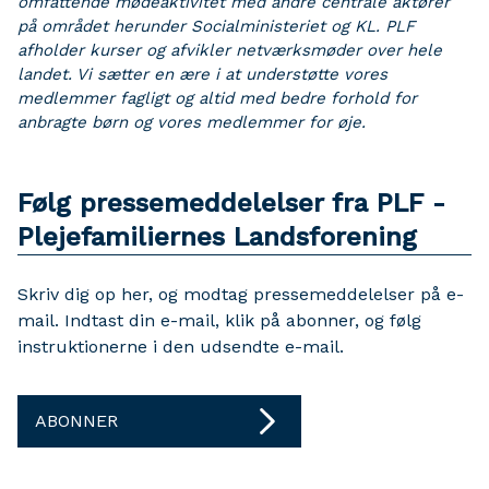
omfattende mødeaktivitet med andre centrale aktører
på området herunder Socialministeriet og KL. PLF
afholder kurser og afvikler netværksmøder over hele
landet. Vi sætter en ære i at understøtte vores
medlemmer fagligt og altid med bedre forhold for
anbragte børn og vores medlemmer for øje.
Følg pressemeddelelser fra PLF -
Plejefamiliernes Landsforening
Skriv dig op her, og modtag pressemeddelelser på e-
mail. Indtast din e-mail, klik på abonner, og følg
instruktionerne i den udsendte e-mail.
ABONNER