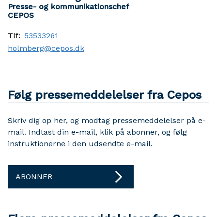
Presse- og kommunikationschef
CEPOS
Tlf:
53533261
holmberg@cepos.dk
Følg pressemeddelelser fra Cepos
Skriv dig op her, og modtag pressemeddelelser på e-
mail. Indtast din e-mail, klik på abonner, og følg
instruktionerne i den udsendte e-mail.
ABONNER