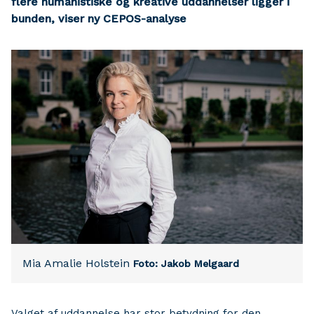
flere humanistiske og kreative uddannelser ligger i
bunden, viser ny CEPOS-analyse
Mia Amalie Holstein
Foto: Jakob Melgaard
Valget af uddannelse har stor betydning for den