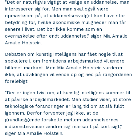
"Det er naturligvis vigtigt at vælge en uddannelse, man
interesserer sig for. Men man skal også være
opmærksom på, at uddannelsesvalget kan have stor
betydning for, hvilke økonomiske muligheder man får
senere i livet. Det bør ikke komme som en
overraskelse efter endt uddannelse," siger Mia Amalie
Amalie Holstein.
Debatten om kunstig intelligens har fået nogle til at
spekulere i, om fremtidens arbejdsmarked vil ændre
billedet markant. Men Mia Amalie Holstein vurderer
ikke, at udviklingen vil vende op og ned på rangordenen
foreløbigt.
"Der er ingen tvivl om, at kunstig intelligens kommer til
at påvirke arbejdsmarkedet. Men studier viser, at store
teknologiske forandringer er lang tid om at slå fuldt
igennem. Derfor forventer jeg ikke, at de
grundlæggende forskelle mellem uddannelsernes
indkomstniveauer ændrer sig markant på kort sigt,"
siger Mia Amalie Holstein.