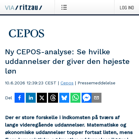
LOG IND
Ny CEPOS-analyse: Se hvilke
uddannelser der giver den højeste
løn
10.6.2026 12:39:23 CEST
|
Cepos
|
Pressemeddelelse
Del
Der er store forskelle i indkomsten på tværs af
lange videregående uddannelser. Matematiske og
økonomiske uddannelser topper fortsat listen, mens