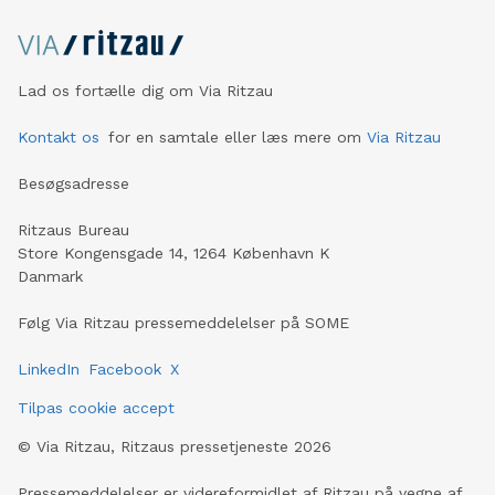
Lad os fortælle dig om Via Ritzau
Kontakt os
for en samtale eller læs mere om
Via Ritzau
Besøgsadresse
Ritzaus Bureau
Store Kongensgade 14, 1264 København K
Danmark
Følg Via Ritzau pressemeddelelser på SOME
LinkedIn
Facebook
X
Tilpas cookie accept
©
Via Ritzau, Ritzaus pressetjeneste
2026
Pressemeddelelser er videreformidlet af Ritzau på vegne af