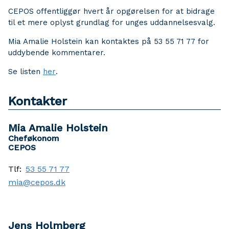
CEPOS offentliggør hvert år opgørelsen for at bidrage
til et mere oplyst grundlag for unges uddannelsesvalg.
Mia Amalie Holstein kan kontaktes på 53 55 71 77 for
uddybende kommentarer.
Se listen
her
.
Kontakter
Mia Amalie Holstein
Cheføkonom
CEPOS
Tlf:
53 55 71 77
mia@cepos.dk
Jens Holmberg