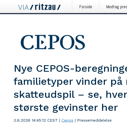
Forside
Modtag pre
Nye CEPOS-beregninge
familietyper vinder på
skatteudspil – se, hve
største gevinster her
3.6.2026 14:45:12 CEST
|
Cepos
|
Pressemeddelelse