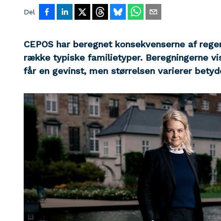
Del
CEPOS har beregnet konsekvenserne af regeri
række typiske familietyper. Beregningerne vis
får en gevinst, men størrelsen varierer betyd