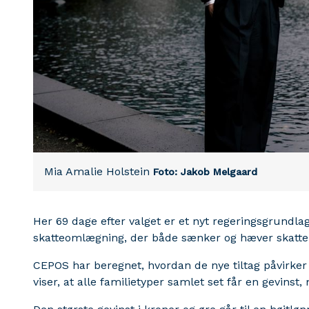
Mia Amalie Holstein
Foto: Jakob Melgaard
Her 69 dage efter valget er et nyt regeringsgrundl
skatteomlægning, der både sænker og hæver skatte
CEPOS har beregnet, hvordan de nye tiltag påvirker 
viser, at alle familietyper samlet set får en gevinst,