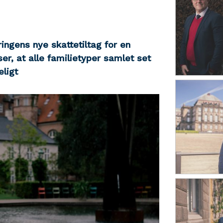
ngens nye skattetiltag for en
er, at alle familietyper samlet set
eligt