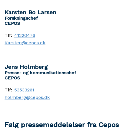
Karsten Bo Larsen
Forskningschef
CEPOS
Tlf:
41220476
Karsten@cepos.dk
Jens Holmberg
Presse- og kommunikationschef
CEPOS
Tlf:
53533261
holmberg@cepos.dk
Følg pressemeddelelser fra Cepos