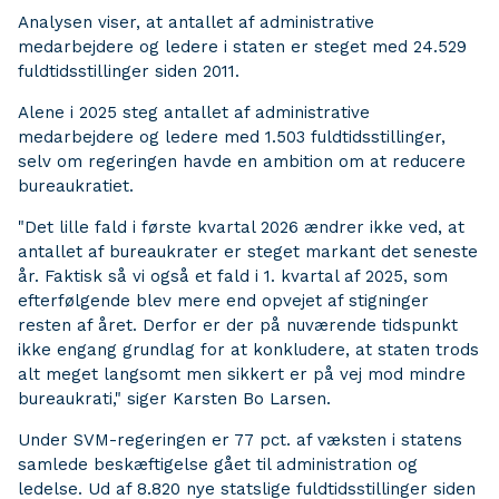
Analysen viser, at antallet af administrative
medarbejdere og ledere i staten er steget med 24.529
fuldtidsstillinger siden 2011.
Alene i 2025 steg antallet af administrative
medarbejdere og ledere med 1.503 fuldtidsstillinger,
selv om regeringen havde en ambition om at reducere
bureaukratiet.
"Det lille fald i første kvartal 2026 ændrer ikke ved, at
antallet af bureaukrater er steget markant det seneste
år. Faktisk så vi også et fald i 1. kvartal af 2025, som
efterfølgende blev mere end opvejet af stigninger
resten af året. Derfor er der på nuværende tidspunkt
ikke engang grundlag for at konkludere, at staten trods
alt meget langsomt men sikkert er på vej mod mindre
bureaukrati," siger Karsten Bo Larsen.
Under SVM-regeringen er 77 pct. af væksten i statens
samlede beskæftigelse gået til administration og
ledelse. Ud af 8.820 nye statslige fuldtidsstillinger siden