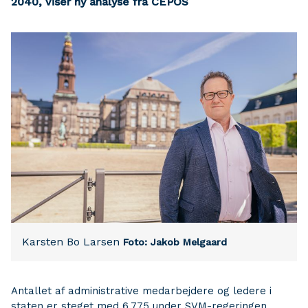
2040, viser ny analyse fra CEPOS
Karsten Bo Larsen
Foto: Jakob Melgaard
Antallet af administrative medarbejdere og ledere i
staten er steget med 6.775 under SVM-regeringen.