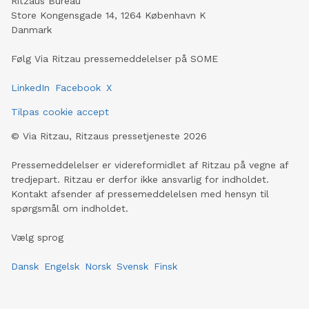
Ritzaus Bureau
Store Kongensgade 14, 1264 København K
Danmark
Følg Via Ritzau pressemeddelelser på SOME
LinkedIn
Facebook
X
Tilpas cookie accept
©
Via Ritzau, Ritzaus pressetjeneste
2026
Pressemeddelelser er videreformidlet af Ritzau på vegne af
tredjepart. Ritzau er derfor ikke ansvarlig for indholdet.
Kontakt afsender af pressemeddelelsen med hensyn til
spørgsmål om indholdet.
Vælg sprog
Dansk
Engelsk
Norsk
Svensk
Finsk