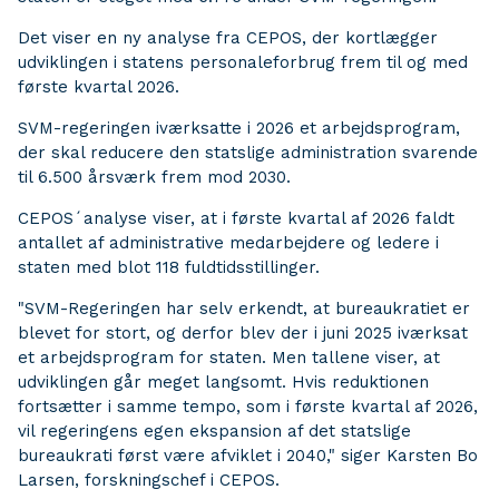
Det viser en ny analyse fra CEPOS, der kortlægger
udviklingen i statens personaleforbrug frem til og med
første kvartal 2026.
SVM-regeringen iværksatte i 2026 et arbejdsprogram,
der skal reducere den statslige administration svarende
til 6.500 årsværk frem mod 2030.
CEPOS´analyse viser, at i første kvartal af 2026 faldt
antallet af administrative medarbejdere og ledere i
staten med blot 118 fuldtidsstillinger.
"SVM-Regeringen har selv erkendt, at bureaukratiet er
blevet for stort, og derfor blev der i juni 2025 iværksat
et arbejdsprogram for staten. Men tallene viser, at
udviklingen går meget langsomt. Hvis reduktionen
fortsætter i samme tempo, som i første kvartal af 2026,
vil regeringens egen ekspansion af det statslige
bureaukrati først være afviklet i 2040," siger Karsten Bo
Larsen, forskningschef i CEPOS.