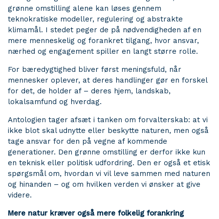
grønne omstilling alene kan løses gennem
teknokratiske modeller, regulering og abstrakte
klimamål. I stedet peger de på nødvendigheden af en
mere menneskelig og forankret tilgang, hvor ansvar,
nærhed og engagement spiller en langt større rolle.
For bæredygtighed bliver først meningsfuld, når
mennesker oplever, at deres handlinger gør en forskel
for det, de holder af – deres hjem, landskab,
lokalsamfund og hverdag.
Antologien tager afsæt i tanken om forvalterskab: at vi
ikke blot skal udnytte eller beskytte naturen, men også
tage ansvar for den på vegne af kommende
generationer. Den grønne omstilling er derfor ikke kun
en teknisk eller politisk udfordring. Den er også et etisk
spørgsmål om, hvordan vi vil leve sammen med naturen
og hinanden – og om hvilken verden vi ønsker at give
videre.
Mere natur kræver også mere folkelig forankring