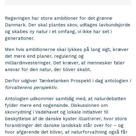
Regeringen har store ambitioner for det grønne
Danmark. Der skal plantes skov, udtages lavbundsjorde
og skabes ny natur i et omfang, vi ikke har set i
generationer.
Men hvis ambitionerne skal lykkes på lang sigt, kræver
det mere end planer, regulering og
milliardinvesteringer. Det kræver, at mennesker føler
ansvar for den natur, der bliver skabt.
Derfor udgiver Tænketanken Prospekt i dag antologien
I
forvalterens perspektiv
.
Antologien udkommer samtidig med, at naturdebatten
fylder mere end nogensinde. Diskussionen om
skovrydning i Vadehavet og lokale initiativer til
beskyttelse af de danske kyster illustrerer, hvor store
forandringer det danske landskab står over for – og
hvor afgørende det bliver, at naturforvaltning også får