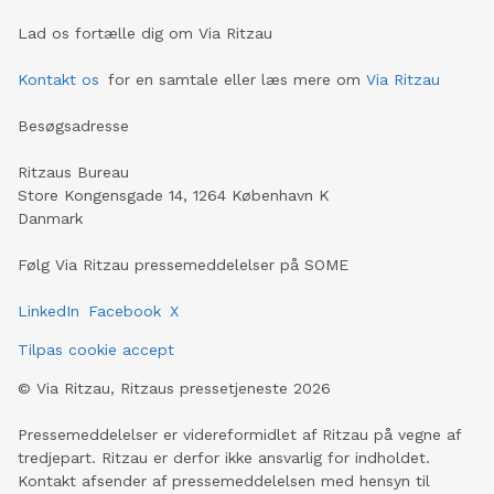
Lad os fortælle dig om Via Ritzau
Kontakt os
for en samtale eller læs mere om
Via Ritzau
Besøgsadresse
Ritzaus Bureau
Store Kongensgade 14, 1264 København K
Danmark
Følg Via Ritzau pressemeddelelser på SOME
LinkedIn
Facebook
X
Tilpas cookie accept
©
Via Ritzau, Ritzaus pressetjeneste
2026
Pressemeddelelser er videreformidlet af Ritzau på vegne af
tredjepart. Ritzau er derfor ikke ansvarlig for indholdet.
Kontakt afsender af pressemeddelelsen med hensyn til