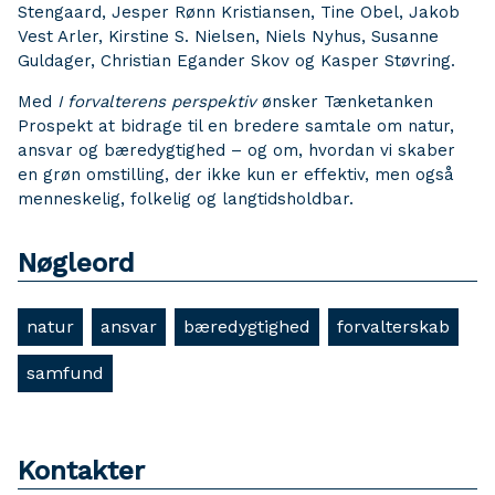
Stengaard, Jesper Rønn Kristiansen, Tine Obel, Jakob
Vest Arler, Kirstine S. Nielsen, Niels Nyhus, Susanne
Guldager, Christian Egander Skov og Kasper Støvring.
Med
I forvalterens perspektiv
ønsker Tænketanken
Prospekt at bidrage til en bredere samtale om natur,
ansvar og bæredygtighed – og om, hvordan vi skaber
en grøn omstilling, der ikke kun er effektiv, men også
menneskelig, folkelig og langtidsholdbar.
Nøgleord
natur
ansvar
bæredygtighed
forvalterskab
samfund
Kontakter