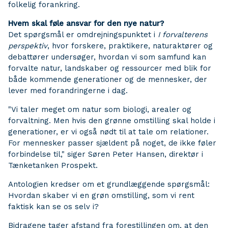
folkelig forankring.
Hvem skal føle ansvar for den nye natur?
Det spørgsmål er omdrejningspunktet i
I forvalterens
perspektiv
, hvor forskere, praktikere, naturaktører og
debattører undersøger, hvordan vi som samfund kan
forvalte natur, landskaber og ressourcer med blik for
både kommende generationer og de mennesker, der
lever med forandringerne i dag.
"Vi taler meget om natur som biologi, arealer og
forvaltning. Men hvis den grønne omstilling skal holde i
generationer, er vi også nødt til at tale om relationer.
For mennesker passer sjældent på noget, de ikke føler
forbindelse til," siger Søren Peter Hansen, direktør i
Tænketanken Prospekt.
Antologien kredser om et grundlæggende spørgsmål:
Hvordan skaber vi en grøn omstilling, som vi rent
faktisk kan se os selv i?
Bidragene tager afstand fra forestillingen om, at den