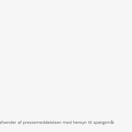
kt afsender af pressemeddelelsen med hensyn til spørgsmål