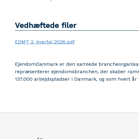
Vedhæftede filer
EDMT 2. kvartal 2026.pdf
EjendomDanmark er den samlede brancheorganisation
repræsenterer ejendomsbranchen, der skaber ramm
137.000 arbejdspladser i Danmark, og som hvert år b