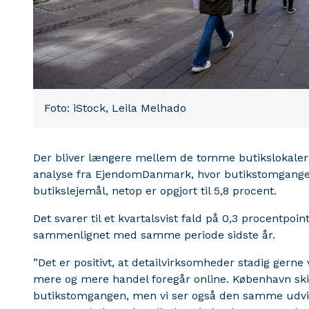
Foto: iStock, Leila Melhado
Der bliver længere mellem de tomme butikslokaler i 
analyse fra EjendomDanmark, hvor butikstomgangen
butikslejemål, netop er opgjort til 5,8 procent.
Det svarer til et kvartalsvist fald på 0,3 procentpoin
sammenlignet med samme periode sidste år.
”Det er positivt, at detailvirksomheder stadig gerne 
mere og mere handel foregår online. København skill
butikstomgangen, men vi ser også den samme udvik