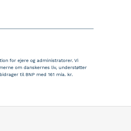
 for ejere og administratorer. Vi
erne om danskernes liv, understøtter
idrager til BNP med 161 mia. kr.