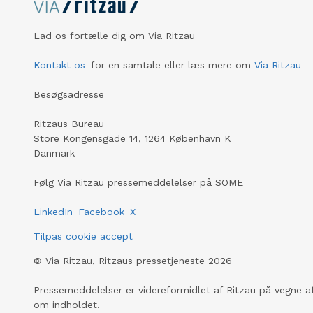
Lad os fortælle dig om Via Ritzau
Kontakt os
for en samtale eller læs mere om
Via Ritzau
Besøgsadresse
Ritzaus Bureau
Store Kongensgade 14, 1264 København K
Danmark
Følg Via Ritzau pressemeddelelser på SOME
LinkedIn
Facebook
X
Tilpas cookie accept
©
Via Ritzau, Ritzaus pressetjeneste
2026
Pressemeddelelser er videreformidlet af Ritzau på vegne af
om indholdet.