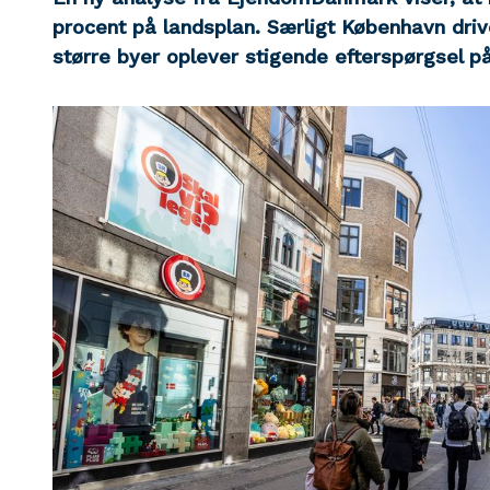
procent på landsplan. Særligt København dri
større byer oplever stigende efterspørgsel på