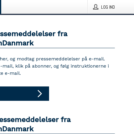
LOG IND
essemeddelelser fra
mDanmark
 her, og modtag pressemeddelelser på e-mail.
e-mail, klik på abonner, og følg instruktionerne i
e e-mail.
ressemeddelelser fra
mDanmark