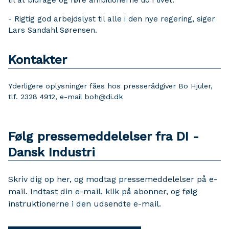
til at bidrage og føre ambitionerne ud i livet.
- Rigtig god arbejdslyst til alle i den nye regering, siger
Lars Sandahl Sørensen.
Kontakter
Yderligere oplysninger fåes hos presserådgiver Bo Hjuler,
tlf. 2328 4912, e-mail boh@di.dk
Følg pressemeddelelser fra DI -
Dansk Industri
Skriv dig op her, og modtag pressemeddelelser på e-
mail. Indtast din e-mail, klik på abonner, og følg
instruktionerne i den udsendte e-mail.