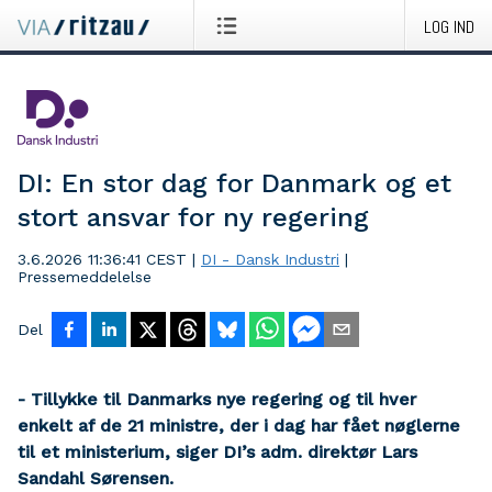
LOG IND
DI: En stor dag for Danmark og et
stort ansvar for ny regering
3.6.2026 11:36:41 CEST
|
DI - Dansk Industri
|
Pressemeddelelse
Del
- Tillykke til Danmarks nye regering og til hver
enkelt af de 21 ministre, der i dag har fået nøglerne
til et ministerium, siger DI’s adm. direktør Lars
Sandahl Sørensen.