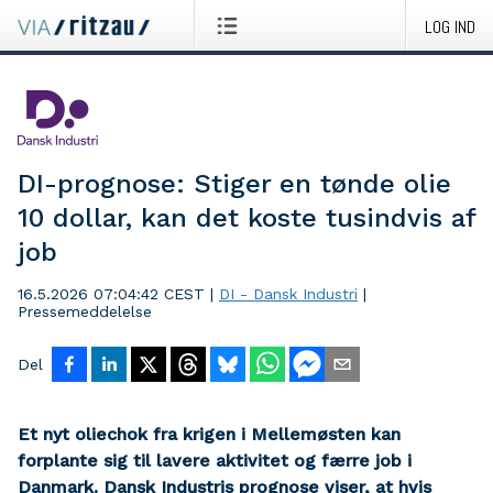
LOG IND
DI-prognose: Stiger en tønde olie
10 dollar, kan det koste tusindvis af
job
16.5.2026 07:04:42 CEST
|
DI - Dansk Industri
|
Pressemeddelelse
Del
Et nyt oliechok fra krigen i Mellemøsten kan
forplante sig til lavere aktivitet og færre job i
Danmark. Dansk Industris prognose viser, at hvis