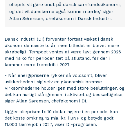
oliepris vil gøre ondt på dansk samfundsøkonomi,
og det vil danskerne også kunne mærke," siger
Allan Sørensen, cheføkonom i Dansk Industri.
Dansk Industri (DI) forventer fortsat vækst i dansk
økonomi de næste to år, men billedet er blevet mere
skrøbeligt. Tempoet ventes at være lavt gennem 2026
med risiko for perioder tæt på stilstand, før der i
kommer mere fremdrift i 2027.
- Når energipriserne rykker så voldsomt, bliver
usikkerheden i sig selv en økonomisk bremse.
Virksomhederne holder igen med store beslutninger, og
det kan hurtigt slå igennem i aktivitet og beskæftigelse,
siger Allan Sørensen, cheføkonom i DI.
Ligger olieprisen fx 10 dollar højere i en periode, kan
det koste omkring 12 mia. kr. i BNP og betyde godt
11.000 færre job i 2027, viser DI-prognosen.