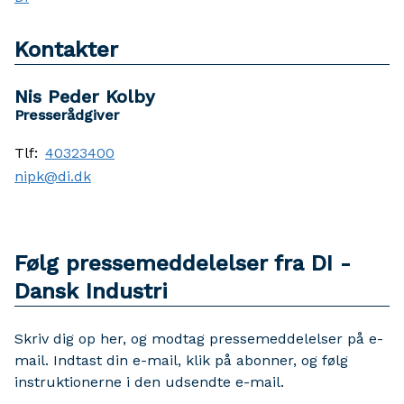
Kontakter
Nis Peder Kolby
Presserådgiver
Tlf:
40323400
nipk@di.dk
Følg pressemeddelelser fra DI -
Dansk Industri
Skriv dig op her, og modtag pressemeddelelser på e-
mail. Indtast din e-mail, klik på abonner, og følg
instruktionerne i den udsendte e-mail.