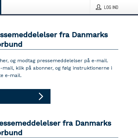
LOG IND
essemeddelelser fra Danmarks
orbund
 her, og modtag pressemeddelelser på e-mail.
e-mail, klik på abonner, og følg instruktionerne i
e e-mail.
ressemeddelelser fra Danmarks
orbund