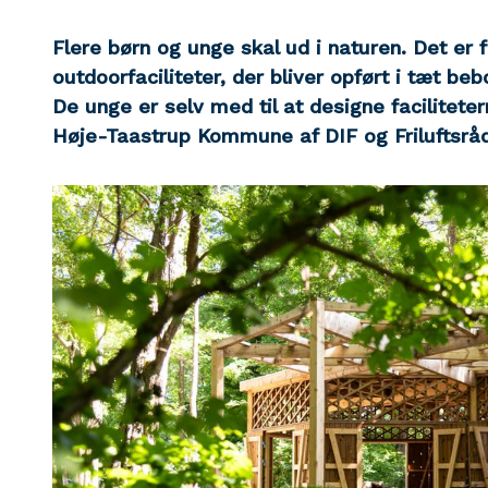
Flere børn og unge skal ud i naturen. Det er
outdoorfaciliteter, der bliver opført i tæt b
De unge er selv med til at designe faciliteter
Høje-Taastrup Kommune af DIF og Friluftsrå