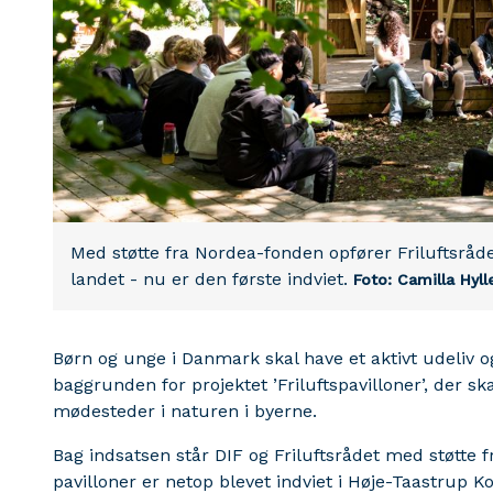
Med støtte fra Nordea-fonden opfører Friluftsråd
landet - nu er den første indviet.
Foto: Camilla Hyll
Børn og unge i Danmark skal have et aktivt udeliv o
baggrunden for projektet ’Friluftspavilloner’, der sk
mødesteder i naturen i byerne.
Bag indsatsen står DIF og Friluftsrådet med støtte 
pavilloner er netop blevet indviet i Høje-Taastrup