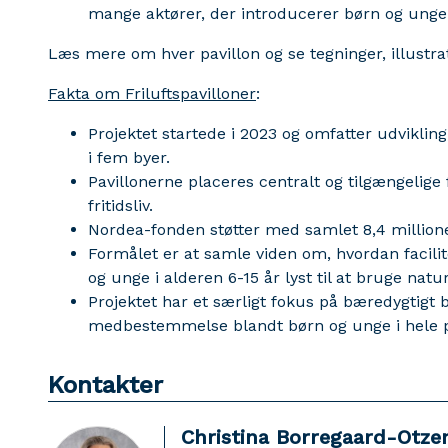
mange aktører, der introducerer børn og unge f
Læs mere om hver pavillon og se tegninger, illustr
Fakta om Friluftspavilloner
:
Projektet startede i 2023 og omfatter udvikling,
i fem byer.
Pavillonerne placeres centralt og tilgængelige 
fritidsliv.
Nordea-fonden støtter med samlet 8,4 millione
Formålet er at samle viden om, hvordan facili
og unge i alderen 6-15 år lyst til at bruge natu
Projektet har et særligt fokus på bæredygtigt 
medbestemmelse blandt børn og unge i hele 
Kontakter
Christina Borregaard-Otze