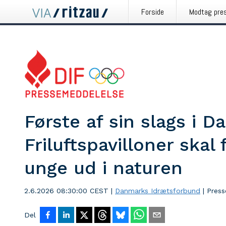
Forside
Modtag pre
Første af sin slags i 
Friluftspavilloner skal 
unge ud i naturen
2.6.2026 08:30:00 CEST
|
Danmarks Idrætsforbund
|
Pres
Del