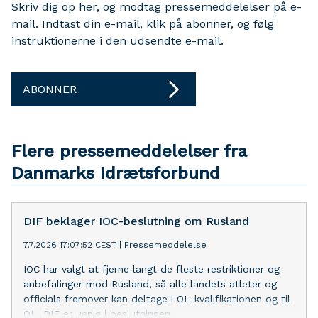
Skriv dig op her, og modtag pressemeddelelser på e-
mail. Indtast din e-mail, klik på abonner, og følg
instruktionerne i den udsendte e-mail.
ABONNER
Flere pressemeddelelser fra
Danmarks Idrætsforbund
DIF beklager IOC-beslutning om Rusland
7.7.2026 17:07:52 CEST
|
Pressemeddelelse
IOC har valgt at fjerne langt de fleste restriktioner og
anbefalinger mod Rusland, så alle landets atleter og
officials fremover kan deltage i OL-kvalifikationen og til
OL. DIF er uenig i beslutningen.