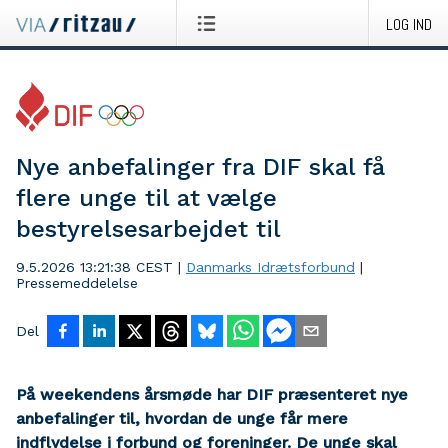
LOG IND
Nye anbefalinger fra DIF skal få
flere unge til at vælge
bestyrelsesarbejdet til
9.5.2026 13:21:38 CEST
|
Danmarks Idrætsforbund
|
Pressemeddelelse
Del
På weekendens årsmøde har DIF præsenteret nye
anbefalinger til, hvordan de unge får mere
indflydelse i forbund og foreninger. De unge skal