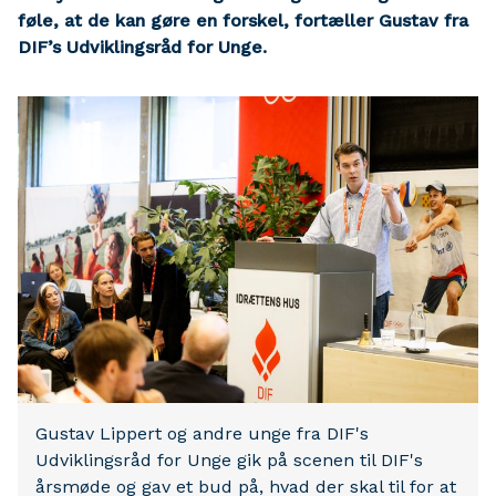
føle, at de kan gøre en forskel, fortæller Gustav fra
DIF’s Udviklingsråd for Unge.
Gustav Lippert og andre unge fra DIF's
Udviklingsråd for Unge gik på scenen til DIF's
årsmøde og gav et bud på, hvad der skal til for at