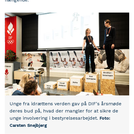
hængende.”
Unge fra idrættens verden gav på DIF's årsmøde
deres bud på, hvad der mangler for at sikre de
unge involvering i bestyrelsesarbejdet.
Foto:
Carsten Snejbjerg