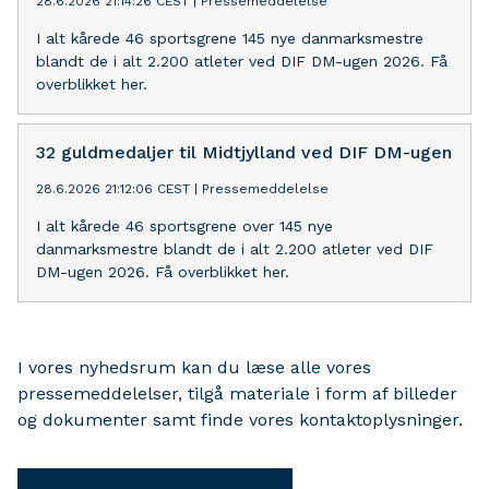
28.6.2026 21:14:26 CEST
|
Pressemeddelelse
I alt kårede 46 sportsgrene 145 nye danmarksmestre
blandt de i alt 2.200 atleter ved DIF DM-ugen 2026. Få
overblikket her.
32 guldmedaljer til Midtjylland ved DIF DM-ugen
28.6.2026 21:12:06 CEST
|
Pressemeddelelse
I alt kårede 46 sportsgrene over 145 nye
danmarksmestre blandt de i alt 2.200 atleter ved DIF
DM-ugen 2026. Få overblikket her.
I vores nyhedsrum kan du læse alle vores
pressemeddelelser, tilgå materiale i form af billeder
og dokumenter samt finde vores kontaktoplysninger.