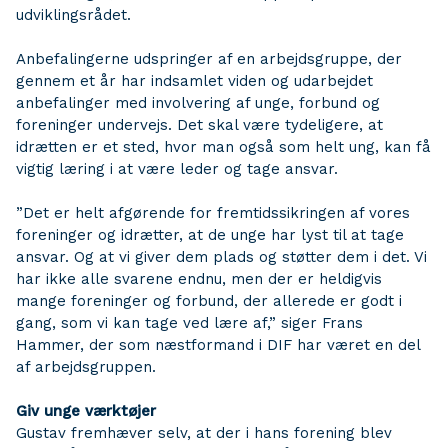
udviklingsrådet.
Anbefalingerne udspringer af en arbejdsgruppe, der
gennem et år har indsamlet viden og udarbejdet
anbefalinger med involvering af unge, forbund og
foreninger undervejs. Det skal være tydeligere, at
idrætten er et sted, hvor man også som helt ung, kan få
vigtig læring i at være leder og tage ansvar.
”Det er helt afgørende for fremtidssikringen af vores
foreninger og idrætter, at de unge har lyst til at tage
ansvar. Og at vi giver dem plads og støtter dem i det. Vi
har ikke alle svarene endnu, men der er heldigvis
mange foreninger og forbund, der allerede er godt i
gang, som vi kan tage ved lære af,” siger Frans
Hammer, der som næstformand i DIF har været en del
af arbejdsgruppen.
Giv unge værktøjer
Gustav fremhæver selv, at der i hans forening blev