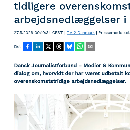
tidligere overenskomst
arbejdsnedlæggelser i
27.5.2026 09:10:34 CEST
|
TV 2 Danmark
|
Pressemeddelel
Del
Dansk Journalistforbund – Medier & Kommunik
dialog om, hvorvidt der har været udbetalt 
overenskomststridige arbejdsnedlæggelser.