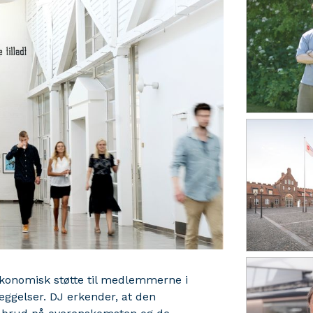
økonomisk støtte til medlemmerne i
ggelser. DJ erkender, at den