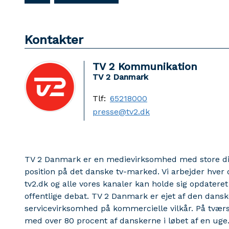
Kontakter
TV 2 Kommunikation
TV 2 Danmark
Tlf:
65218000
presse@tv2.dk
TV 2 Danmark er en medievirksomhed med store dig
position på det danske tv-marked. Vi arbejder hver d
tv2.dk og alle vores kanaler kan holde sig opdateret
offentlige debat. TV 2 Danmark er ejet af den danske
servicevirksomhed på kommercielle vilkår. På tværs a
med over 80 procent af danskerne i løbet af en uge