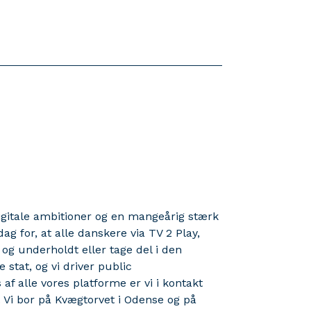
itale ambitioner og en mangeårig stærk
ag for, at alle danskere via TV 2 Play,
 og underholdt eller tage del i den
 stat, og vi driver public
f alle vores platforme er vi i kontakt
. Vi bor på Kvægtorvet i Odense og på