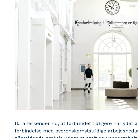
DJ anerkender nu, at forbundet tidligere har ydet 
forbindelse med overenskomststridige arbejdsnedlæ