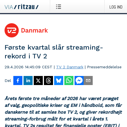
LOG IND
Første kvartal slår streaming-
rekord i TV 2
29.4.2026 14:45:09 CEST
|
TV 2 Danmark
|
Pressemeddelelse
Del
Årets første tre måneder af 2026 har været præget
af valg, geopolitiske kriser og EM i håndbold, som får
danskerne til at samles hos TV 2, og giver rekordhøjt
streaming-forbrug målt for et kvartal i årets 1.
kvartal. TV 2s resultat før finansielle poster (EBIT) i