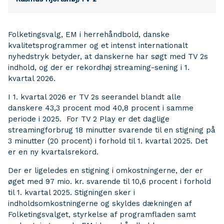
Folketingsvalg, EM i herrehåndbold, danske
kvalitetsprogrammer og et intenst internationalt
nyhedstryk betyder, at danskerne har søgt med TV 2s
indhold, og der er rekordhøj streaming-sening i 1.
kvartal 2026.
I 1. kvartal 2026 er TV 2s seerandel blandt alle
danskere 43,3 procent mod 40,8 procent i samme
periode i 2025. For TV 2 Play er det daglige
streamingforbrug 18 minutter svarende til en stigning på
3 minutter (20 procent) i forhold til 1. kvartal 2025. Det
er en ny kvartalsrekord.
Der er ligeledes en stigning i omkostningerne, der er
øget med 97 mio. kr. svarende til 10,6 procent i forhold
til 1. kvartal 2025. Stigningen sker i
indholdsomkostningerne og skyldes dækningen af
Folketingsvalget, styrkelse af programfladen samt