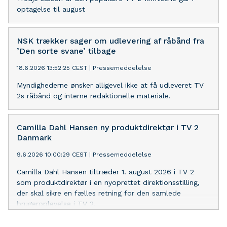
optagelse til august
NSK trækker sager om udlevering af råbånd fra
’Den sorte svane’ tilbage
18.6.2026 13:52:25 CEST
|
Pressemeddelelse
Myndighederne ønsker alligevel ikke at få udleveret TV
2s råbånd og interne redaktionelle materiale.
Camilla Dahl Hansen ny produktdirektør i TV 2
Danmark
9.6.2026 10:00:29 CEST
|
Pressemeddelelse
Camilla Dahl Hansen tiltræder 1. august 2026 i TV 2
som produktdirektør i en nyoprettet direktionsstilling,
der skal sikre en fælles retning for den samlede
brugeroplevelse i TV 2.