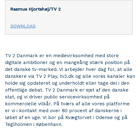
Rasmus Hjortshøj/TV 2
DOWNLOAD
TV 2 Danmark er en medievirksomhed med store
digitale ambitioner og en mangeårig stærk position på
det danske tv-marked. Vi arbejder hver dag for, at alle
danskere via TV 2 Play, tv2.dk og alle vores kanaler kan
holde sig opdateret og underholdt eller tage del i den
offentlige debat. TV 2 Danmark er ejet af den danske
stat, og vi driver public servicevirksomhed på
kommercielle vilkår. På tværs af alle vores platforme
er vi i kontakt med over 80 procent af danskerne i
løbet af en uge. Vi bor på Kvægtorvet i Odense og på
Teglholmen i København.