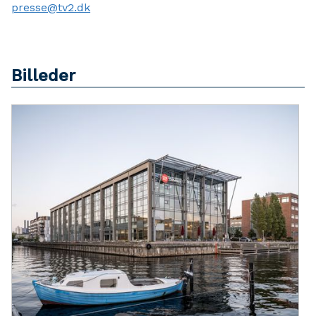
presse@tv2.dk
Billeder