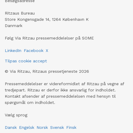
Besøgsadresse
Ritzaus Bureau
Store Kongensgade 14, 1264 København K
Danmark
Følg Via Ritzau pressemeddelelser på SOME
LinkedIn
Facebook
X
Tilpas cookie accept
©
Via Ritzau, Ritzaus pressetjeneste
2026
Pressemeddelelser er videreformidlet af Ritzau på vegne af
tredjepart. Ritzau er derfor ikke ansvarlig for indholdet.
Kontakt afsender af pressemeddelelsen med hensyn til
spørgsmål om indholdet.
Vælg sprog
Dansk
Engelsk
Norsk
Svensk
Finsk