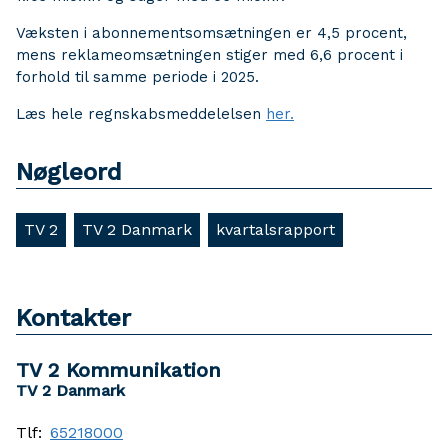
Væksten i abonnementsomsætningen er 4,5 procent,
mens reklameomsætningen stiger med 6,6 procent i
forhold til samme periode i 2025.
Læs hele regnskabsmeddelelsen
her.
Nøgleord
TV 2
TV 2 Danmark
kvartalsrapport
Kontakter
TV 2 Kommunikation
TV 2 Danmark
Tlf:
65218000