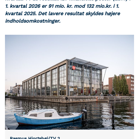
1. kvartal 2026 er 91 mio. kr. mod 132 mio.kr. i 1.
kvartal 2025. Det lavere resultat skyldes højere
indholdsomkostninger.
Rasmus Hjortshøj/TV 2