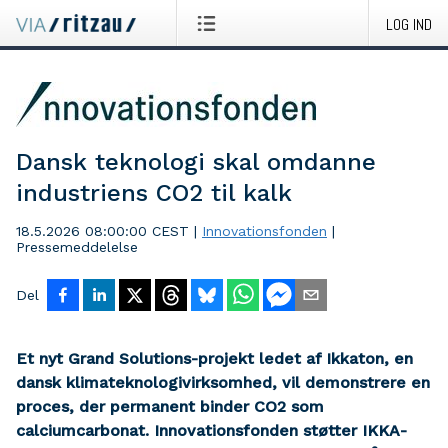
LOG IND
Dansk teknologi skal omdanne
industriens CO2 til kalk
18.5.2026 08:00:00 CEST
|
Innovationsfonden
|
Pressemeddelelse
Del
Et nyt Grand Solutions-projekt ledet af Ikkaton, en
dansk klimateknologivirksomhed, vil demonstrere en
proces, der permanent binder CO2 som
calciumcarbonat. Innovationsfonden støtter IKKA-