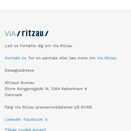
Lad os fortælle dig om Via Ritzau
Kontakt os
for en samtale eller læs mere om
Via Ritzau
Besøgsadresse
Ritzaus Bureau
Store Kongensgade 14, 1264 København K
Danmark
Følg Via Ritzau pressemeddelelser på SOME
LinkedIn
Facebook
X
Tilpas cookie accept