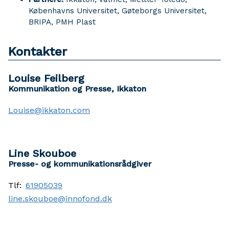
Københavns Universitet, Gøteborgs Universitet,
BRIPA, PMH Plast
Kontakter
Louise Feilberg
Kommunikation og Presse, Ikkaton
Louise@ikkaton.com
Line Skouboe
Presse- og kommunikationsrådgiver
Tlf:
61905039
line.skouboe@innofond.dk