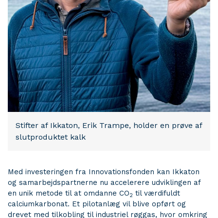
Stifter af Ikkaton, Erik Trampe, holder en prøve af
slutproduktet kalk
Med investeringen fra Innovationsfonden kan Ikkaton
og samarbejdspartnerne nu accelerere udviklingen af
en unik metode til at omdanne CO
til værdifuldt
2
calciumkarbonat. Et pilotanlæg vil blive opført og
drevet med tilkobling til industriel røggas, hvor omkring