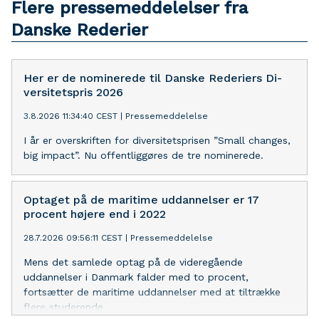
Flere pressemeddelelser fra
Danske Rederier
Her er de nominerede til Danske Rederiers Di­
ver­si­tets­pris 2026
3.8.2026 11:34:40 CEST
|
Pressemeddelelse
I år er overskriften for di­ver­si­tets­pri­sen ”Small changes,
big impact”. Nu offentliggøres de tre nominerede.
Optaget på de maritime uddannelser er 17
procent højere end i 2022
28.7.2026 09:56:11 CEST
|
Pressemeddelelse
Mens det samlede optag på de videregående
uddannelser i Danmark falder med to procent,
fortsætter de maritime uddannelser med at tiltrække
flere studerende.