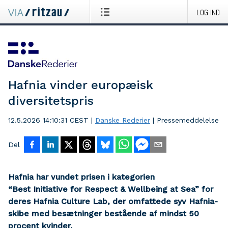
LOG IND
Hafnia vinder europæisk
diversitetspris
12.5.2026 14:10:31 CEST
|
Danske Rederier
|
Pressemeddelelse
Del
Hafnia har vundet prisen i kategorien
“Best Initiative for Respect & Wellbeing at Sea” for
deres Hafnia Culture Lab, der omfattede syv Hafnia-
skibe med besætninger bestående af mindst 50
procent kvinder.