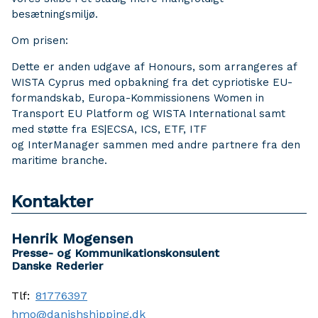
besætningsmiljø.
Om prisen:
Dette er anden udgave af Honours, som arrangeres af
WISTA Cyprus med opbakning fra det cypriotiske EU-
formandskab, Europa-Kommissionens Women in
Transport EU Platform og WISTA International samt
med støtte fra ES|ECSA, ICS, ETF, ITF
og InterManager sammen med andre partnere fra den
maritime branche.
Kontakter
Henrik Mogensen
Presse- og Kommunikationskonsulent
Danske Rederier
Tlf:
81776397
hmo@danishshipping.dk