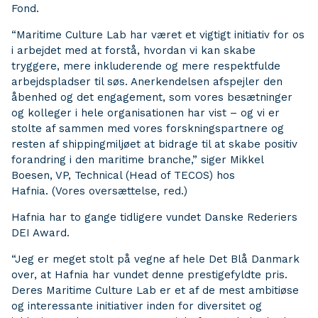
Fond.
“Maritime Culture Lab har været et vigtigt initiativ for os
i arbejdet med at forstå, hvordan vi kan skabe
tryggere, mere inkluderende og mere respektfulde
arbejdspladser til søs. Anerkendelsen afspejler den
åbenhed og det engagement, som vores besætninger
og kolleger i hele organisationen har vist – og vi er
stolte af sammen med vores forskningspartnere og
resten af shippingmiljøet at bidrage til at skabe positiv
forandring i den maritime branche,” siger Mikkel
Boesen, VP, Technical (Head of TECOS) hos
Hafnia. (Vores oversættelse, red.)
Hafnia har to gange tidligere vundet Danske Rederiers
DEI Award.
“Jeg er meget stolt på vegne af hele Det Blå Danmark
over, at Hafnia har vundet denne prestigefyldte pris.
Deres Maritime Culture Lab er et af de mest ambitiøse
og interessante initiativer inden for diversitet og