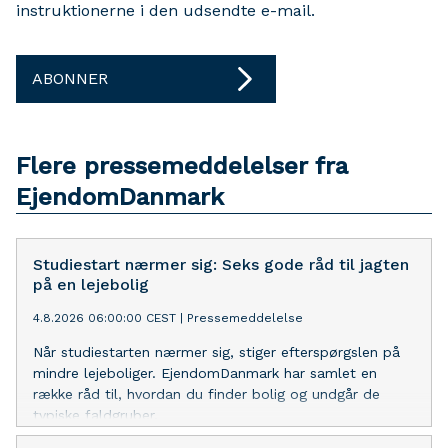
instruktionerne i den udsendte e-mail.
ABONNER
Flere pressemeddelelser fra
EjendomDanmark
Studiestart nærmer sig: Seks gode råd til jagten
på en lejebolig
4.8.2026 06:00:00 CEST
|
Pressemeddelelse
Når studiestarten nærmer sig, stiger efterspørgslen på
mindre lejeboliger. EjendomDanmark har samlet en
række råd til, hvordan du finder bolig og undgår de
typiske faldgruber.