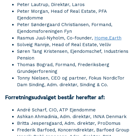
Peter Lautrup, Direktør, Laros
Peter Morgan, Head of Real Estate, PFA
Ejendomme
Peter Søndergaard Christiansen, Formand,
Ejendomsforeningen Fyn
Rasmus Juul-Nyholm, Co-founder,
Home.Earth
Solveig Rannje, Head of Real Estate, Velliv
Søren Tang Kristensen, Ejendomschef, Industriens
Pension
Thomas Bograd, Formand, Frederiksberg
Grundejerforening
Tonny Nielsen, CEO og partner, Fokus NordicTor
Dam Sinding, Adm. direktør, Sinding & Co.
Forretningsudvalget består herefter af:
André Scharf, CIO, ATP Ejendomme
Ashkan Ahmadinia, Adm. direktør, INNA Denmark
Britta Jespersgaard, Adm. direktør, ProDomus
Frederik Barfoed, Koncerndirektør, Barfoed Group