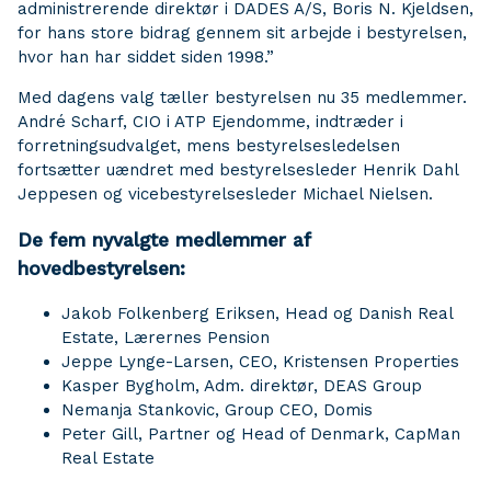
administrerende direktør i DADES A/S, Boris N. Kjeldsen,
for hans store bidrag gennem sit arbejde i bestyrelsen,
hvor han har siddet siden 1998.”
Med dagens valg tæller bestyrelsen nu 35 medlemmer.
André Scharf, CIO i ATP Ejendomme, indtræder i
forretningsudvalget, mens bestyrelsesledelsen
fortsætter uændret med bestyrelsesleder Henrik Dahl
Jeppesen og vicebestyrelsesleder Michael Nielsen.
De fem nyvalgte medlemmer af
hovedbestyrelsen:
Jakob Folkenberg Eriksen, Head og Danish Real
Estate, Lærernes Pension
Jeppe Lynge-Larsen, CEO, Kristensen Properties
Kasper Bygholm, Adm. direktør, DEAS Group
Nemanja Stankovic, Group CEO, Domis
Peter Gill, Partner og Head of Denmark, CapMan
Real Estate