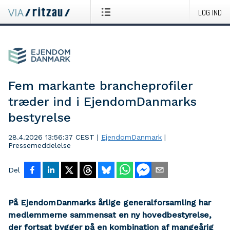
LOG IND
Fem markante brancheprofiler
træder ind i EjendomDanmarks
bestyrelse
28.4.2026 13:56:37 CEST
|
EjendomDanmark
|
Pressemeddelelse
Del
På EjendomDanmarks årlige generalforsamling har
medlemmerne sammensat en ny hovedbestyrelse,
der fortsat bygger på en kombination af mangeårig