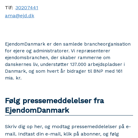
Tlf:
30207441
ama@ejd.dk
EjendomDanmark er den samlede brancheorganisation
for ejere og administratorer. Vi repræsenterer
ejendomsbranchen, der skaber rammerne om
danskernes liv, understøtter 137.000 arbejdspladser i
Danmark, og som hvert år bidrager til BNP med 161
mia. kr.
Følg pressemeddelelser fra
EjendomDanmark
Skriv dig op her, og modtag pressemeddelelser på e-
mail. Indtast din e-mail, klik på abonner, og følg