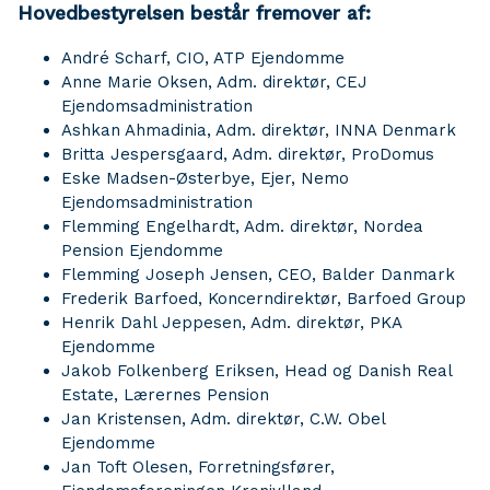
Hovedbestyrelsen består fremover af:
André Scharf, CIO, ATP Ejendomme
Anne Marie Oksen, Adm. direktør, CEJ
Ejendomsadministration
Ashkan Ahmadinia, Adm. direktør, INNA Denmark
Britta Jespersgaard, Adm. direktør, ProDomus
Eske Madsen-Østerbye, Ejer, Nemo
Ejendomsadministration
Flemming Engelhardt, Adm. direktør, Nordea
Pension Ejendomme
Flemming Joseph Jensen, CEO, Balder Danmark
Frederik Barfoed, Koncerndirektør, Barfoed Group
Henrik Dahl Jeppesen, Adm. direktør, PKA
Ejendomme
Jakob Folkenberg Eriksen, Head og Danish Real
Estate, Lærernes Pension
Jan Kristensen, Adm. direktør, C.W. Obel
Ejendomme
Jan Toft Olesen, Forretningsfører,