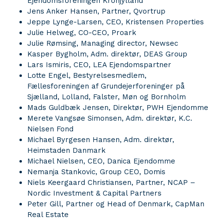
Ejendomsforeningen Kronjylland
Jens Anker Hansen, Partner, Qvortrup
Jeppe Lynge-Larsen, CEO, Kristensen Properties
Julie Helweg, CO-CEO, Proark
Julie Rømsing, Managing director, Newsec
Kasper Bygholm, Adm. direktør, DEAS Group
Lars Ismiris, CEO, LEA Ejendomspartner
Lotte Engel, Bestyrelsesmedlem,
Fællesforeningen af Grundejerforeninger på
Sjælland, Lolland, Falster, Møn og Bornholm
Mads Guldbæk Jensen, Direktør, PWH Ejendomme
Merete Vangsøe Simonsen, Adm. direktør, K.C.
Nielsen Fond
Michael Byrgesen Hansen, Adm. direktør,
Heimstaden Danmark
Michael Nielsen, CEO, Danica Ejendomme
Nemanja Stankovic, Group CEO, Domis
Niels Keergaard Christiansen, Partner, NCAP –
Nordic Investment & Capital Partners
Peter Gill, Partner og Head of Denmark, CapMan
Real Estate