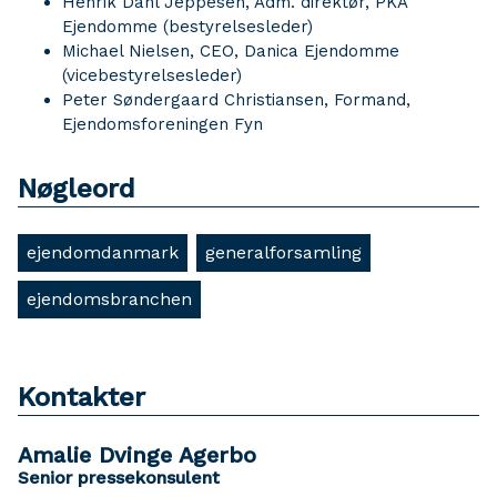
Henrik Dahl Jeppesen, Adm. direktør, PKA
Ejendomme (bestyrelsesleder)
Michael Nielsen, CEO, Danica Ejendomme
(vicebestyrelsesleder)
Peter Søndergaard Christiansen, Formand,
Ejendomsforeningen Fyn
Nøgleord
ejendomdanmark
generalforsamling
ejendomsbranchen
Kontakter
Amalie Dvinge Agerbo
Senior pressekonsulent