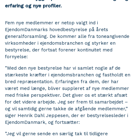
erfaring og nye profiler.
Fem nye medlemmer er netop valgt ind i
EjendomDanmarks hovedbestyrelse på årets
generalforsamling. De kommer alle fra toneangivende
virksomheder i ejendomsbranchen og styrker en
bestyrelse, der fortsat forener kontinuitet med
fornyelse:
”Med den nye bestyrelse har vi samlet nogle af de
stærkeste kræfter i ejendomsbranchen og fastholdt en
bred repræsentation. Erfaringen fra dem, der har
været med længe, bliver suppleret af nye medlemmer
med friske perspektiver. Det giver os et stærkt afsæt
for det videre arbejde. Jeg ser frem til samarbejdet –
og vil samtidig gerne takke de afgående medlemmer,”
siger Henrik Dahl Jeppesen, der er bestyrelsesleder i
EjendomDanmark, og fortsætter:
”Jeg vil gerne sende en særlig tak til tidligere