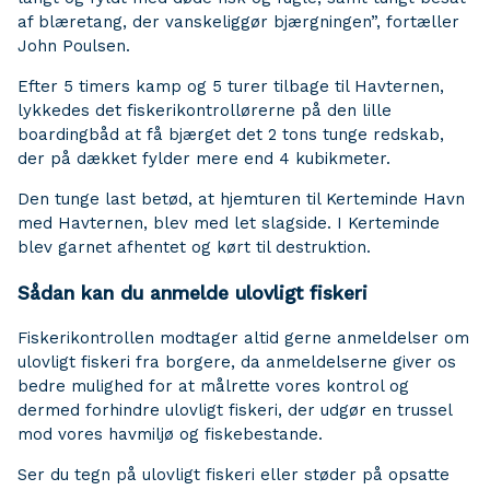
af blæretang, der vanskeliggør bjærgningen”, fortæller
John Poulsen.
Efter 5 timers kamp og 5 turer tilbage til Havternen,
lykkedes det fiskerikontrollørerne på den lille
boardingbåd at få bjærget det 2 tons tunge redskab,
der på dækket fylder mere end 4 kubikmeter.
Den tunge last betød, at hjemturen til Kerteminde Havn
med Havternen, blev med let slagside. I Kerteminde
blev garnet afhentet og kørt til destruktion.
Sådan kan du anmelde ulovligt fiskeri
Fiskerikontrollen modtager altid gerne anmeldelser om
ulovligt fiskeri fra borgere, da anmeldelserne giver os
bedre mulighed for at målrette vores kontrol og
dermed forhindre ulovligt fiskeri, der udgør en trussel
mod vores havmiljø og fiskebestande.
Ser du tegn på ulovligt fiskeri eller støder på opsatte