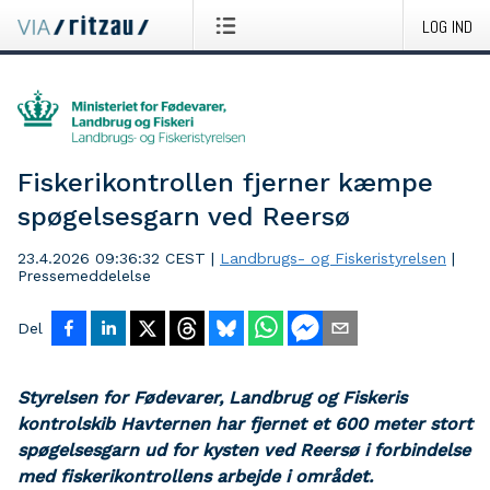
LOG IND
Fiskerikontrollen fjerner kæmpe
spøgelsesgarn ved Reersø
23.4.2026 09:36:32 CEST
|
Landbrugs- og Fiskeristyrelsen
|
Pressemeddelelse
Del
Styrelsen for Fødevarer, Landbrug og Fiskeris
kontrolskib Havternen har fjernet et 600 meter stort
spøgelsesgarn ud for kysten ved Reersø i forbindelse
med fiskerikontrollens arbejde i området.