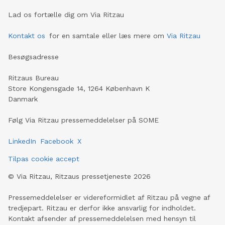
Lad os fortælle dig om Via Ritzau
Kontakt os
for en samtale eller læs mere om
Via Ritzau
Besøgsadresse
Ritzaus Bureau
Store Kongensgade 14, 1264 København K
Danmark
Følg Via Ritzau pressemeddelelser på SOME
LinkedIn
Facebook
X
Tilpas cookie accept
©
Via Ritzau, Ritzaus pressetjeneste
2026
Pressemeddelelser er videreformidlet af Ritzau på vegne af
tredjepart. Ritzau er derfor ikke ansvarlig for indholdet.
Kontakt afsender af pressemeddelelsen med hensyn til