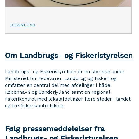
DOWNLOAD
Om Landbrugs- og Fiskeristyrelsen
Landbrugs- og Fiskeristyrelsen er en styrelse under
Ministeriet for Fødevarer, Landbrug og Fiskeri og
omfatter en central del med afdelinger i både
København og Sønderjylland samt en regional
fiskerikontrol med lokalafdelinger flere steder i landet
og tre fiskerikontrolskibe.
Følg pressemeddelelser fra
Landbrugs- og Fiskeristyrelsen