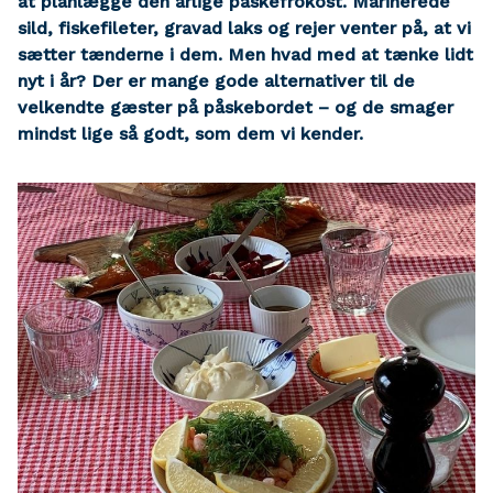
at planlægge den årlige påskefrokost. Marinerede
sild, fiskefileter, gravad laks og rejer venter på, at vi
sætter tænderne i dem. Men hvad med at tænke lidt
nyt i år? Der er mange gode alternativer til de
velkendte gæster på påskebordet – og de smager
mindst lige så godt, som dem vi kender.