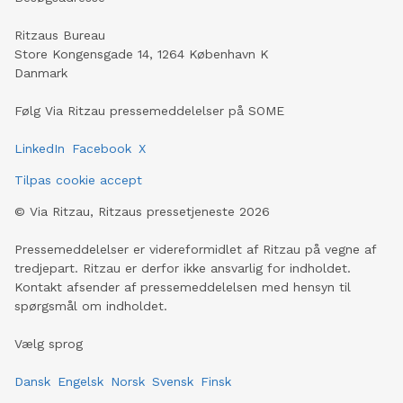
Ritzaus Bureau
Store Kongensgade 14, 1264 København K
Danmark
Følg Via Ritzau pressemeddelelser på SOME
LinkedIn
Facebook
X
Tilpas cookie accept
©
Via Ritzau, Ritzaus pressetjeneste
2026
Pressemeddelelser er videreformidlet af Ritzau på vegne af
tredjepart. Ritzau er derfor ikke ansvarlig for indholdet.
Kontakt afsender af pressemeddelelsen med hensyn til
spørgsmål om indholdet.
Vælg sprog
Dansk
Engelsk
Norsk
Svensk
Finsk