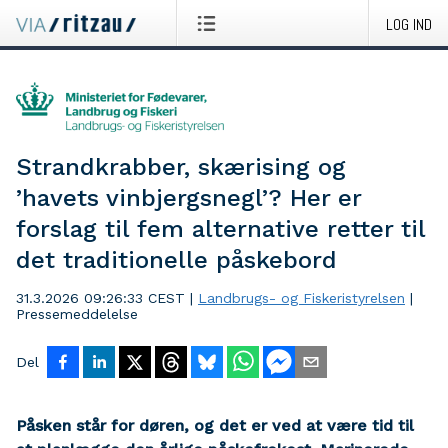
LOG IND
Strandkrabber, skærising og
’havets vinbjergsnegl’? Her er
forslag til fem alternative retter til
det traditionelle påskebord
31.3.2026 09:26:33 CEST
|
Landbrugs- og Fiskeristyrelsen
|
Pressemeddelelse
Del
Påsken står for døren, og det er ved at være tid til