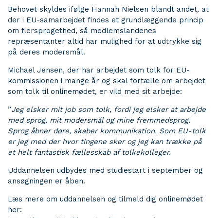
Behovet skyldes ifølge Hannah Nielsen blandt andet, at
der i EU-samarbejdet findes et grundlæggende princip
om flersprogethed, så medlemslandenes
repræsentanter altid har mulighed for at udtrykke sig
på deres modersmål.
Michael Jensen, der har arbejdet som tolk for EU-
kommissionen i mange år og skal fortælle om arbejdet
som tolk til onlinemødet, er vild med sit arbejde:
”
Jeg elsker mit job som tolk, fordi jeg elsker at arbejde
med sprog, mit modersmål og mine fremmedsprog.
Sprog åbner døre, skaber kommunikation. Som EU-tolk
er jeg med der hvor tingene sker og jeg kan trække på
et helt fantastisk fællesskab af tolkekolleger.
Uddannelsen udbydes med studiestart i september og
ansøgningen er åben.
Læs mere om uddannelsen og tilmeld dig onlinemødet
her: