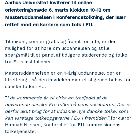
Aarhus Universitet inviterer til online
orienteringsmøde 6. marts klokken 10-12 om
Masteruddannelsen i Konferencetolkning, der især
rettet mod en karriere som tolk i EU.
Til mødet, som er gratis og åbent for alle, er der
mulighed for at høre om uddannelsen og stille
spørgsmål til et panel af tidligere studerende og tolke
fra EU's institutioner.
Masteruddannelsen er en 1-årig uddannelse, der er
tilrettelagt, så den imødekommer et stigende behov for
danske tolke i EU.
”
I de kommende år vil cirka en tredjedel af de
nuværende danske EU-tolke nå pensionsalderen. Der er
derfor akut brug for at uddanne nye danske tolke, som
kan varetage tolkeopgaverne i EU i fremtiden,”
forklarer
Hannah Nielsen, Kontorchef for EU-kommissionens
tolketjeneste.