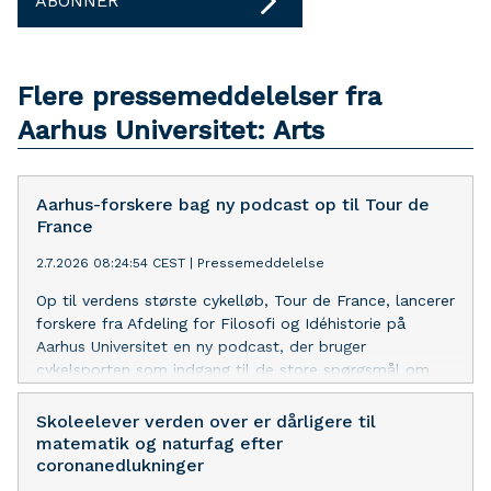
ABONNER
Flere pressemeddelelser fra
Aarhus Universitet: Arts
Aarhus-forskere bag ny podcast op til Tour de
France
2.7.2026 08:24:54 CEST
|
Pressemeddelelse
Op til verdens største cykelløb, Tour de France, lancerer
forskere fra Afdeling for Filosofi og Idéhistorie på
Aarhus Universitet en ny podcast, der bruger
cykelsporten som indgang til de store spørgsmål om
mennesket.
Skoleelever verden over er dårligere til
matematik og naturfag efter
coronanedlukninger