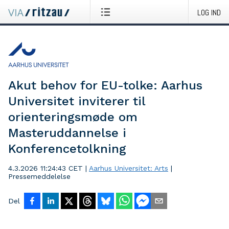
LOG IND
Akut behov for EU-tolke: Aarhus
Universitet inviterer til
orienteringsmøde om
Masteruddannelse i
Konferencetolkning
4.3.2026 11:24:43 CET
|
Aarhus Universitet: Arts
|
Pressemeddelelse
Del