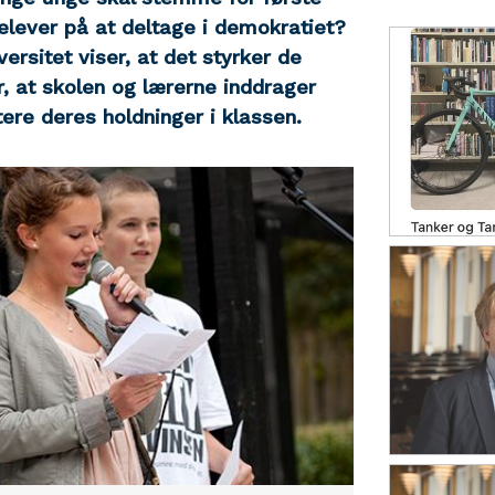
elever på at deltage i demokratiet?
ersitet viser, at det styrker de
, at skolen og lærerne inddrager
ere deres holdninger i klassen.