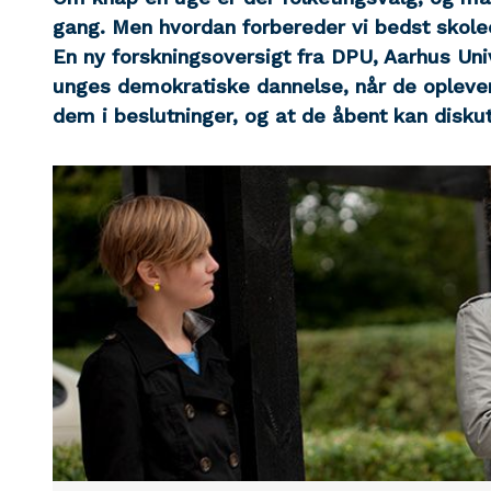
gang. Men hvordan forbereder vi bedst skole
En ny forskningsoversigt fra DPU, Aarhus Univ
unges demokratiske dannelse, når de oplever
dem i beslutninger, og at de åbent kan diskut