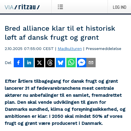
LOG IND
Bred alliance klar til et historisk
løft af dansk frugt og grønt
2.10.2025 07:55:00 CEST
|
Madkulturen
|
Pressemeddelelse
Del
Efter årtiers tilbagegang for dansk frugt og grønt
lancerer 31 af fødevarebranchens mest centrale
aktører nu anbefalinger til en samlet, fremadrettet
plan. Den skal vende udviklingen til gavn for
Danmarks sundhed, klima og forsyningssikkerhed, og
ambitionen er klar: I 2050 skal mindst 50% af vores
frugt og grønt være produceret i Danmark.