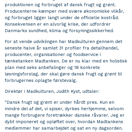
produktionen og forbruget af dansk frugt og grønt.
Producenterne kæmper med svære økonomiske vilkår,
og forbruget ligger langt under de officielle kostråd.
Konsekvensen er en alvorlig krise, der udfordrer
Danmarks sundhed, klima og forsyningssikkerhed.
For at vende udviklingen har Madkulturen gennem det
seneste halve år samlet 31 profiler fra detailhandel,
producenter, organisationer og foodservice i
tænketanken Madtanken. De er nu klar med en holistisk
plan med seks anbefalinger og 18 konkrete
løsningsforslag, der skal gøre dansk frugt og grønt til
forbrugernes oplagte førstevalg.
Direktør i Madkulturen, Judith Kyst, udtaler:
"Dansk frugt og grønt er under hårdt pres. Kun en
mindre del af det, vi spiser, dyrkes herhjemme, selvom
mange forbrugere foretrækker danske råvarer. Jeg er
dybt imponeret og opløftet over, hvordan Madtankens
medlemmer har samarbejdet og sat en ny dagsorden.