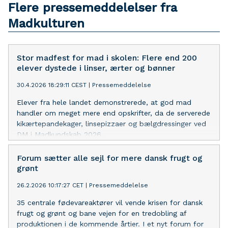
Flere pressemeddelelser fra
Madkulturen
Stor madfest for mad i skolen: Flere end 200
elever dystede i linser, ærter og bønner
30.4.2026 18:29:11 CEST
|
Pressemeddelelse
Elever fra hele landet demonstrerede, at god mad
handler om meget mere end opskrifter, da de serverede
kikærtepandekager, linsepizzaer og bælgdressinger ved
DM i Madkundskab 2026.
Forum sætter alle sejl for mere dansk frugt og
grønt
26.2.2026 10:17:27 CET
|
Pressemeddelelse
35 centrale fødevareaktører vil vende krisen for dansk
frugt og grønt og bane vejen for en tredobling af
produktionen i de kommende årtier. I et nyt forum for