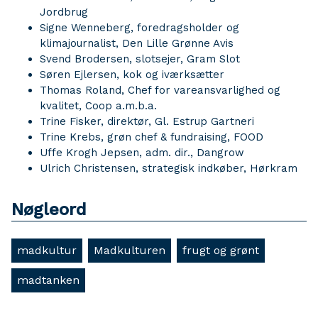
Jordbrug
Signe Wenneberg, foredragsholder og
klimajournalist, Den Lille Grønne Avis
Svend Brodersen, slotsejer, Gram Slot
Søren Ejlersen, kok og iværksætter
Thomas Roland, Chef for vareansvarlighed og
kvalitet, Coop a.m.b.a.
Trine Fisker, direktør, Gl. Estrup Gartneri
Trine Krebs, grøn chef & fundraising, FOOD
Uffe Krogh Jepsen, adm. dir., Dangrow
Ulrich Christensen, strategisk indkøber, Hørkram
Nøgleord
madkultur
Madkulturen
frugt og grønt
madtanken