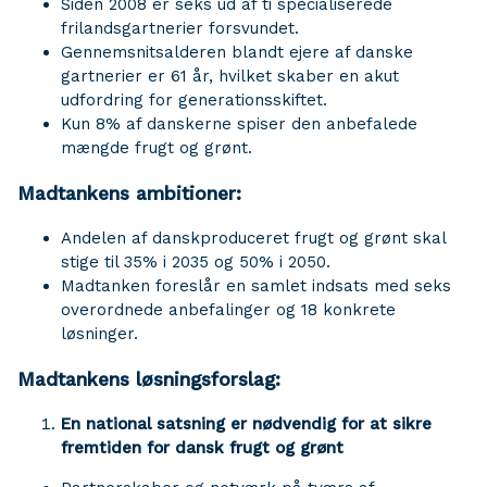
Siden 2008 er seks ud af ti specialiserede
frilandsgartnerier forsvundet.
Gennemsnitsalderen blandt ejere af danske
gartnerier er 61 år, hvilket skaber en akut
udfordring for generationsskiftet.
Kun 8% af danskerne spiser den anbefalede
mængde frugt og grønt.
Madtankens ambitioner:
Andelen af danskproduceret frugt og grønt skal
stige til 35% i 2035 og 50% i 2050.
Madtanken foreslår en samlet indsats med seks
overordnede anbefalinger og 18 konkrete
løsninger.
Madtankens løsningsforslag:
En national satsning er nødvendig for at sikre
fremtiden for dansk frugt og grønt