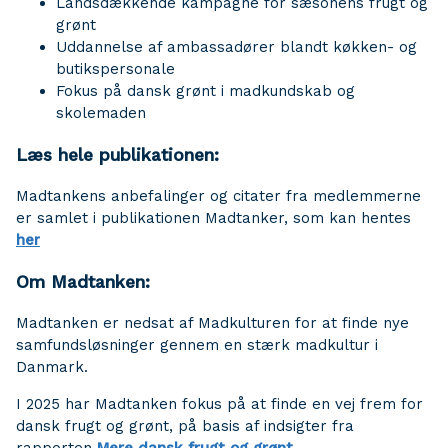
Landsdækkende kampagne for sæsonens frugt og
grønt
Uddannelse af ambassadører blandt køkken- og
butikspersonale
Fokus på dansk grønt i madkundskab og
skolemaden
Læs hele publikationen:
Madtankens anbefalinger og citater fra medlemmerne
er samlet i publikationen Madtanker, som kan hentes
her
Om Madtanken:
Madtanken er nedsat af Madkulturen for at finde nye
samfundsløsninger gennem en stærk madkultur i
Danmark.
I 2025 har Madtanken fokus på at finde en vej frem for
dansk frugt og grønt, på basis af indsigter fra