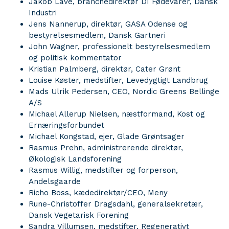
Jakob Lave, branchedirektør DI Fødevarer, Dansk
Industri
Jens Nannerup, direktør, GASA Odense og
bestyrelsesmedlem, Dansk Gartneri
John Wagner, professionelt bestyrelsesmedlem
og politisk kommentator
Kristian Palmberg, direktør, Cater Grønt
Louise Køster, medstifter, Levedygtigt Landbrug
Mads Ulrik Pedersen, CEO, Nordic Greens Bellinge
A/S
Michael Allerup Nielsen, næstformand, Kost og
Ernæringsforbundet
Michael Kongstad, ejer, Glade Grøntsager
Rasmus Prehn, administrerende direktør,
Økologisk Landsforening
Rasmus Willig, medstifter og forperson,
Andelsgaarde
Richo Boss, kædedirektør/CEO, Meny
Rune-Christoffer Dragsdahl, generalsekretær,
Dansk Vegetarisk Forening
Sandra Villumsen, medstifter, Regenerativt