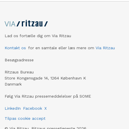
Lad os fortælle dig om Via Ritzau
Kontakt os
for en samtale eller læs mere om
Via Ritzau
Besøgsadresse
Ritzaus Bureau
Store Kongensgade 14, 1264 København K
Danmark
Følg Via Ritzau pressemeddelelser på SOME
LinkedIn
Facebook
X
Tilpas cookie accept
©
Via Ritzau, Ritzaus pressetjeneste
2026