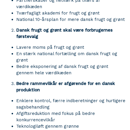
Partnerskaber og netværk på tværs af
værdikæden
Tværfagligt akademi for frugt og grønt
National 10-årsplan for mere dansk frugt og grønt
Dansk frugt og grønt skal være forbrugernes
førstevalg
Lavere moms på frugt og grønt
En stærk national fortælling om dansk frugt og
grønt
Bedre eksponering af dansk frugt og grønt
gennem hele værdikæden
Bedre rammevilkår er afgørende for en dansk
produktion
Enklere kontrol, færre indberetninger og hurtigere
sagsbehandling
Afgiftsreduktion med fokus på bedre
konkurrencevilkår
Teknologiløft gennem grønne