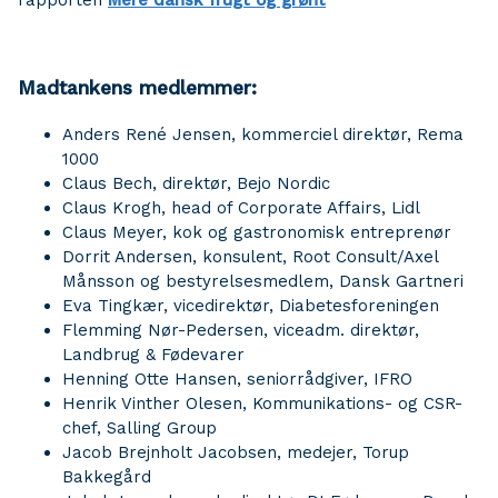
rapporten
Mere dansk frugt og grønt
Madtankens medlemmer:
Anders René Jensen, kommerciel direktør, Rema
1000
Claus Bech, direktør, Bejo Nordic
Claus Krogh, head of Corporate Affairs, Lidl
Claus Meyer, kok og gastronomisk entreprenør
Dorrit Andersen, konsulent, Root Consult/Axel
Månsson og bestyrelsesmedlem, Dansk Gartneri
Eva Tingkær, vicedirektør, Diabetesforeningen
Flemming Nør-Pedersen, viceadm. direktør,
Landbrug & Fødevarer
Henning Otte Hansen, seniorrådgiver, IFRO
Henrik Vinther Olesen, Kommunikations- og CSR-
chef, Salling Group
Jacob Brejnholt Jacobsen, medejer, Torup
Bakkegård