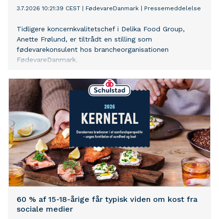
3.7.2026 10:21:39 CEST
|
FødevareDanmark
|
Pressemeddelelse
Tidligere koncernkvalitetschef i Delika Food Group,
Anette Frølund, er tiltrådt en stilling som
fødevarekonsulent hos brancheorganisationen
FødevareDanmark.
60 % af 15-18-årige får typisk viden om kost fra
sociale medier