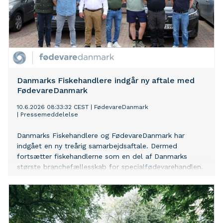
Danmarks Fiskehandlere indgår ny aftale med
FødevareDanmark
10.6.2026 08:33:32 CEST
|
FødevareDanmark
|
Pressemeddelelse
Danmarks Fiskehandlere og FødevareDanmark har
indgået en ny treårig samarbejdsaftale. Dermed
fortsætter fiskehandlerne som en del af Danmarks
største branchefællesskab for specialfødevarehandlen.