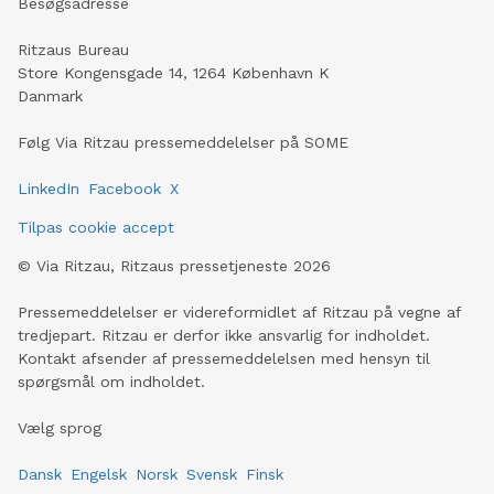
Besøgsadresse
Ritzaus Bureau
Store Kongensgade 14, 1264 København K
Danmark
Følg Via Ritzau pressemeddelelser på SOME
LinkedIn
Facebook
X
Tilpas cookie accept
©
Via Ritzau, Ritzaus pressetjeneste
2026
Pressemeddelelser er videreformidlet af Ritzau på vegne af
tredjepart. Ritzau er derfor ikke ansvarlig for indholdet.
Kontakt afsender af pressemeddelelsen med hensyn til
spørgsmål om indholdet.
Vælg sprog
Dansk
Engelsk
Norsk
Svensk
Finsk