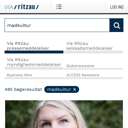
LOG IND
Via Ritzau
Via Ritzau
pressemeddelelser
selskabsmeddelelser
Via Ritzau
myndighedsmeddelelser
Globenewswire
Business Wire
ACCESS Newswire
485
Søgeresultat
madkultur