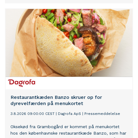
Restaurantkæden Banzo skruer op for
dyrevelfærden på menukortet
3.8.2026 09:00:00 CEST
|
Dagrofa ApS
|
Pressemeddelelse
Oksekød fra Grambogård er kommet på menukortet
hos den københavnske restaurantkæde Banzo, som har