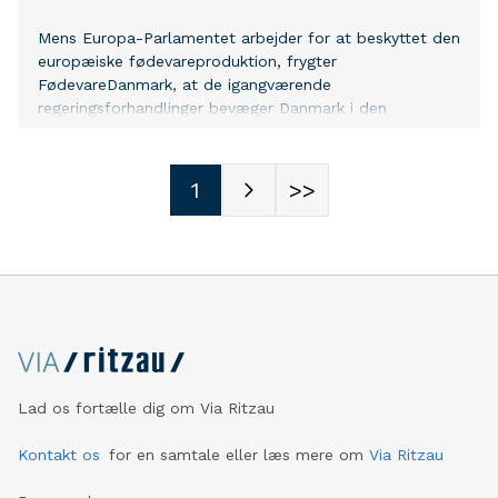
Mens Europa-Parlamentet arbejder for at beskyttet den
europæiske fødevareproduktion, frygter
FødevareDanmark, at de igangværende
regeringsforhandlinger bevæger Danmark i den
modsatte retning.
1
>>
Lad os fortælle dig om Via Ritzau
Kontakt os
for en samtale eller læs mere om
Via Ritzau