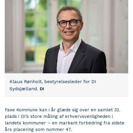
Klaus Rønholt, bestyrelsesleder for DI
Sydsjælland.
DI
Faxe Kommune kan i år glæde sig over en samlet 32.
plads i DI’s store måling af erhvervsvenligheden i
landets kommuner – en markant forbedring fra sidste
års placering som nummer 47.