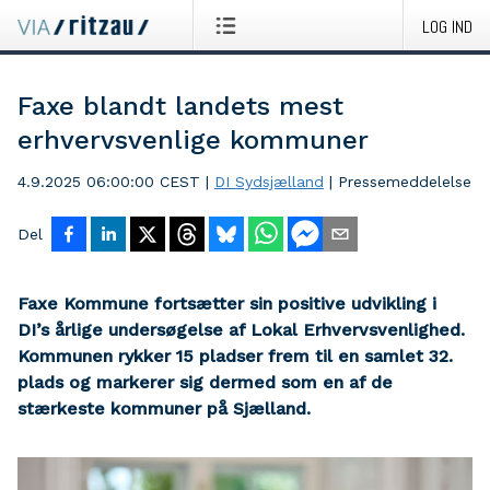
LOG IND
Faxe blandt landets mest
erhvervsvenlige kommuner
4.9.2025 06:00:00 CEST
|
DI Sydsjælland
|
Pressemeddelelse
Del
Faxe Kommune fortsætter sin positive udvikling i
DI’s årlige undersøgelse af Lokal Erhvervsvenlighed.
Kommunen rykker 15 pladser frem til en samlet 32.
plads og markerer sig dermed som en af de
stærkeste kommuner på Sjælland.