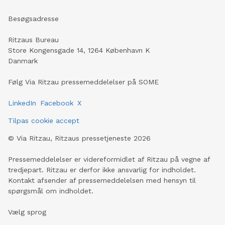
Besøgsadresse
Ritzaus Bureau
Store Kongensgade 14, 1264 København K
Danmark
Følg Via Ritzau pressemeddelelser på SOME
LinkedIn
Facebook
X
Tilpas cookie accept
©
Via Ritzau, Ritzaus pressetjeneste
2026
Pressemeddelelser er videreformidlet af Ritzau på vegne af
tredjepart. Ritzau er derfor ikke ansvarlig for indholdet.
Kontakt afsender af pressemeddelelsen med hensyn til
spørgsmål om indholdet.
Vælg sprog