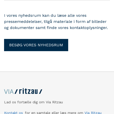
virksomhedernes mulighed for at finde medarbejdere og
lærlinge, lyder det fra DI Sydsjælland.
I vores nyhedsrum kan du læse alle vores
pressemeddelelser, tilgå materiale i form af billeder
og dokumenter samt finde vores kontaktoplysninger.
BESØG VORES NYHEDSRUM
Lad os fortælle dig om Via Ritzau
Kontakt os
for en samtale eller læs mere om
Via Ritzau