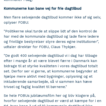
Kommunerne kan bane vej for frie dagtilbud
Men flere selvejende dagtilbud kommer ikke af sig selv,
oplyser FOBU:
"Politikerne skal turde at slippe lidt af den kontrol de
har med de kommunale dagtilbud og lade flere ledere
og frivillige bestyrelser styre deres egne institutioner",
udtaler direktør for FOBU, Claus Thykjær.
"De godt 400 selvejende dagtilbud vi i dag har tilbage
efter i mange år at være blevet færre i Danmark kan
bidrage til at styrke kvaliteten i vores dagtilbud totalt
set. Derfor ser vi gerne, at kommunerne begynder at
hjælpe mere aktivt med bygninger, oplysning og et
inkluderende samarbejde, så vi sammen kan hæve
trivsel og faglig kvalitet til børnene."
Se hele FOBUs jubilæumsfilm her og bliv klogere på,
hvorfor selvejende dagtilbud er værd at kæmpe for i en