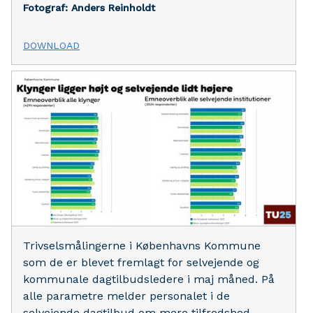
Fotograf: Anders Reinholdt
DOWNLOAD
Trivselsmålingerne i Københavns Kommune
som de er blevet fremlagt for selvejende og
kommunale dagtilbudsledere i maj måned. På
alle parametre melder personalet i de
selvejende dagtilbud om mere tilfredshed.