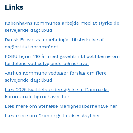
Links
Københavns Kommunes arbejde med at styrke de
selvejende dagtilbud
Dansk Erhvervs anbefalinger til styrkelse af
daginstitutionsområdet
FOBU fejrer 110 år med gavefilm til politikerne om
fordelene ved selvejende børnehaver
Aarhus Kommune vedtager forslag om flere
selvejende dagtilbud
Læs 2025 kvalitetsundersøgelse af Danmarks
kommunale børnehaver her
Læs mere om Stenløse Menighedsbørnehave her
Læs mere om Dronnings Louises Asyl her