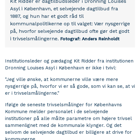
Kit Ridder er dagtilbudsleder i Dronning Louises
Asyl i København, et selvejende dagtilbud fra
1887, og hun har et godt råd til
kommunalpolitikerne op til valget: Vær nysgerrige
på, hvorfor selvejende dagtilbud ofte gør det godt
i trivselsmålingerne.
Fotograf: Anders Reinholdt
Institutionsleder og pædagog Kit Ridder fra institutionen
Dronning Louises Asyl i København er ikke i tvivl:
"Jeg ville ønske, at kommunerne ville være mere
nysgerrige på, hvorfor vi er så gode, som vi kan se, at vi
er i trivselsmålingerne."
Ifølge de seneste trivselsmålinger for Københavns
Kommune melder personalet i de selvejende
institutioner på alle målte parametre om højere trivsel
sammenlignet med de kommunale klynger. Og det
selvom de selvejende dagtilbud er billigere at drive for
kommunerne.