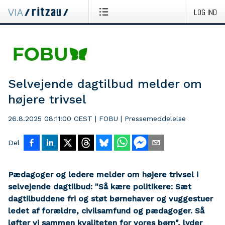
LOG IND
Selvejende dagtilbud melder om
højere trivsel
26.8.2025 08:11:00 CEST
|
FOBU
|
Pressemeddelelse
Del
Pædagoger og ledere melder om højere trivsel i
selvejende dagtilbud: "Så kære politikere: Sæt
dagtilbuddene fri og støt børnehaver og vuggestuer
ledet af forældre, civilsamfund og pædagoger. Så
løfter vi sammen kvaliteten for vores børn", lyder