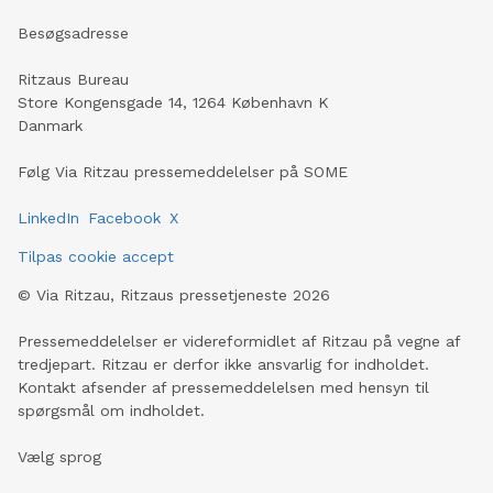
Besøgsadresse
Ritzaus Bureau
Store Kongensgade 14, 1264 København K
Danmark
Følg Via Ritzau pressemeddelelser på SOME
LinkedIn
Facebook
X
Tilpas cookie accept
©
Via Ritzau, Ritzaus pressetjeneste
2026
Pressemeddelelser er videreformidlet af Ritzau på vegne af
tredjepart. Ritzau er derfor ikke ansvarlig for indholdet.
Kontakt afsender af pressemeddelelsen med hensyn til
spørgsmål om indholdet.
Vælg sprog