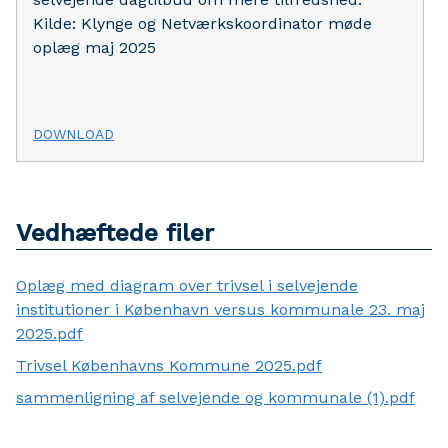
Kilde: Klynge og Netværkskoordinator møde
oplæg maj 2025
DOWNLOAD
Vedhæftede filer
Oplæg med diagram over trivsel i selvejende
institutioner i København versus kommunale 23. maj
2025.pdf
Trivsel Københavns Kommune 2025.pdf
sammenligning af selvejende og kommunale (1).pdf