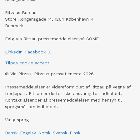
Ritzaus Bureau
Store Kongensgade 14, 1264 København K
Danmark
Følg Via Ritzau pressemeddelelser på SOME
LinkedIn
Facebook
X
Tilpas cookie accept
©
Via Ritzau, Ritzaus pressetjeneste
2026
Pressemeddelelser er videreformidlet af Ritzau på vegne af
tredjepart. Ritzau er derfor ikke ansvarlig for indholdet.
Kontakt afsender af pressemeddelelsen med hensyn til
spørgsmål om indholdet.
Vælg sprog
Dansk
Engelsk
Norsk
Svensk
Finsk