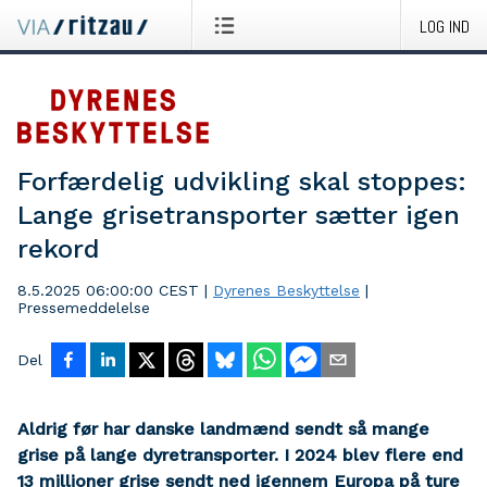
LOG IND
Forfærdelig udvikling skal stoppes:
Lange grisetransporter sætter igen
rekord
8.5.2025 06:00:00 CEST
|
Dyrenes Beskyttelse
|
Pressemeddelelse
Del
Aldrig før har danske landmænd sendt så mange
grise på lange dyretransporter. I 2024 blev flere end
13 millioner grise sendt ned igennem Europa på ture