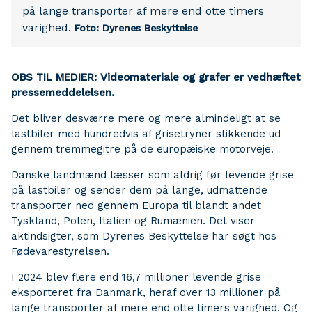
på lange transporter af mere end otte timers
varighed.
Foto: Dyrenes Beskyttelse
OBS TIL MEDIER: Videomateriale og grafer er vedhæftet
pressemeddelelsen.
Det bliver desværre mere og mere almindeligt at se
lastbiler med hundredvis af grisetryner stikkende ud
gennem tremmegitre på de europæiske motorveje.
Danske landmænd læsser som aldrig før levende grise
på lastbiler og sender dem på lange, udmattende
transporter ned gennem Europa til blandt andet
Tyskland, Polen, Italien og Rumænien. Det viser
aktindsigter, som Dyrenes Beskyttelse har søgt hos
Fødevarestyrelsen.
I 2024 blev flere end 16,7 millioner levende grise
eksporteret fra Danmark, heraf over 13 millioner på
lange transporter af mere end otte timers varighed. Og