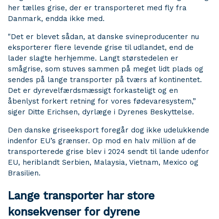
her tælles grise, der er transporteret med fly fra
Danmark, endda ikke med.
"Det er blevet sådan, at danske svineproducenter nu
eksporterer flere levende grise til udlandet, end de
lader slagte herhjemme. Langt størstedelen er
smågrise, som stuves sammen på meget lidt plads og
sendes på lange transporter på tværs af kontinentet.
Det er dyrevelfærdsmæssigt forkasteligt og en
åbenlyst forkert retning for vores fødevaresystem,”
siger Ditte Erichsen, dyrlæge i Dyrenes Beskyttelse.
Den danske griseeksport foregår dog ikke udelukkende
indenfor EU’s grænser. Op mod en halv million af de
transporterede grise blev i 2024 sendt til lande udenfor
EU, heriblandt Serbien, Malaysia, Vietnam, Mexico og
Brasilien.
Lange transporter har store
konsekvenser for dyrene