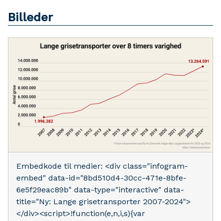
Billeder
Embedkode til medier: <div class="infogram-
embed" data-id="8bd510d4-30cc-471e-8bfe-
6e5f29eac89b" data-type="interactive" data-
title="Ny: Lange grisetransporter 2007-2024">
</div><script>!function(e,n,i,s){var