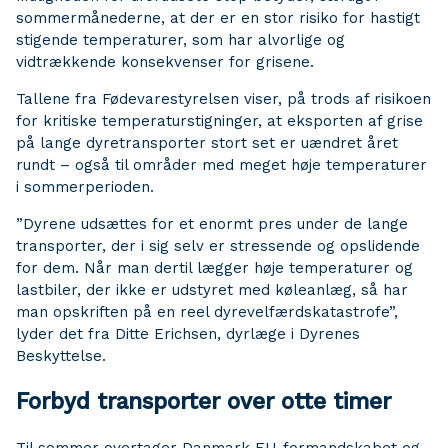
sommermånederne, at der er en stor risiko for hastigt
stigende temperaturer, som har alvorlige og
vidtrækkende konsekvenser for grisene.
Tallene fra Fødevarestyrelsen viser, på trods af risikoen
for kritiske temperaturstigninger, at eksporten af grise
på lange dyretransporter stort set er uændret året
rundt – også til områder med meget høje temperaturer
i sommerperioden.
”Dyrene udsættes for et enormt pres under de lange
transporter, der i sig selv er stressende og opslidende
for dem. Når man dertil lægger høje temperaturer og
lastbiler, der ikke er udstyret med køleanlæg, så har
man opskriften på en reel dyrevelfærdskatastrofe”,
lyder det fra Ditte Erichsen, dyrlæge i Dyrenes
Beskyttelse.
Forbyd transporter over otte timer