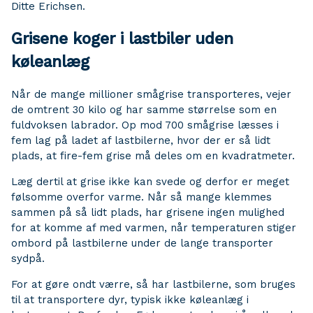
Ditte Erichsen.
Grisene koger i lastbiler uden
køleanlæg
Når de mange millioner smågrise transporteres, vejer
de omtrent 30 kilo og har samme størrelse som en
fuldvoksen labrador. Op mod 700 smågrise læsses i
fem lag på ladet af lastbilerne, hvor der er så lidt
plads, at fire-fem grise må deles om en kvadratmeter.
Læg dertil at grise ikke kan svede og derfor er meget
følsomme overfor varme. Når så mange klemmes
sammen på så lidt plads, har grisene ingen mulighed
for at komme af med varmen, når temperaturen stiger
ombord på lastbilerne under de lange transporter
sydpå.
For at gøre ondt værre, så har lastbilerne, som bruges
til at transportere dyr, typisk ikke køleanlæg i