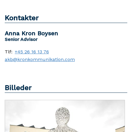
Kontakter
Anna Kron Boysen
Senior Advisor
Tlf:
+45 26 16 13 76
akb@kronkommunikation.com
Billeder