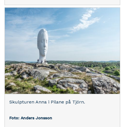
Skulpturen Anna i Pilane på Tjörn.
Foto: Anders Jonsson