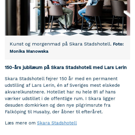
Kunst og morgenmad på Skara Stadshotell.
Foto:
Monika Manowska
150-års jubilæum på Skara Stadshotell med Lars Lerin
Skara Stadshotell fejrer 150 år med en permanent
udstilling af Lars Lerin, én af Sveriges mest elskede
akvarelkunstnere. Hotellet har nu hele 81 af hans
værker udstillet i de offentlige rum. I Skara ligger
desuden domkirken og den nye pilgrimsrute fra
Falköping til Husaby, der åbner til efteråret.
Læs mere om
Skara Stadshotell