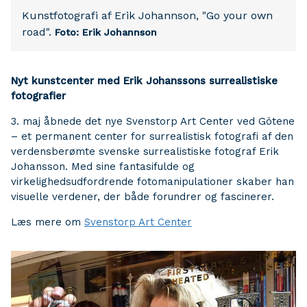
Kunstfotografi af Erik Johannson, "Go your own
road".
Foto: Erik Johannson
Nyt kunstcenter med Erik Johanssons surrealistiske
fotografier
3. maj åbnede det nye Svenstorp Art Center ved Götene
– et permanent center for surrealistisk fotografi af den
verdensberømte svenske surrealistiske fotograf Erik
Johansson. Med sine fantasifulde og
virkelighedsudfordrende fotomanipulationer skaber han
visuelle verdener, der både forundrer og fascinerer.
Læs mere om
Svenstorp Art Center