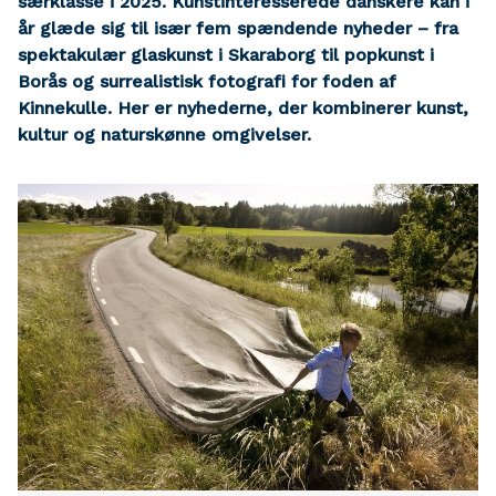
særklasse i 2025. Kunstinteresserede danskere kan i
år glæde sig til især fem spændende nyheder – fra
spektakulær glaskunst i Skaraborg til popkunst i
Borås og surrealistisk fotografi for foden af
Kinnekulle. Her er nyhederne, der kombinerer kunst,
kultur og naturskønne omgivelser.