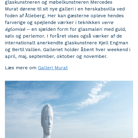
glaskunstneren og møbelkunstneren Mercedes
Murat dørene til sit nye galleri i en herskabsvilla ved
foden af Ålleberg. Her kan gæsterne opleve hendes
farverige og spejlende værker i teknikken
verre
églomisé
– en sjælden form for glasmaleri med guld,
sølv og perlemor. I foråret vises også værker af de
internationalt anerkendte glaskunstnere Kjell Engman
og Bertil Vallien. Galleriet holder åbent hver weekend i
april, maj, september, oktober og november.
Læs mere om
Galleri Murat