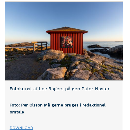
Fotokunst af Lee Rogers på øen Pater Noster
Foto: Per Olsson
Må gerne bruges i redaktionel
omtale
DOWNLOAD