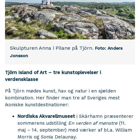
Skulpturen Anna i Pilane på Tjörn.
Foto: Anders
Jonsson
Tjörn Island of Art – tre kunstoplevelser i
verdensklasse
På Tjörn mødes kunst, hav og natur i en sjælden
kombination. Her finder man tre af Sveriges mest
ikoniske kunstdestinationer:
Nordiska Akvarellmuseet
i Skärhamn præsenterer
sommerens udstilling
En verden af mønstre
(11.
maj – 14. september) med værker af bl.a. William
Morris og Sonia Delaunay.