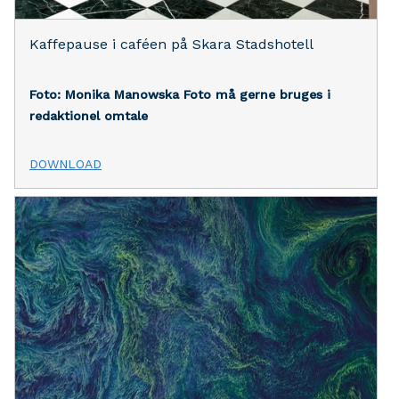
Kaffepause i caféen på Skara Stadshotell
Foto: Monika Manowska
Foto må gerne bruges i
redaktionel omtale
DOWNLOAD