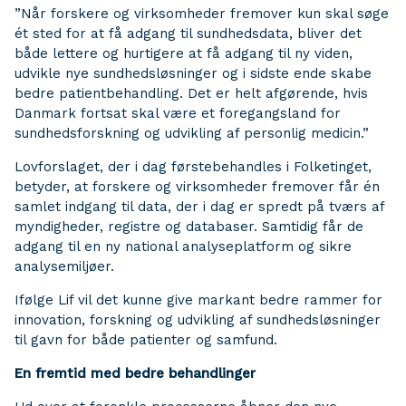
”Når forskere og virksomheder fremover kun skal søge
ét sted for at få adgang til sundhedsdata, bliver det
både lettere og hurtigere at få adgang til ny viden,
udvikle nye sundhedsløsninger og i sidste ende skabe
bedre patientbehandling. Det er helt afgørende, hvis
Danmark fortsat skal være et foregangsland for
sundhedsforskning og udvikling af personlig medicin.”
Lovforslaget, der i dag førstebehandles i Folketinget,
betyder, at forskere og virksomheder fremover får én
samlet indgang til data, der i dag er spredt på tværs af
myndigheder, registre og databaser. Samtidig får de
adgang til en ny national analyseplatform og sikre
analysemiljøer.
Ifølge Lif vil det kunne give markant bedre rammer for
innovation, forskning og udvikling af sundhedsløsninger
til gavn for både patienter og samfund.
En fremtid med bedre behandlinger