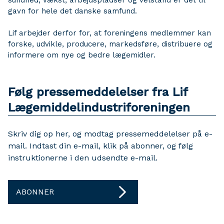
sundhed, vækst, arbejdspladser og velstand er det til
gavn for hele det danske samfund.
Lif arbejder derfor for, at foreningens medlemmer kan
forske, udvikle, producere, markedsføre, distribuere og
informere om nye og bedre lægemidler.
Følg pressemeddelelser fra Lif
Lægemiddelindustriforeningen
Skriv dig op her, og modtag pressemeddelelser på e-
mail. Indtast din e-mail, klik på abonner, og følg
instruktionerne i den udsendte e-mail.
ABONNER