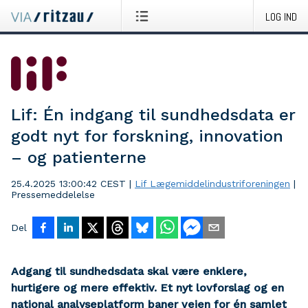
LOG IND
Lif: Én indgang til sundhedsdata er
godt nyt for forskning, innovation
– og patienterne
25.4.2025 13:00:42 CEST
|
Lif Lægemiddelindustriforeningen
|
Pressemeddelelse
Del
Adgang til sundhedsdata skal være enklere,
hurtigere og mere effektiv. Et nyt lovforslag og en
national analyseplatform baner vejen for én samlet