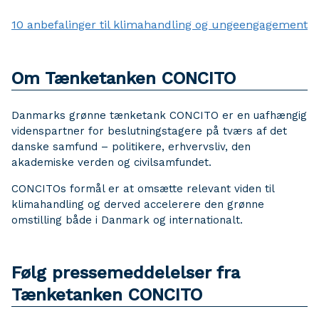
10 anbefalinger til klimahandling og ungeengagement
Om Tænketanken CONCITO
Danmarks grønne tænketank CONCITO er en uafhængig
videnspartner for beslutningstagere på tværs af det
danske samfund – politikere, erhvervsliv, den
akademiske verden og civilsamfundet.
CONCITOs formål er at omsætte relevant viden til
klimahandling og derved accelerere den grønne
omstilling både i Danmark og internationalt.
Følg pressemeddelelser fra
Tænketanken CONCITO