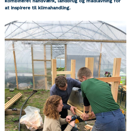
kombineret håndværk, landbrug og madlavning for
at inspirere til klimahandling.