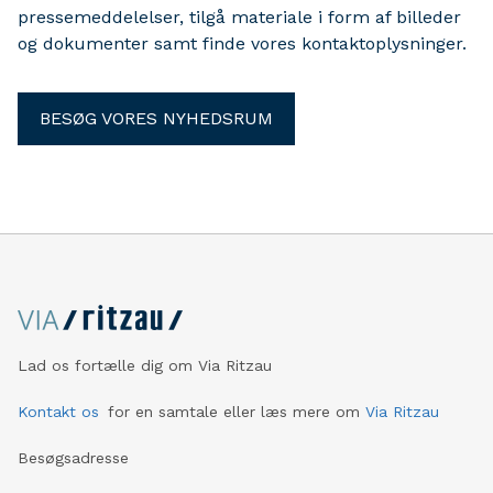
halve, hvis vi tænker samtlige hensyn ind fra start.
pressemeddelelser, tilgå materiale i form af billeder
og dokumenter samt finde vores kontaktoplysninger.
BESØG VORES NYHEDSRUM
Lad os fortælle dig om Via Ritzau
Kontakt os
for en samtale eller læs mere om
Via Ritzau
Besøgsadresse