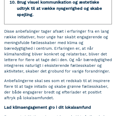
Brug visuel kommunikation og æstetiske
udtryk til at vække nysgerrighed og skabe
spejling.
Disse anbefalinger tager afsæt i erfaringer fra en lang
række initiativer, hvor unge har skabt engagerende og
meningsfulde fællesskaber med klima og
bæredygtighed i centrum. Erfaringen er, at når
klimahandling bliver konkret og relaterbar, bliver det
lettere for flere at tage del i den. Og når bæredygtighed
integreres naturligt i eksisterende fællesskaber og
aktiviteter, skaber det grobund for varige forandringer.
Anbefalingerne skal ses som et redskab til at inspirere
flere til at tage initiativ og skabe grønne fællesskaber,
der både engagerer bredt og efterlader et positivt
aftryk på lokalsamfundet.
Lad klimaengagement gro i dit lokalsamfund