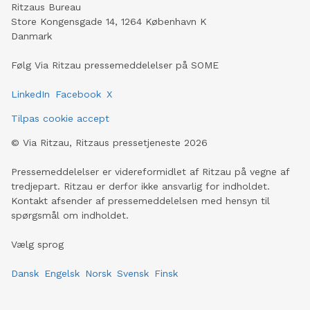
Ritzaus Bureau
Store Kongensgade 14, 1264 København K
Danmark
Følg Via Ritzau pressemeddelelser på SOME
LinkedIn
Facebook
X
Tilpas cookie accept
©
Via Ritzau, Ritzaus pressetjeneste
2026
Pressemeddelelser er videreformidlet af Ritzau på vegne af
tredjepart. Ritzau er derfor ikke ansvarlig for indholdet.
Kontakt afsender af pressemeddelelsen med hensyn til
spørgsmål om indholdet.
Vælg sprog
Dansk
Engelsk
Norsk
Svensk
Finsk