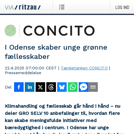
LOG IND
I Odense skaber unge grønne
fællesskaber
22.4.2025 07:00:00 CEST
|
Tænketanken CONCITO
|
Pressemeddelelse
Del
Klimahandling og fællesskab går hånd i hånd – nu
deler GRO SELV 10 anbefalinger til, hvordan flere
kan skabe meningsfulde initiativer med
bæredygtighed i centrum. I Odense har unge