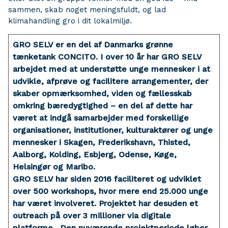
sammen, skab noget meningsfuldt, og lad
klimahandling gro i dit lokalmiljø.
GRO SELV er en del af Danmarks grønne
tænketank CONCITO. I over 10 år har GRO SELV
arbejdet med at understøtte unge mennesker i at
udvikle, afprøve og facilitere arrangementer, der
skaber opmærksomhed, viden og fællesskab
omkring bæredygtighed – en del af dette har
været at indgå samarbejder med forskellige
organisationer, institutioner, kulturaktører og unge
mennesker i Skagen, Frederikshavn, Thisted,
Aalborg, Kolding, Esbjerg, Odense, Køge,
Helsingør og Maribo.
GRO SELV har siden 2016 faciliteret og udviklet
over 500 workshops, hvor mere end 25.000 unge
har været involveret. Projektet har desuden et
outreach på over 3 millioner via digitale
platforme. Den nuværende projektperiode løber