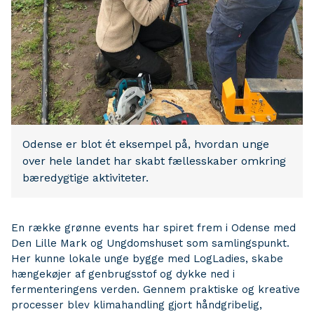
Odense er blot ét eksempel på, hvordan unge
over hele landet har skabt fællesskaber omkring
bæredygtige aktiviteter.
En række grønne events har spiret frem i Odense med
Den Lille Mark og Ungdomshuset som samlingspunkt.
Her kunne lokale unge bygge med LogLadies, skabe
hængekøjer af genbrugsstof og dykke ned i
fermenteringens verden. Gennem praktiske og kreative
processer blev klimahandling gjort håndgribelig,