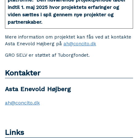
indtil 1. maj 2025 hvor projektets erfaringer og
viden sættes i spil gennem nye projekter og
partnerskaber.
Mere information om projektet kan fås ved at kontakte
Asta Enevold Højberg på
ah@concito.dk
GRO SELV er støttet af Tuborgfondet.
Kontakter
Asta Enevold Højberg
ah@concito.dk
Links