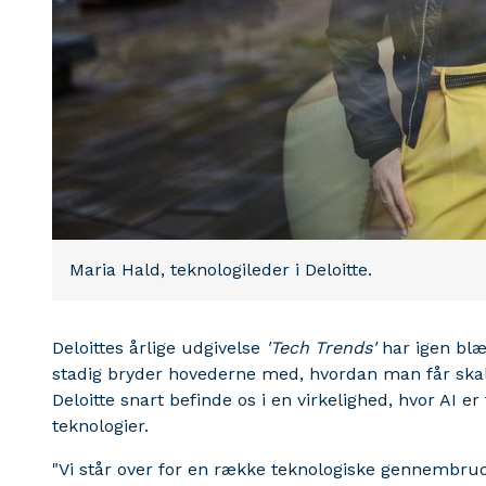
Maria Hald, teknologileder i Deloitte.
Deloittes årlige udgivelse
'Tech
Trends'
har igen blæ
stadig bryder hovederne med, hvordan man får skalere
Deloitte snart befinde os i en virkelighed, hvor AI e
teknologier.
"Vi står over for en række teknologiske gennembru