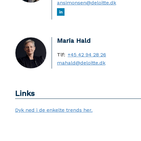
ansimonsen@deloitte.dk
Maria Hald
Tlf:
+45 42 94 28 26
mahald@deloitte.dk
Links
Dyk ned i de enkelte trends her.