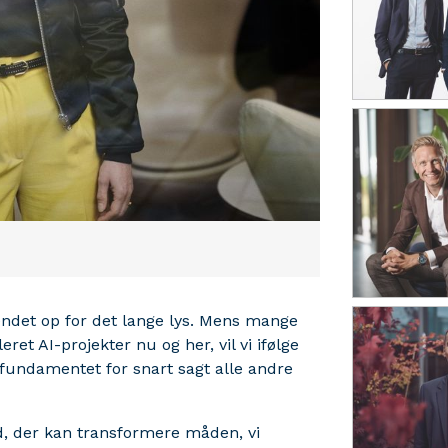
ndet op for det lange lys. Mens mange
t AI-projekter nu og her, vil vi ifølge
r fundamentet for snart sagt alle andre
d, der kan transformere måden, vi