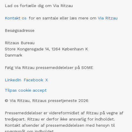
Lad os fortælle dig om Via Ritzau
Kontakt os
for en samtale eller læs mere om
Via Ritzau
Besøgsadresse
Ritzaus Bureau
Store Kongensgade 14, 1264 København K
Danmark
Følg Via Ritzau pressemeddelelser på SOME
LinkedIn
Facebook
X
Tilpas cookie accept
©
Via Ritzau, Ritzaus pressetjeneste
2026
Pressemeddelelser er videreformidlet af Ritzau på vegne af
tredjepart. Ritzau er derfor ikke ansvarlig for indholdet.
Kontakt afsender af pressemeddelelsen med hensyn til
spørgsmål om indholdet.