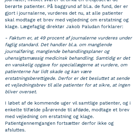
berørte patienter. På baggrund af bl.a. de fund, der er
gjort i journalerne, vurderes det nu, at alle patienter
skal modtage et brev med vejledning om erstatning og
klage. Lægefaglig direktør Jakob Paludan forklarer:
- Faktum er, at 49 procent af journalerne vurderes under
faglig standard. Det handler bl.a. om manglende
journalføring, manglende behandlingsplaner og
uhensigtsmæssig medicinsk behandling. Samtidig er det
en vanskelig opgave for speciallægerne at vurdere, om
patienterne har lidt skade og kan være
erstatningsberettigede. Derfor er det besluttet at sende
et vejledningsbrev til alle patienter for at sikre, at ingen
bliver overset.
I løbet af de kommende uger vil samtlige patienter, og i
enkelte tilfælde pårørende til afdøde, modtage et brev
med vejledning om erstatning og klage.
Patientgennemgangen fortsætter derfor ikke og
afsluttes.