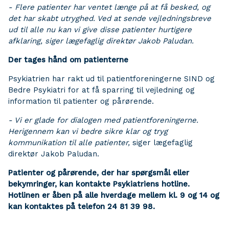
- Flere patienter har ventet længe på at få besked, og
det har skabt utryghed. Ved at sende vejledningsbreve
ud til alle nu kan vi give disse patienter hurtigere
afklaring, siger lægefaglig direktør Jakob Paludan.
Der tages hånd om patienterne
Psykiatrien har rakt ud til patientforeningerne SIND og
Bedre Psykiatri for at få sparring til vejledning og
information til patienter og pårørende.
- Vi er glade for dialogen med patientforeningerne.
Herigennem kan vi bedre sikre klar og tryg
kommunikation til alle patienter,
siger lægefaglig
direktør Jakob Paludan.
Patienter og pårørende, der har spørgsmål eller
bekymringer, kan kontakte Psykiatriens hotline.
Hotlinen er åben på alle hverdage mellem kl. 9 og 14 og
kan kontaktes på telefon 24 81 39 98.