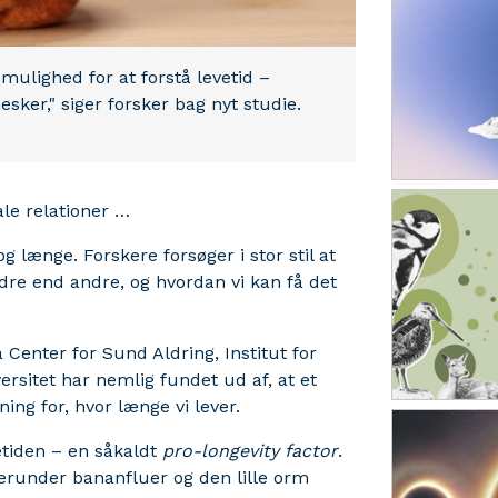
 mulighed for at forstå levetid –
sker," siger forsker bag nyt studie.
ale relationer …
 længe. Forskere forsøger i stor stil at
dre end andre, og hvordan vi kan få det
 Center for Sund Aldring, Institut for
sitet har nemlig fundet ud af, at et
ing for, hvor længe vi lever.
vetiden – en såkaldt
pro-longevity factor
.
, herunder bananfluer og den lille orm