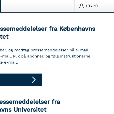
LOG IND
essemeddelelser fra Københavns
tet
 her, og modtag pressemeddelelser på e-mail.
e-mail, klik på abonner, og følg instruktionerne i
e e-mail.
ressemeddelelser fra
vns Universitet