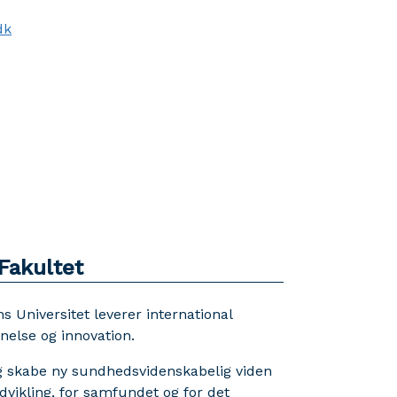
dk
Fakultet
Universitet leverer international
else og innovation.
 og skabe ny sundhedsvidenskabelig viden
udvikling, for samfundet og for det