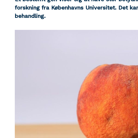
forskning fra Københavns Universitet. Det ka
behandling.