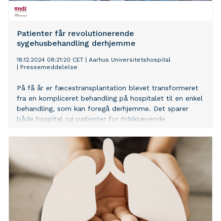
Patienter får revolutionerende
sygehusbehandling derhjemme
18.12.2024 08:21:20 CET
|
Aarhus Universitetshospital
|
Pressemeddelelse
På få år er fæcestransplantation blevet transformeret
fra en kompliceret behandling på hospitalet til en enkel
behandling, som kan foregå derhjemme. Det sparer
både hospital og patienter for tidskrævende
hospitalsbesøg.