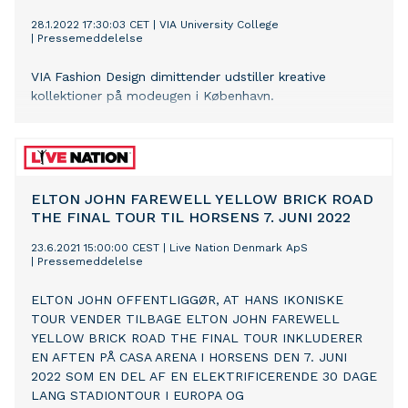
28.1.2022 17:30:03 CET
|
VIA University College
|
Pressemeddelelse
VIA Fashion Design dimittender udstiller kreative
kollektioner på modeugen i København.
ELTON JOHN FAREWELL YELLOW BRICK ROAD
THE FINAL TOUR TIL HORSENS 7. JUNI 2022
23.6.2021 15:00:00 CEST
|
Live Nation Denmark ApS
|
Pressemeddelelse
ELTON JOHN OFFENTLIGGØR, AT HANS IKONISKE
TOUR VENDER TILBAGE ELTON JOHN FAREWELL
YELLOW BRICK ROAD THE FINAL TOUR INKLUDERER
EN AFTEN PÅ CASA ARENA I HORSENS DEN 7. JUNI
2022 SOM EN DEL AF EN ELEKTRIFICERENDE 30 DAGE
LANG STADIONTOUR I EUROPA OG