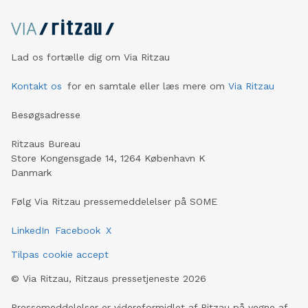
Lad os fortælle dig om Via Ritzau
Kontakt os
for en samtale eller læs mere om
Via Ritzau
Besøgsadresse
Ritzaus Bureau
Store Kongensgade 14, 1264 København K
Danmark
Følg Via Ritzau pressemeddelelser på SOME
LinkedIn
Facebook
X
Tilpas cookie accept
©
Via Ritzau, Ritzaus pressetjeneste
2026
Pressemeddelelser er videreformidlet af Ritzau på vegne af