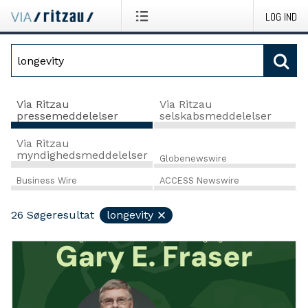
LOG IND
Via Ritzau
Via Ritzau
pressemeddelelser
selskabsmeddelelser
Via Ritzau
myndighedsmeddelelser
Globenewswire
Business Wire
ACCESS Newswire
26
Søgeresultat
longevity