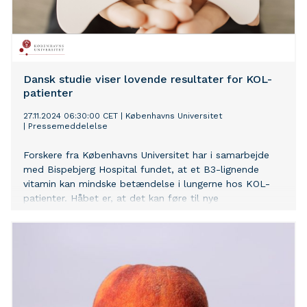
Dansk studie viser lovende resultater for KOL-
patienter
27.11.2024 06:30:00 CET
|
Københavns Universitet
|
Pressemeddelelse
Forskere fra Københavns Universitet har i samarbejde
med Bispebjerg Hospital fundet, at et B3-lignende
vitamin kan mindske betændelse i lungerne hos KOL-
patienter. Håbet er, at det kan føre til nye
behandlingsmuligheder.