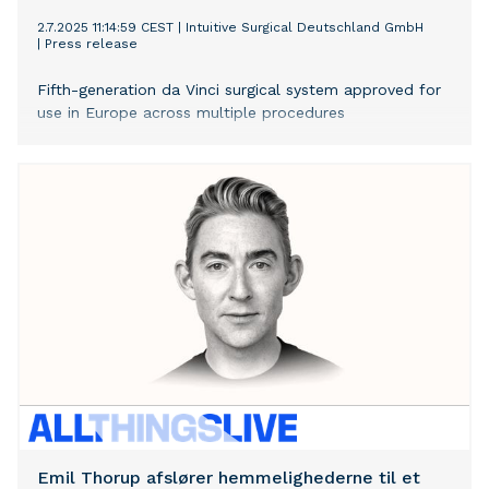
2.7.2025 11:14:59 CEST
|
Intuitive Surgical Deutschland GmbH
|
Press release
Fifth-generation da Vinci surgical system approved for
use in Europe across multiple procedures
Emil Thorup afslører hemmelighederne til et