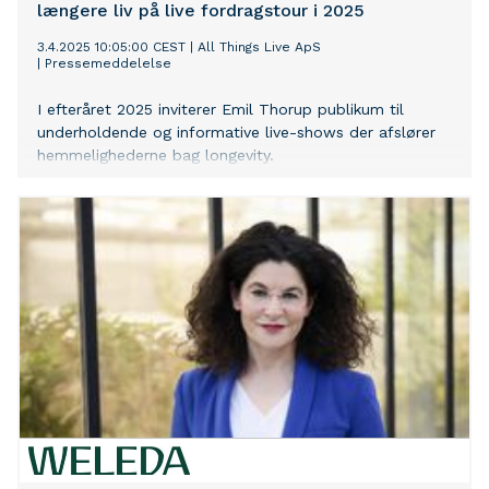
længere liv på live fordragstour i 2025
3.4.2025 10:05:00 CEST
|
All Things Live ApS
|
Pressemeddelelse
I efteråret 2025 inviterer Emil Thorup publikum til
underholdende og informative live-shows der afslører
hemmelighederne bag longevity.