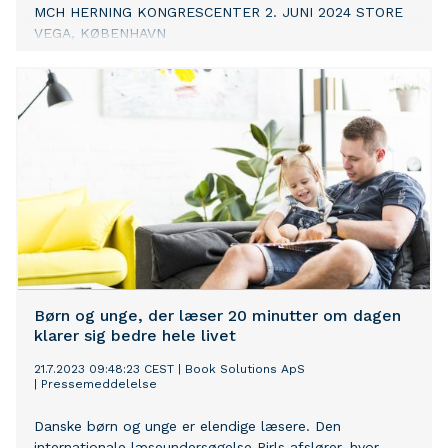
MCH HERNING KONGRESCENTER 2. JUNI 2024 STORE
VEGA, KØBENHAVN
Børn og unge, der læser 20 minutter om dagen
klarer sig bedre hele livet
21.7.2023 09:48:23 CEST
|
Book Solutions ApS
|
Pressemeddelelse
Danske børn og unge er elendige læsere. Den
internationale læseundersøgelse Pirls afslører, hvor