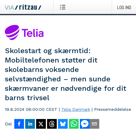
LOG IND
Skolestart og skærmtid:
Mobiltelefonen støtter dit
skolebarns voksende
selvstændighed – men sunde
skærmvaner er nødvendige for dit
barns trivsel
19.8.2024 08:00:00 CEST
|
Telia Danmark
|
Pressemeddelelse
Del