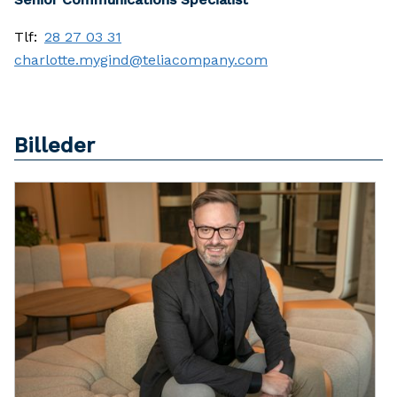
Tlf:
28 27 03 31
charlotte.mygind@teliacompany.com
Billeder