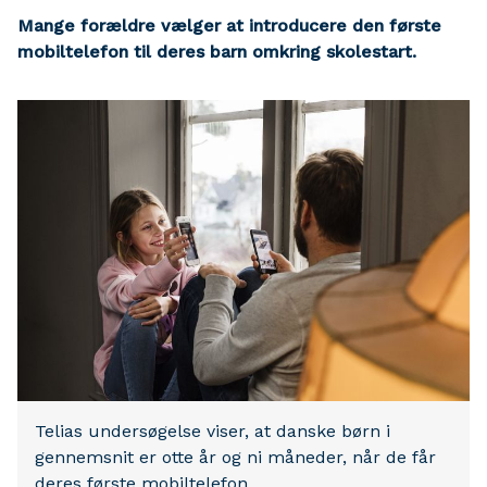
Mange forældre vælger at introducere den første
mobiltelefon til deres barn omkring skolestart.
Telias undersøgelse viser, at danske børn i
gennemsnit er otte år og ni måneder, når de får
deres første mobiltelefon.