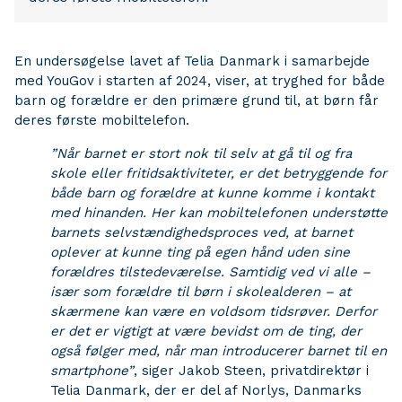
En undersøgelse lavet af Telia Danmark i samarbejde
med YouGov i starten af 2024, viser, at tryghed for både
barn og forældre er den primære grund til, at børn får
deres første mobiltelefon.
”Når barnet er stort nok til selv at gå til og fra
skole eller fritidsaktiviteter, er det betryggende for
både barn og forældre at kunne komme i kontakt
med hinanden. Her kan mobiltelefonen understøtte
barnets selvstændighedsproces ved, at barnet
oplever at kunne ting på egen hånd uden sine
forældres tilstedeværelse. Samtidig ved vi alle –
især som forældre til børn i skolealderen – at
skærmene kan være en voldsom tidsrøver. Derfor
er det er vigtigt at være bevidst om de ting, der
også følger med, når man introducerer barnet til en
smartphone”
, siger Jakob Steen, privatdirektør i
Telia Danmark, der er del af Norlys, Danmarks