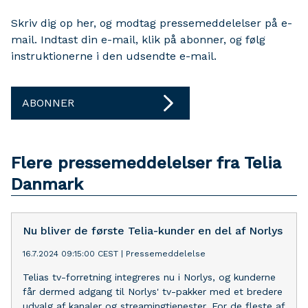
Skriv dig op her, og modtag pressemeddelelser på e-
mail. Indtast din e-mail, klik på abonner, og følg
instruktionerne i den udsendte e-mail.
ABONNER
Flere pressemeddelelser fra Telia
Danmark
Nu bliver de første Telia-kunder en del af Norlys
16.7.2024 09:15:00 CEST
|
Pressemeddelelse
Telias tv-forretning integreres nu i Norlys, og kunderne
får dermed adgang til Norlys' tv-pakker med et bredere
udvalg af kanaler og streamingtjenester. For de fleste af