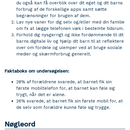
du også kan få overblik over dit eget og dit barns
forbrug af de forskellige apps samt sætte
begrænsninger for brugen af dem.
Lav nye vaner for dig selv og/eller med din familie
om fx at lægge telefonen væk i bestemte tidsrum.
Forhold dig nysgerrigt og ikke fordømmende til dit
barns digitale liv og hjælp dit barn til at reflektere
over om fordele og ulemper ved at bruge sociale
medier og skærmforbrug generelt.
Faktaboks om undersøgelsen:
28% af forældrene svarede, at barnet fik sin
første mobiltelefon for, at barnet kan føle sig
trygt, når det er alene.
26% svarede, at barnet fik sin første mobil for, at
de selv som forældre kunne føle sig trygge.
Nøgleord