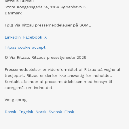
Ritzaus Bureau
Store Kongensgade 14, 1264 København K
Danmark
Følg Via Ritzau pressemeddelelser på SOME
LinkedIn
Facebook
X
Tilpas cookie accept
©
Via Ritzau, Ritzaus pressetjeneste
2026
Pressemeddelelser er videreformidlet af Ritzau på vegne af
tredjepart. Ritzau er derfor ikke ansvarlig for indholdet.
Kontakt afsender af pressemeddelelsen med hensyn til
spørgsmål om indholdet.
Vælg sprog
Dansk
Engelsk
Norsk
Svensk
Finsk