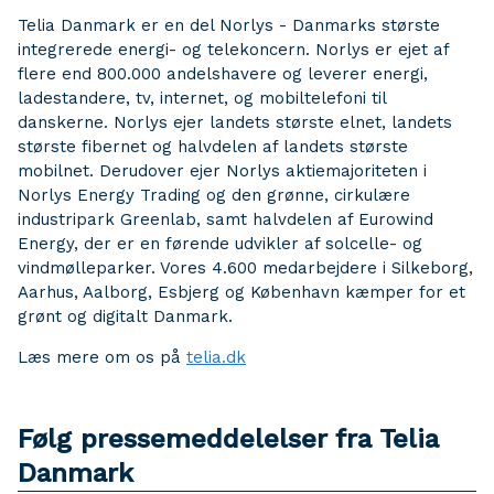
Telia Danmark er en del Norlys - Danmarks største
integrerede energi- og telekoncern. Norlys er ejet af
flere end 800.000 andelshavere og leverer energi,
ladestandere, tv, internet, og mobiltelefoni til
danskerne. Norlys ejer landets største elnet, landets
største fibernet og halvdelen af landets største
mobilnet. Derudover ejer Norlys aktiemajoriteten i
Norlys Energy Trading og den grønne, cirkulære
industripark Greenlab, samt halvdelen af Eurowind
Energy, der er en førende udvikler af solcelle- og
vindmølleparker. Vores 4.600 medarbejdere i Silkeborg,
Aarhus, Aalborg, Esbjerg og København kæmper for et
grønt og digitalt Danmark.
Læs mere om os på
telia.dk
Følg pressemeddelelser fra Telia
Danmark