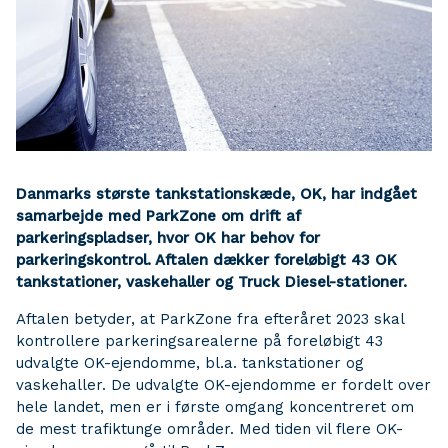
Danmarks største tankstationskæde, OK, har indgået
samarbejde med ParkZone om drift af
parkeringspladser, hvor OK har behov for
parkeringskontrol. Aftalen dækker foreløbigt 43 OK
tankstationer, vaskehaller og Truck Diesel-stationer.
Aftalen betyder, at ParkZone fra efteråret 2023 skal
kontrollere parkeringsarealerne på foreløbigt 43
udvalgte OK-ejendomme, bl.a. tankstationer og
vaskehaller. De udvalgte OK-ejendomme er fordelt over
hele landet, men er i første omgang koncentreret om
de mest trafiktunge områder. Med tiden vil flere OK-