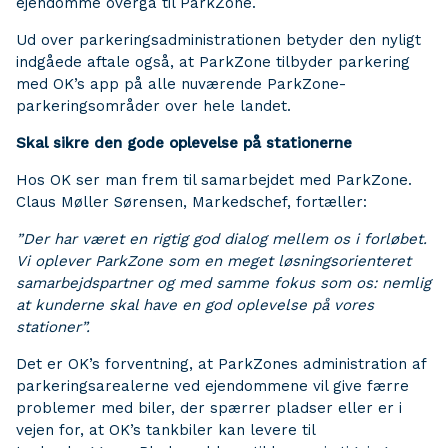
ejendomme overgå til ParkZone.
Ud over parkeringsadministrationen betyder den nyligt
indgåede aftale også, at ParkZone tilbyder parkering
med OK’s app på alle nuværende ParkZone-
parkeringsområder over hele landet.
Skal sikre den gode oplevelse på stationerne
Hos OK ser man frem til samarbejdet med ParkZone.
Claus Møller Sørensen, Markedschef, fortæller:
”Der har været en rigtig god dialog mellem os i forløbet.
Vi oplever ParkZone som en meget løsningsorienteret
samarbejdspartner og med samme fokus som os: nemlig
at kunderne skal have en god oplevelse på vores
stationer”.
Det er OK’s forventning, at ParkZones administration af
parkeringsarealerne ved ejendommene vil give færre
problemer med biler, der spærrer pladser eller er i
vejen for, at OK’s tankbiler kan levere til