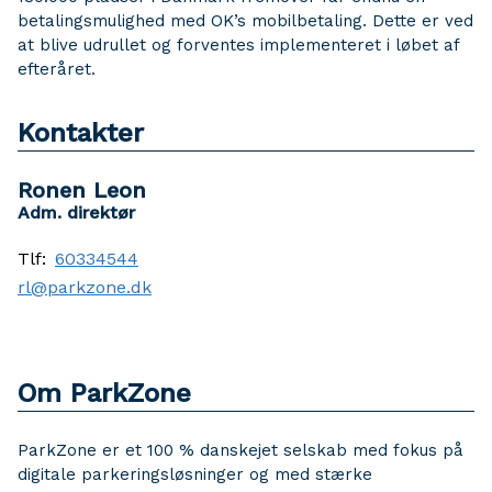
betalingsmulighed med OK’s mobilbetaling. Dette er ved
at blive udrullet og forventes implementeret i løbet af
efteråret.
Kontakter
Ronen Leon
Adm. direktør
Tlf:
60334544
rl@parkzone.dk
Om ParkZone
ParkZone er et 100 % danskejet selskab med fokus på
digitale parkeringsløsninger og med stærke