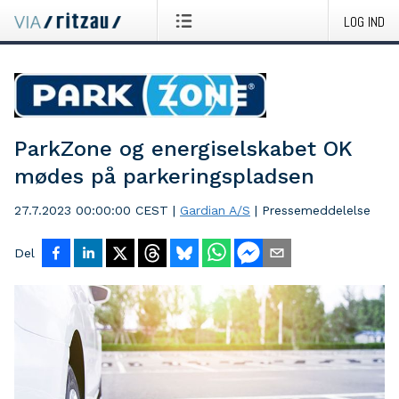
LOG IND
ParkZone og energiselskabet OK
mødes på parkeringspladsen
27.7.2023 00:00:00 CEST
|
Gardian A/S
|
Pressemeddelelse
Del