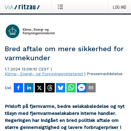
LOG IND
Bred aftale om mere sikkerhed for
varmekunder
1.7.2024 13:09:10 CEST
|
Klima-, Energi- og Forsyningsministeriet
|
Pressemeddelelse
Del
Prisloft på fjernvarme, bedre selskabsledelse og nyt
tilsyn med fjernvarmeselskabers interne handler.
Regeringen har indgået en bred politisk aftale om
større gennemsigtighed og lavere forbrugerpriser i