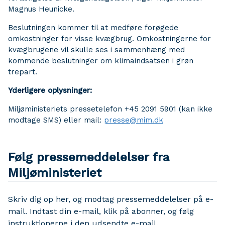
Magnus Heunicke.
Beslutningen kommer til at medføre forøgede
omkostninger for visse kvægbrug. Omkostningerne for
kvægbrugene vil skulle ses i sammenhæng med
kommende beslutninger om klimaindsatsen i grøn
trepart.
Yderligere oplysninger:
Miljøministeriets pressetelefon +45 2091 5901 (kan ikke
modtage SMS) eller mail:
presse@mim.dk
Følg pressemeddelelser fra
Miljøministeriet
Skriv dig op her, og modtag pressemeddelelser på e-
mail. Indtast din e-mail, klik på abonner, og følg
instruktionerne i den udsendte e-mail.