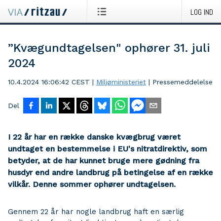
LOG IND
”Kvægundtagelsen" ophører 31. juli
2024
10.4.2024 16:06:42 CEST
|
Miljøministeriet
|
Pressemeddelelse
Del
I 22 år har en række danske kvægbrug været
undtaget en bestemmelse i EU's nitratdirektiv, som
betyder, at de har kunnet bruge mere gødning fra
husdyr end andre landbrug på betingelse af en række
vilkår. Denne sommer ophører undtagelsen.
Gennem 22 år har nogle landbrug haft en særlig