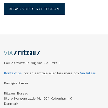
BESØG VORES NYHEDSRUM
Lad os fortælle dig om Via Ritzau
Kontakt os
for en samtale eller læs mere om
Via Ritzau
Besøgsadresse
Ritzaus Bureau
Store Kongensgade 14, 1264 København K
Danmark