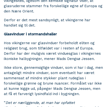
vikingesites, ligesom den kemiske signatur viser, at
glasruderne stammer fra forskellige egne af Europa og
den Nære Orient.
Derfor er det mest sandsynligt, at vikingerne har
handlet sig til det.
Glasvinduer i stormandshaller
Hos vikingerne var glasvinduer forbeholdt eliten og
religiøst brug, som tilfældet var i resten af Europa.
Derfor har der muligvis været vinduesglas i vikingernes
ikoniske halbygninger, mener Mads Dengsø Jessen.
Ikke store, gennemsigtige vinduer, som vi har i dag, men
antageligt mindre vinduer, som eventuelt har været
sammensat af mindre stykker plant rudeglas i
forskellige grønne og brune nuancer. Formålet var ikke
at kunne kigge ud, påpeger Mads Dengsø Jessen, men
at få et farverigt lysindfald ind i bygningen.
”
Det er nærliggende, at man har opfattet