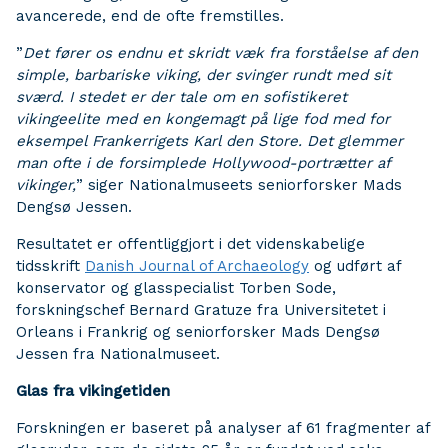
avancerede, end de ofte fremstilles.
”
Det fører os endnu et skridt væk fra forståelse af den
simple, barbariske viking, der svinger rundt med sit
sværd. I stedet er der tale om en sofistikeret
vikingeelite med en kongemagt på lige fod med for
eksempel Frankerrigets Karl den Store. Det glemmer
man ofte i de forsimplede Hollywood-portrætter af
vikinger,
” siger Nationalmuseets seniorforsker Mads
Dengsø Jessen.
Resultatet er offentliggjort i det videnskabelige
tidsskrift
Danish Journal of Archaeology
og udført af
konservator og glasspecialist Torben Sode,
forskningschef Bernard Gratuze fra Universitetet i
Orleans i Frankrig og seniorforsker Mads Dengsø
Jessen fra Nationalmuseet.
Glas fra vikingetiden
Forskningen er baseret på analyser af 61 fragmenter af