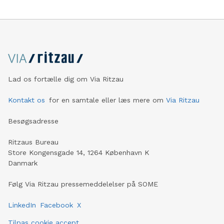
Lad os fortælle dig om Via Ritzau
Kontakt os
for en samtale eller læs mere om
Via Ritzau
Besøgsadresse
Ritzaus Bureau
Store Kongensgade 14, 1264 København K
Danmark
Følg Via Ritzau pressemeddelelser på SOME
LinkedIn
Facebook
X
Tilpas cookie accept