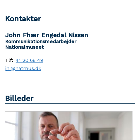
Kontakter
John Fhær Engedal Nissen
Kommunikationsmedarbejder
Nationalmuseet
Tlf:
41 20 68 49
jni@natmus.dk
Billeder