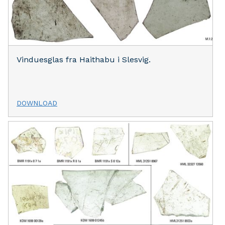
Vinduesglas fra Haithabu i Slesvig.
DOWNLOAD