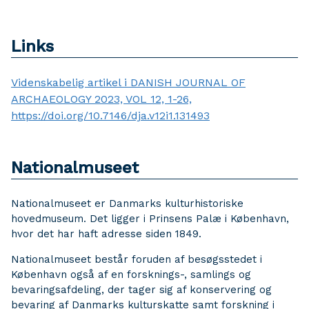
Links
Videnskabelig artikel i DANISH JOURNAL OF
ARCHAEOLOGY 2023, VOL 12, 1-26,
https://doi.org/10.7146/dja.v12i1.131493
Nationalmuseet
Nationalmuseet er Danmarks kulturhistoriske
hovedmuseum. Det ligger i Prinsens Palæ i København,
hvor det har haft adresse siden 1849.
Nationalmuseet består foruden af besøgsstedet i
København også af en forsknings-, samlings og
bevaringsafdeling, der tager sig af konservering og
bevaring af Danmarks kulturskatte samt forskning i