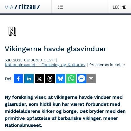
LOG IND
Vikingerne havde glasvinduer
5.10.2023 06:00:00 CEST
|
Nationalmuseet – Forskning og Kulturarv
|
Pressemeddelelse
Del
Ny forskning viser, at vikingerne havde vinduer med
glasruder, som hidtil kun har været forbundet med
middelalderens kirker og borge. Det bryder med den
primitive opfattelse af barbariske vikinger, mener
Nationalmuseet.