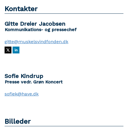
Kontakter
Gitte Dreier Jacobsen
Kommunikations- og pressechef
gitte@muskelsvindfonden.dk
Sofie Kindrup
Presse vedr. Grøn Koncert
sofiek@have.dk
Billeder