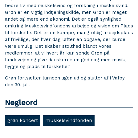
bedre liv med muskelsvind og forskning i muskelsvind.
Grøn er en vigtig indtjeningskilde, men Grøn er meget
andet og mere end økonomi. Det er også synlighed
omkring Muskelsvindfondens arbejde og vision om Plads
til forskelle. Det er en kæmpe, mangfoldig arbejdsplads
af frivillige, der hver dag løfter en opgave, der burde
være umulig. Det skaber stolthed blandt vores
medlemmer, at vi hvert år kan sende Grøn på
landevejen og give danskerne en god dag med musik,
hygge og plads til forskelle.”
Grøn fortsætter turnéen ugen ud og slutter af i Valby
den 30. juli.
Nøgleord
grøn koncert
muskelsvindfonden