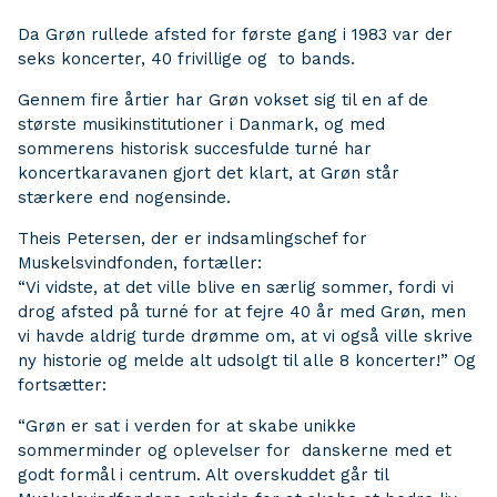
Da Grøn rullede afsted for første gang i 1983 var der
seks koncerter, 40 frivillige og to bands.
Gennem fire årtier har Grøn vokset sig til en af de
største musikinstitutioner i Danmark, og med
sommerens historisk succesfulde turné har
koncertkaravanen gjort det klart, at Grøn står
stærkere end nogensinde.
Theis Petersen, der er indsamlingschef for
Muskelsvindfonden, fortæller:
“Vi vidste, at det ville blive en særlig sommer, fordi vi
drog afsted på turné for at fejre 40 år med Grøn, men
vi havde aldrig turde drømme om, at vi også ville skrive
ny historie og melde alt udsolgt til alle 8 koncerter!” Og
fortsætter:
“Grøn er sat i verden for at skabe unikke
sommerminder og oplevelser for danskerne med et
godt formål i centrum. Alt overskuddet går til