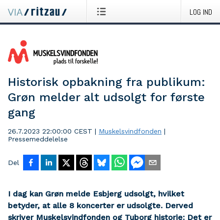
LOG IND
Historisk opbakning fra publikum:
Grøn melder alt udsolgt for første
gang
26.7.2023 22:00:00 CEST
|
Muskelsvindfonden
|
Pressemeddelelse
Del
I dag kan Grøn melde Esbjerg udsolgt, hvilket
betyder, at alle 8 koncerter er udsolgte. Derved
skriver Muskelsvindfonden og Tuborg historie: Det er