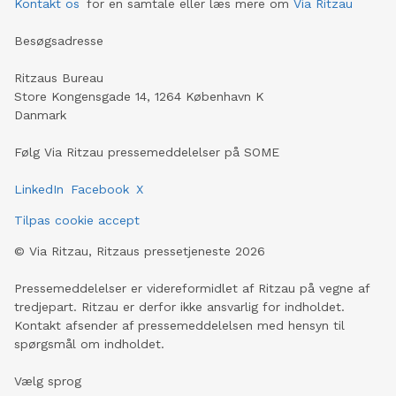
Kontakt os
for en samtale eller læs mere om
Via Ritzau
Besøgsadresse
Ritzaus Bureau
Store Kongensgade 14, 1264 København K
Danmark
Følg Via Ritzau pressemeddelelser på SOME
LinkedIn
Facebook
X
Tilpas cookie accept
©
Via Ritzau, Ritzaus pressetjeneste
2026
Pressemeddelelser er videreformidlet af Ritzau på vegne af
tredjepart. Ritzau er derfor ikke ansvarlig for indholdet.
Kontakt afsender af pressemeddelelsen med hensyn til
spørgsmål om indholdet.
Vælg sprog