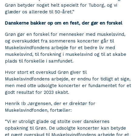
Grøn betyder noget helt specielt for Tuborg, og vi
glæder os allerede til 50-året.”
Danskerne bakker op om en fest, der gør en forskel
Grøn gør en forskel for mennesker med muskelsvind,
og overskuddet fra sommerens koncerter går til
Muskelsvindfondens arbejde for et bedre liv med
muskelsvind, til forskning i muskelsvind og til at skabe
plads til forskelle i samfundet.
Hvor stort et overskud Grøn giver til
Muskelsvindfondens arbejde, er endnu for tidligt at sige,
men med otte udsolgte koncerter er fundamentet for et
godt resultat for 2023 skabt.
Henrik Ib Jørgensen, der er direktør for
Muskelsvindfonden, fortæller:
“Vi er utroligt glade og stolte over danskernes
opbakning til Grøn. De udsolgte koncerter kan betyde
et pænt overskud til Muskelsvindfondens arbejde for et