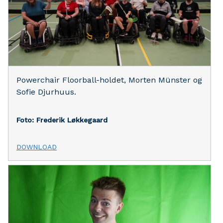
Powerchair Floorball-holdet, Morten Münster og
Sofie Djurhuus.
Foto: Frederik Løkkegaard
DOWNLOAD