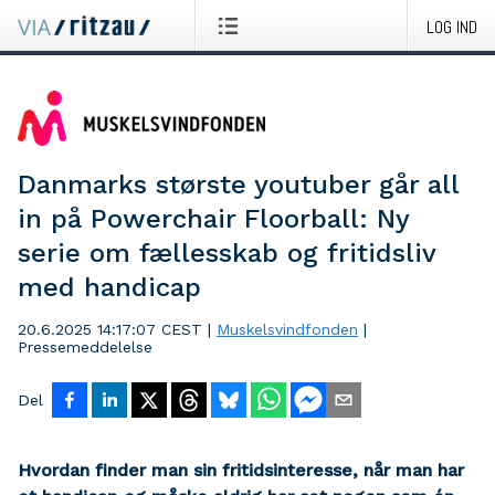
LOG IND
Danmarks største youtuber går all
in på Powerchair Floorball: Ny
serie om fællesskab og fritidsliv
med handicap
20.6.2025 14:17:07 CEST
|
Muskelsvindfonden
|
Pressemeddelelse
Del
Hvordan finder man sin fritidsinteresse, når man har