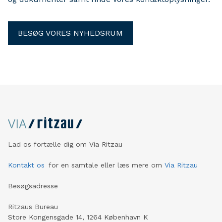
BESØG VORES NYHEDSRUM
Lad os fortælle dig om Via Ritzau
Kontakt os
for en samtale eller læs mere om
Via Ritzau
Besøgsadresse
Ritzaus Bureau
Store Kongensgade 14, 1264 København K