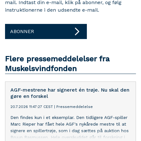
mail. Indtast din e-mail, klik på abonner, og følg
instruktionerne i den udsendte e-mail.
ABONNER
Flere pressemeddelelser fra
Muskelsvindfonden
AGF-mestrene har signeret én trøje. Nu skal den
gøre en forskel
20.7.2026 11:47:27 CEST
|
Pressemeddelelse
Den findes kun i et eksemplar. Den tidligere AGF-spiller
Marc Rieper har fået hele AGF's nykårede mestre til at
signere en spillertrøje, som i dag sættes på auktion hos
Bruun Rasmussen. Hele overskuddet går til forskning i