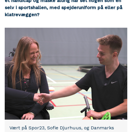
et handicap og måske aldrig har set nogen som én
selv i sportshallen, med spejderuniform på eller på
klatrevæggen?
Vært på Spor23, Sofie Djurhuus, og Danmarks