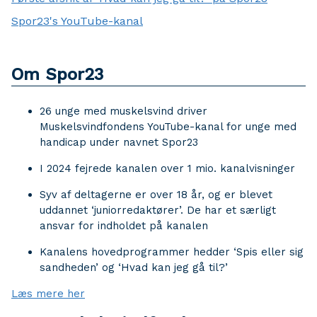
Spor23's YouTube-kanal
Om Spor23
26 unge med muskelsvind driver
Muskelsvindfondens YouTube-kanal for unge med
handicap under navnet Spor23
I 2024 fejrede kanalen over 1 mio. kanalvisninger
Syv af deltagerne er over 18 år, og er blevet
uddannet ‘juniorredaktører’. De har et særligt
ansvar for indholdet på kanalen
Kanalens hovedprogrammer hedder ‘Spis eller sig
sandheden’ og ‘Hvad kan jeg gå til?’
Læs mere her