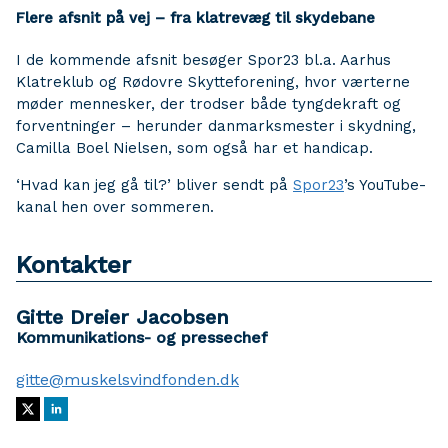
Flere afsnit på vej – fra klatrevæg til skydebane
I de kommende afsnit besøger Spor23 bl.a. Aarhus
Klatreklub og Rødovre Skytteforening, hvor værterne
møder mennesker, der trodser både tyngdekraft og
forventninger – herunder danmarksmester i skydning,
Camilla Boel Nielsen, som også har et handicap.
‘Hvad kan jeg gå til?’ bliver sendt på
Spor23
’s YouTube-
kanal hen over sommeren.
Kontakter
Gitte Dreier Jacobsen
Kommunikations- og pressechef
gitte@muskelsvindfonden.dk