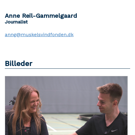
Anne Reil-Gammelgaard
Journalist
anng@muskelsvindfonden.dk
Billeder