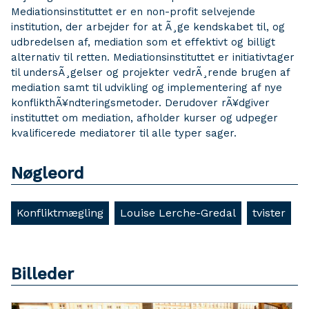
Mediationsinstituttet er en non-profit selvejende
institution, der arbejder for at Ã¸ge kendskabet til, og
udbredelsen af, mediation som et effektivt og billigt
alternativ til retten. Mediationsinstituttet er initiativtager
til undersÃ¸gelser og projekter vedrÃ¸rende brugen af
mediation samt til udvikling og implementering af nye
konflikthÃ¥ndteringsmetoder. Derudover rÃ¥dgiver
instituttet om mediation, afholder kurser og udpeger
kvalificerede mediatorer til alle typer sager.
Nøgleord
Konfliktmægling
Louise Lerche-Gredal
tvister
Billeder