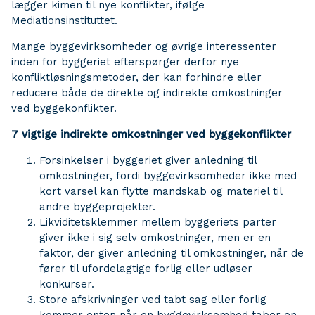
lægger kimen til nye konflikter, ifølge
Mediationsinstituttet.
Mange byggevirksomheder og øvrige interessenter
inden for byggeriet efterspørger derfor nye
konfliktløsningsmetoder, der kan forhindre eller
reducere både de direkte og indirekte omkostninger
ved byggekonflikter.
7 vigtige indirekte omkostninger ved byggekonflikter
Forsinkelser i byggeriet
giver anledning til
omkostninger, fordi byggevirksomheder ikke med
kort varsel kan flytte mandskab og materiel til
andre byggeprojekter.
Likviditetsklemmer mellem byggeriets parter
giver ikke i sig selv omkostninger, men er en
faktor, der giver anledning til omkostninger, når de
fører til ufordelagtige forlig eller udløser
konkurser.
Store afskrivninger ved tabt sag eller forlig