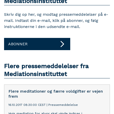
Mediationsinstituttet
Skriv dig op her, og modtag pressemeddelelser på e-
mail. Indtast din e-mail, klik på abonner, og følg
instruktionerne i den udsendte e-mail.
ABONNER
Flere pressemeddelelser fra
Mediationsinstituttet
Flere meditationer og færre voldgifter er vejen
frem
16.10.2017 08:30:00 CEST
|
Pressemeddelelse
Hvis mediation for alvor skal vinde indpas i