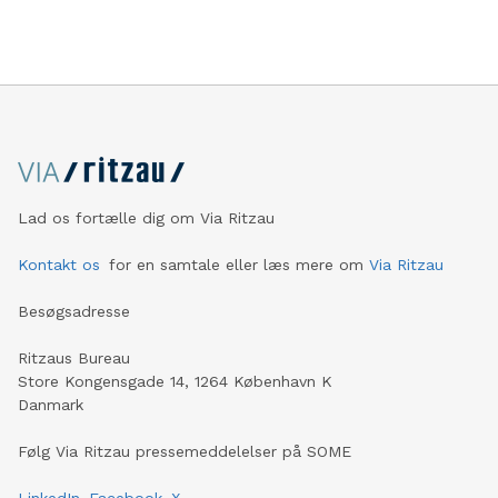
branchen tør gå nye veje i løsningen af branchens
konflikter.
Lad os fortælle dig om Via Ritzau
Kontakt os
for en samtale eller læs mere om
Via Ritzau
Besøgsadresse
Ritzaus Bureau
Store Kongensgade 14, 1264 København K
Danmark
Følg Via Ritzau pressemeddelelser på SOME