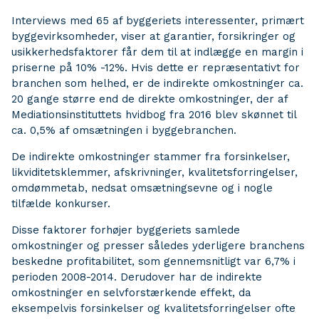
Interviews med 65 af byggeriets interessenter, primært
byggevirksomheder, viser at garantier, forsikringer og
usikkerhedsfaktorer får dem til at indlægge en margin i
priserne på 10% -12%. Hvis dette er repræsentativt for
branchen som helhed, er de indirekte omkostninger ca.
20 gange større end de direkte omkostninger, der af
Mediationsinstituttets hvidbog fra 2016 blev skønnet til
ca. 0,5% af omsætningen i byggebranchen.
De indirekte omkostninger stammer fra forsinkelser,
likviditetsklemmer, afskrivninger, kvalitetsforringelser,
omdømmetab, nedsat omsætningsevne og i nogle
tilfælde konkurser.
Disse faktorer forhøjer byggeriets samlede
omkostninger og presser således yderligere branchens
beskedne profitabilitet, som gennemsnitligt var 6,7% i
perioden 2008-2014. Derudover har de indirekte
omkostninger en selvforstærkende effekt, da
eksempelvis forsinkelser og kvalitetsforringelser ofte