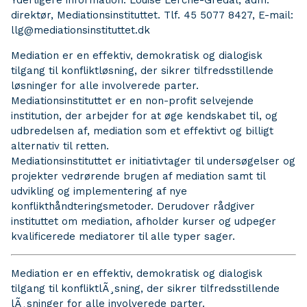
Yderligere information: Louise Lerche-Gredal, adm.
direktør, Mediationsinstituttet. Tlf. 45 5077 8427, E-mail:
llg@mediationsinstituttet.dk
Mediation er en effektiv, demokratisk og dialogisk
tilgang til konfliktløsning, der sikrer tilfredsstillende
løsninger for alle involverede parter.
Mediationsinstituttet er en non-profit selvejende
institution, der arbejder for at øge kendskabet til, og
udbredelsen af, mediation som et effektivt og billigt
alternativ til retten.
Mediationsinstituttet er initiativtager til undersøgelser og
projekter vedrørende brugen af mediation samt til
udvikling og implementering af nye
konflikthåndteringsmetoder. Derudover rådgiver
instituttet om mediation, afholder kurser og udpeger
kvalificerede mediatorer til alle typer sager.
Mediation er en effektiv, demokratisk og dialogisk
tilgang til konfliktlÃ¸sning, der sikrer tilfredsstillende
lÃ¸sninger for alle involverede parter.